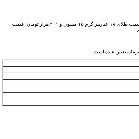
به گزارش همشهری آنلاین، امروز دوشنبه ۱۵ دی تا لحظه تنظیم این خبر بر اساس نرخ اعلامی اتحادیه صنف فروشندگان و سازندگان طلا، قیمت طلای ۱۸ عیارهر گرم ۱۵ میلیون و ۲۰۱ هزار تومان، قیمت