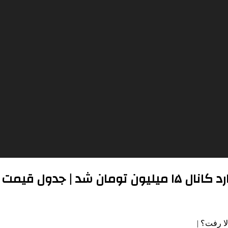
| جدول قیمت ها