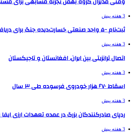
وقتی مدیران گروه بهمن تجربه مشابهی برای مشتری 
3 هفته پیش
ثبت‌نام ۵۰۰ واحد صنعتی خسارت‌دیده جنگ برای دریافت تسهیلات
3 هفته پیش
اتصال ترانزیتی بین ایران، افغانستان و تاجیکستان
3 هفته پیش
اسقاط ۶۷۰ هزار خودروی فرسوده طی ۳ سال
3 هفته پیش
ردپای صادرکنندگان بزرگ در عمده تعهدات ارزی ایفا
3 هفته پیش