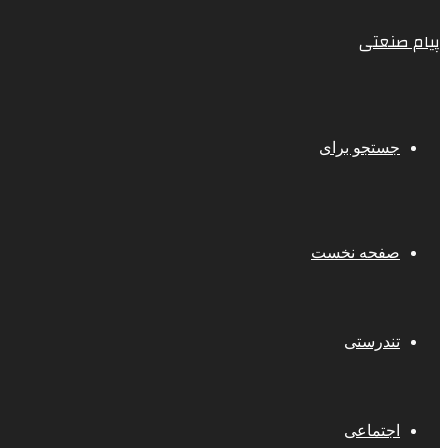
پیام صنعتی
جستجو برای
صفحه نخست
تندرستی
اجتماعی