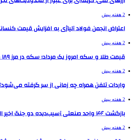
ارزهای ملی، گزینه‌ای برای عبور از محدودیت‌های تحر
2 هفته پیش
اعتراض انجمن فولاد آلیاژی به افزایش قیمت کنسانت
2 هفته پیش
قیمت طلا و سکه امروز یک مرداد؛ سکه در مرز ۱۸۹ میلیون تومان
2 هفته پیش
واردات تلفن همراه چه زمانی از سر گرفته می‌شود؟
2 هفته پیش
بازگشت ۴۶ واحد صنعتی آسیب‌دیده دو جنگ اخیر البرز به چرخه تولید
2 هفته پیش