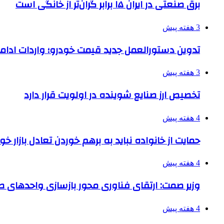
برق صنعتی در ایران ۱۵ برابر گران‌تر از خانگی است
3 هفته پیش
تدوین دستورالعمل جدید قیمت خودرو؛ واردات ادامه
3 هفته پیش
تخصیص ارز صنایع شوینده در اولویت قرار دارد
4 هفته پیش
حمایت از خانواده نباید به برهم خوردن تعادل بازار خ
4 هفته پیش
وزیر صمت: ارتقای فناوری محور بازسازی واحدهای
4 هفته پیش