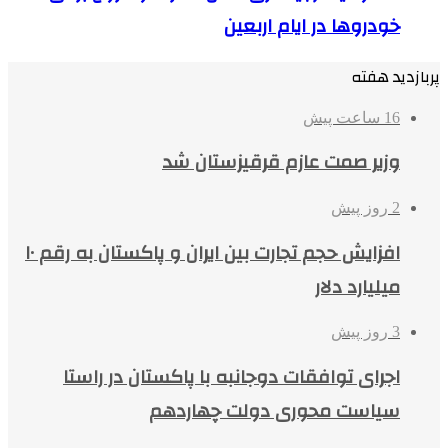
خودروها در ایام اربعین
پربازدید هفته
16 ساعت پیش
وزیر صمت عازم قرقیزستان شد
2 روز پیش
افزایش حجم تجارت بین ایران و پاکستان به رقم ۱۰
میلیارد دلار
3 روز پیش
اجرای توافقات دوجانبه با پاکستان در راستا
سیاست محوری دولت چهاردهم