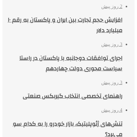
2 روز پیش
افزایش حجم تجارت بین ایران و پاکستان به رقم ۱۰
میلیارد دلار
3 روز پیش
اجرای توافقات دوجانبه با پاکستان در راستا
سیاست محوری دولت چهاردهم
3 روز پیش
راهنمای تخصصی انتخاب گیربکس صنعتی
4 روز پیش
تنش‌های ژئوپلیتیک، بازار خودرو را به کدام سو
می‌برد؟