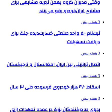
وقتی مدیران گروه بهمن تجربه مشابهی برای
مشتری ایران‌خودرو رقم می‌زنند
3 هفته پیش
ثبت‌نام ۵۰۰ واحد صنعتی خسارت‌دیده جنگ برای
دریافت تسهیلات
3 هفته پیش
اتصال ترانزیتی بین ایران، افغانستان و تاجیکستان
3 هفته پیش
اسقاط ۶۷۰ هزار خودروی فرسوده طی ۳ سال
3 هفته پیش
ردپای صادرکنندگان بزرگ در عمده تعهدات ارزی