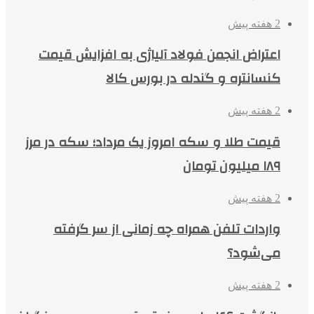
2 هفته پیش
اعتراض انجمن فولاد آلیاژی به افزایش قیمت
کنسانتره و گندله در بورس کالا
2 هفته پیش
قیمت طلا و سکه امروز یک مرداد؛ سکه در مرز
۱۸۹ میلیون تومان
2 هفته پیش
واردات تلفن همراه چه زمانی از سر گرفته
می‌شود؟
2 هفته پیش