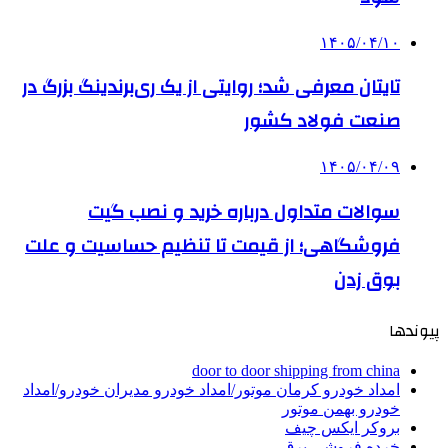
۱۴۰۵/۰۴/۱۰
تایتان معرفی شد؛ روایتی از یک ری‌برندینگ بزرگ در
صنعت فولاد کشور
۱۴۰۵/۰۴/۰۹
سوالات متداول درباره خرید و نصب گیت
فروشگاهی؛ از قیمت تا تنظیم حساسیت و علت
بوق زدن
پیوندها
door to door shipping from china
امداد خودرو کرمان موتور/امداد خودرو مدیران خودرو/امداد
خودرو بهمن موتور
بروکر ایکس چیف
خرده فروشی برق