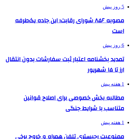
5 روز پیش
مصوبه ۸۵۶ شورای رقابت؛ این جاده یک‌طرفه
است
6 روز پیش
تمدید بخشنامه اعتبار ثبت سفارشات بدون انتقال
ارز تا ۱۵ شهریور
1 هفته پیش
مطالبه بخش خصوصی برای اصلاح قوانین
متناسب با شرایط جنگی
1 هفته پیش
ممنوعیت رجیستری تلفن همراه و خروج برخی