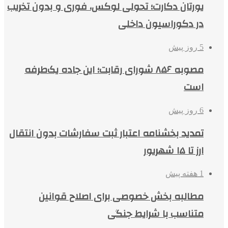
یورتان دکارت؛ تحولی لوکس، فوری و بدون تخریب
در دکوراسیون داخلی
5 روز پیش
مصوبه ۸۵۶ شورای رقابت؛ این جاده یک‌طرفه
است
6 روز پیش
تمدید بخشنامه اعتبار ثبت سفارشات بدون انتقال
ارز تا ۱۵ شهریور
1 هفته پیش
مطالبه بخش خصوصی برای اصلاح قوانین
متناسب با شرایط جنگی