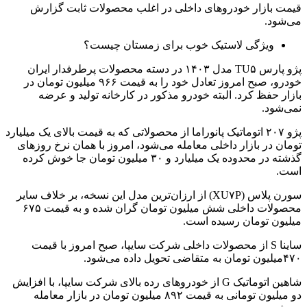
قیمت بازار خودروهای داخلی در اغلب محصولات ثابت گزارش
می‌شود.
ویژگی لاستیک خوب برای زمستان چیست؟
پژو پارس TU۵ مدل ۱۴۰۳ در دسته محصولات پرطرفدار ایران
خودرو، صبح امروز تعادل خود را به قیمت ۹۶۶ میلیون تومان در
بازار حفظ کرد. البته خودرو مذکور در کارخانه تولید و عرضه
نمی‌شود.
پژو ۲۰۷ اتوماتیک پانوراما از محصولاتی که به قیمت بالای یک میلیارد
تومان در بازار داخلی معامله می‌شود، امروز با همان نرخ روزهای
گذشته در محدوده یک میلیارد و ۳۰ میلیون تومان جا خوش کرده
است.
سورن پلاس (XU۷P) از ارزان‌ترین مدل این نسخه، بر خلاف سایر
محصولات داخلی شش میلیون تومان گران شده و به قیمت ۶۷۵
میلیون تومان رسیده است.
ساینا S از محصولات داخلی شرکت سایپا، صبح امروز با قیمت
۴۷۰میلیون تومان به متقاضی تحویل داده می‌شود.
شاهین اتوماتیک G از خودروهای رده بالای شرکت سایپا، با افزایش
دو میلیون تومانی به قیمت ۸۹۲ میلیون تومان در بازار معامله