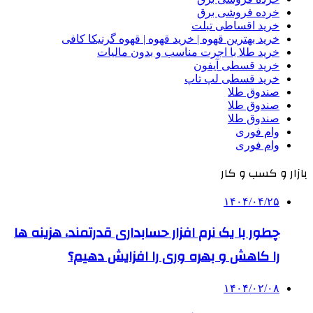
خرده فروشی برق
خرید اقساطی تبلت
خرید بهترین قهوه | خرید قهوه | قهوه گرنیکا کافی
خرید طلا با اجرت مناسب و بدون مالیات
خرید قسطی آیفون
خرید قسطی لپ تاپ
صندوق طلا
صندوق طلا
صندوق طلا
وام فوری
وام فوری
بازار و کسب و کار
۱۴۰۴/۰۴/۲۵
چطور با یک نرم افزار حسابداری قدرتمند، هزینه ها
را کاهش و بهره وری را افزایش دهیم؟
۱۴۰۴/۰۲/۰۸