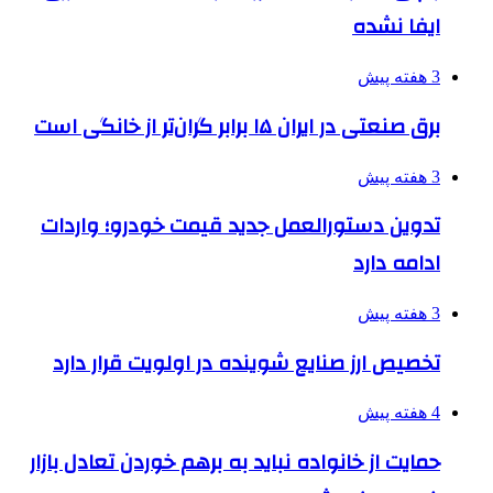
ایفا نشده
3 هفته پیش
برق صنعتی در ایران ۱۵ برابر گران‌تر از خانگی است
3 هفته پیش
تدوین دستورالعمل جدید قیمت خودرو؛ واردات
ادامه دارد
3 هفته پیش
تخصیص ارز صنایع شوینده در اولویت قرار دارد
4 هفته پیش
حمایت از خانواده نباید به برهم خوردن تعادل بازار