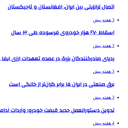
اتصال ترانزیتی بین ایران، افغانستان و تاجیکستان
3 هفته پیش
اسقاط ۶۷۰ هزار خودروی فرسوده طی ۳ سال
3 هفته پیش
ردپای صادرکنندگان بزرگ در عمده تعهدات ارزی ایفا
3 هفته پیش
برق صنعتی در ایران ۱۵ برابر گران‌تر از خانگی است
3 هفته پیش
تدوین دستورالعمل جدید قیمت خودرو؛ واردات ادامه
4 هفته پیش