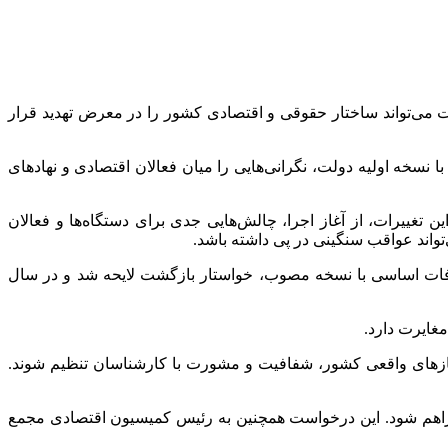
حات می‌تواند ساختار حقوقی و اقتصادی کشور را در معرض تهدید قرار
ت ۱۳۱۱ شود. اما تفاوت‌های قابل‌توجه نسخه مصوب با نسخه اولیه دولت، نگرانی‌هایی را میان فعالان اقتصادی و نهادهای
اتاق بازرگانی تأکید کرده که این تغییرات، از آغاز اجرا، چالش‌هایی جدی برای دستگاه‌ها و فعالان
واند عواقب سنگینی در پی داشته باشد.
لی برای بازگشت لایحه اشاره کرده است. در سال ۱۳۹۳، دولت وقت به‌دلیل اختلافات اساسی با نسخه مصوب، خواستار بازگشت لایحه شد و در سال
غایرت دارد.
 نیازهای واقعی کشور، شفافیت و مشورت با کارشناسان تنظیم شوند.
ور فراهم شود. این درخواست همچنین به رئیس کمیسیون اقتصادی مجمع