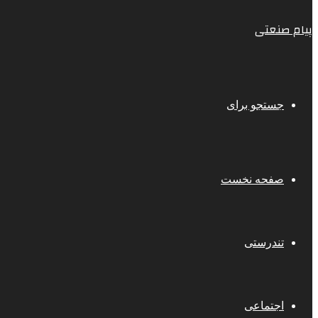
پیام صنعتی
جستجو برای
صفحه نخست
تندرستی
اجتماعی