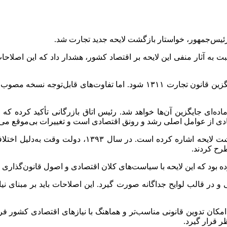
 رئیس‌جمهور، خواستار بازگشت لایحه جدید تجارت شد.
بت به آثار منفی این لایحه بر اقتصاد کشور، هشدار داد که این اصلا
این لایحه که پس از ۱۹ سال به تصویب مجلس رسید، قرار است جایگزین قانون تجار
ق لایحه جدید، تمامی قوانین قبلی تجارت لغو و یک قانون ۱۳۴۳ ماده‌ای جایگزین آن‌ها خواهد شد. رئیس 
دی از عوامل اصلی رشد و رونق اقتصادی است و تغییرات بی‌موقع می‌ت
اتاق بازرگانی در نامه خود به پیشینه درخواست‌های قب
ود که این لایحه با سیاست‌های کلان اقتصادی و اصول قانون‌گذاری م
جی و در قالب لوایح جداگانه صورت گیرد. این اصلاحات باید بر مبنای
د تا امکان تدوین قانونی مناسب‌تر و هماهنگ با نیازهای اقتصادی کش
 قرار گیرد.