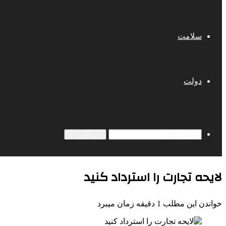
سلامت
دولت
جستجو برای
لایحه تجارت را استرداد کنید
خواندن این مطلب 1 دقیقه زمان میبرد