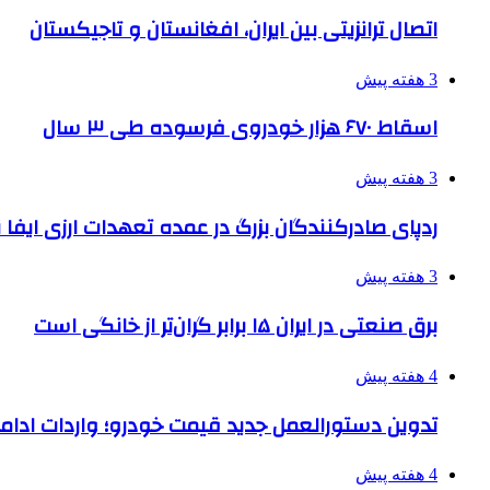
اتصال ترانزیتی بین ایران، افغانستان و تاجیکستان
3 هفته پیش
اسقاط ۶۷۰ هزار خودروی فرسوده طی ۳ سال
3 هفته پیش
ردپای صادرکنندگان بزرگ در عمده تعهدات ارزی ایفا
3 هفته پیش
برق صنعتی در ایران ۱۵ برابر گران‌تر از خانگی است
4 هفته پیش
تدوین دستورالعمل جدید قیمت خودرو؛ واردات ادامه
4 هفته پیش