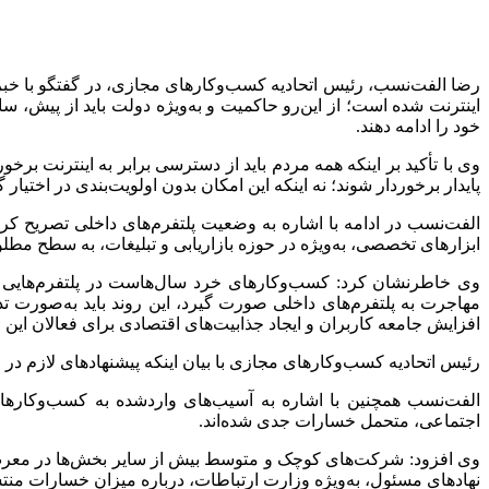
رضا الفت‌نسب، رئیس اتحادیه کسب‌وکارهای مجازی، در گفتگو با خبر
اینترنت شده است؛ از این‌رو حاکمیت و به‌ویژه دولت باید از پیش، سا
خود را ادامه دهند.
وی با تأکید بر اینکه همه مردم باید از دسترسی برابر به اینترنت برخ
پایدار برخوردار شوند؛ نه اینکه این امکان بدون اولویت‌بندی در اختیار
الفت‌نسب در ادامه با اشاره به وضعیت پلتفرم‌های داخلی تصریح کر
ابزارهای تخصصی، به‌ویژه در حوزه بازاریابی و تبلیغات، به سطح مطلو
وی خاطرنشان کرد: کسب‌وکارهای خرد سال‌هاست در پلتفرم‌هایی مانن
مهاجرت به پلتفرم‌های داخلی صورت گیرد، این روند باید به‌صورت ت
افزایش جامعه کاربران و ایجاد جذابیت‌های اقتصادی برای فعالان این
رئیس اتحادیه کسب‌وکارهای مجازی با بیان اینکه پیشنهادهای لازم در
الفت‌نسب همچنین با اشاره به آسیب‌های واردشده به کسب‌وکارهای 
اجتماعی، متحمل خسارات جدی شده‌اند.
وی افزود: شرکت‌های کوچک و متوسط بیش از سایر بخش‌ها در معرض آس
نهادهای مسئول، به‌ویژه وزارت ارتباطات، درباره میزان خسارات من