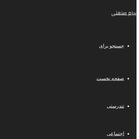
پیام صنعتی
جستجو برای
صفحه نخست
تندرستی
اجتماعی