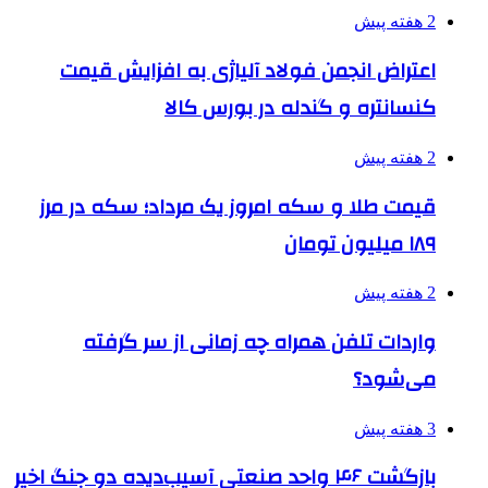
2 هفته پیش
اعتراض انجمن فولاد آلیاژی به افزایش قیمت
کنسانتره و گندله در بورس کالا
2 هفته پیش
قیمت طلا و سکه امروز یک مرداد؛ سکه در مرز
۱۸۹ میلیون تومان
2 هفته پیش
واردات تلفن همراه چه زمانی از سر گرفته
می‌شود؟
3 هفته پیش
بازگشت ۴۶ واحد صنعتی آسیب‌دیده دو جنگ اخیر