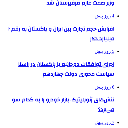
وزیر صمت عازم قرقیزستان شد
4 روز پیش
افزایش حجم تجارت بین ایران و پاکستان به رقم ۱۰
میلیارد دلار
5 روز پیش
اجرای توافقات دوجانبه با پاکستان در راستا
سیاست محوری دولت چهاردهم
6 روز پیش
تنش‌های ژئوپلیتیک، بازار خودرو را به کدام سو
می‌برد؟
7 روز پیش