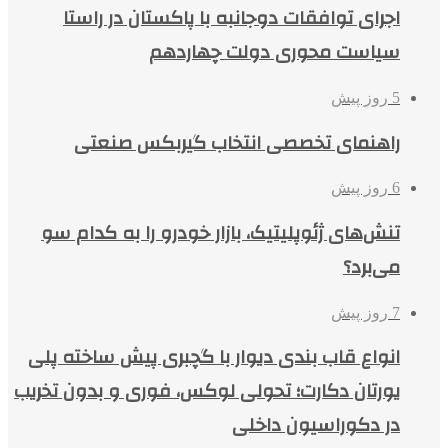
اجرای توافقات دوجانبه با پاکستان در راستا
سیاست محوری دولت چهاردهم
5 روز پیش
راهنمای تخصصی انتخاب گیربکس صنعتی
6 روز پیش
تنش‌های ژئوپلیتیک، بازار خودرو را به کدام سو
می‌برد؟
7 روز پیش
انواع قاب بندی دیوار با گچبری پیش ساخته پلی
یورتان دکارت؛ تحولی لوکس، فوری و بدون تخریب
در دکوراسیون داخلی