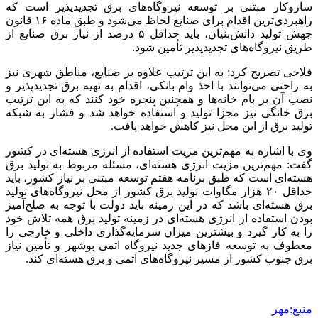
سازوکار مبتنی بر توسعه نیروگاه‌های برق
تجدیدپذیر
است که
راهبردی‌ترین اقدام برای صنایع لحاظ می‌شود و طبق ماده ۱۶ قانون
جهش تولید دانش‌بنیان، باید حداقل ۵ درصد از نیاز برق صنایع از
طریق نیروگاه‌های
تجدیدپذیر
تأمین شود.
فلاحی تصریح کرد: به این ترتیب علاوه بر صنایع، مناطق شهری نیز
به راحتی می‌توانند با اخذ وام بانکی، اقدام به تهیه برق
تجدیدپذیر
و
نصب آن بر بام خانه‌ها و همچنین پنجره خود کنند که به این ترتیب
برق خانگی نیز مجزا تولید و استفاده خواهد شد و فشار به شبکه
تولید برق از این محل نیز کاهش خواهد یافت.
وی با اشاره به مهم‌ترین مزیت استفاده از انرژی هسته‌ای در کشور
گفت: مهم‌ترین مزیت انرژی هسته‌ای، مسئله مربوط به تولید برق
هسته‌ای است که طبق برنامه هفتم توسعه مبتنی بر نیاز کشور، باید
حداقل ۲۰ هزار مگاوات تولید برق کشور از محل نیروگاه‌های تولید
برق هسته‌ای باشد که در این زمینه باید دولت با توجه به صلح‌آمیز
بودن استفاده از انرژی هسته‌ای در زمینه تولید برق همه تلاش خود
را به کار گیرد و بیشترین میزان سرمایه‌گذاری داخلی و خارجی را
معطوف به توسعه فازهای جدید نیروگاه اتمی بوشهر و تأمین نیاز
برق جنوب کشور از مسیر نیروگاه‌های اتمی و برق هسته‌ای کند.
منبع:مهر