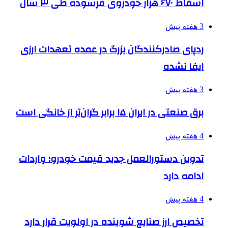
اسقاط ۶۷۰ هزار خودروی فرسوده طی ۳ سال
3 هفته پیش
ردپای صادرکنندگان بزرگ در عمده تعهدات ارزی
ایفا نشده
3 هفته پیش
برق صنعتی در ایران ۱۵ برابر گران‌تر از خانگی است
4 هفته پیش
تدوین دستورالعمل جدید قیمت خودرو؛ واردات
ادامه دارد
4 هفته پیش
تخصیص ارز صنایع شوینده در اولویت قرار دارد