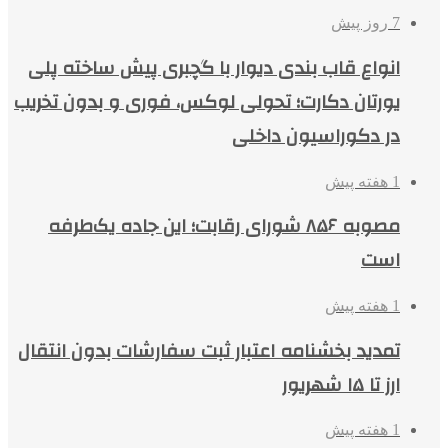
7 روز پیش
انواع قاب بندی دیوار با گچبری پیش ساخته پلی
یورتان دکارت؛ تحولی لوکس، فوری و بدون تخریب
در دکوراسیون داخلی
1 هفته پیش
مصوبه ۸۵۶ شورای رقابت؛ این جاده یک‌طرفه
است
1 هفته پیش
تمدید بخشنامه اعتبار ثبت سفارشات بدون انتقال
ارز تا ۱۵ شهریور
1 هفته پیش