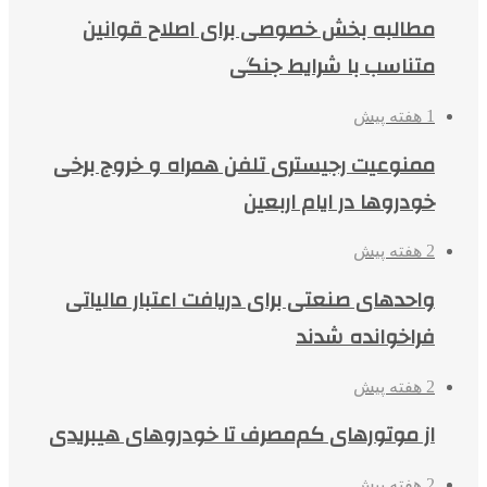
مطالبه بخش خصوصی برای اصلاح قوانین
متناسب با شرایط جنگی
1 هفته پیش
ممنوعیت رجیستری تلفن همراه و خروج برخی
خودروها در ایام اربعین
2 هفته پیش
واحدهای صنعتی برای دریافت اعتبار مالیاتی
فراخوانده شدند
2 هفته پیش
از موتورهای کم‌مصرف تا خودروهای هیبریدی
2 هفته پیش