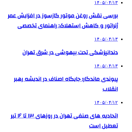
۱۴۰۵/۰۴/۱۳
بررسی نقش روغن موتور گازسوز در افزایش عمر
ژنراتور و کاهش استهلاک: راهنمای تخصصی
۱۴۰۵/۰۴/۱۳
دندانپزشکی تحت بیهوشی در شرق تهران
۱۴۰۵/۰۴/۱۳
پیوندی ماندگار؛ جایگاه اصناف در اندیشه رهبر
انقلاب
۱۴۰۵/۰۴/۱۲
اتحادیه های صنفی تهران در روزهای ۱۳ تا ۱۶ تیر
تعطیل است