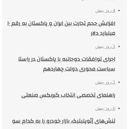
4 روز پیش
افزایش حجم تجارت بین ایران و پاکستان به رقم ۱۰
میلیارد دلار
5 روز پیش
اجرای توافقات دوجانبه با پاکستان در راستا
سیاست محوری دولت چهاردهم
5 روز پیش
راهنمای تخصصی انتخاب گیربکس صنعتی
6 روز پیش
تنش‌های ژئوپلیتیک، بازار خودرو را به کدام سو