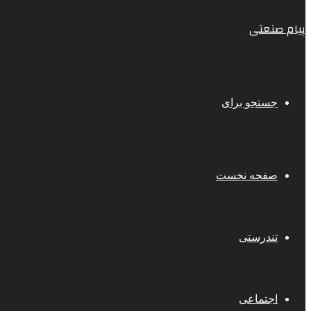
پیام صنعتی
جستجو برای
صفحه نخست
تندرستی
اجتماعی