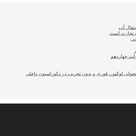
نتقال آب
ه تجارت است
نی
ولت چهاردهم
؛ تحولی لوکس، فوری و بدون تخریب در دکوراسیون داخلی