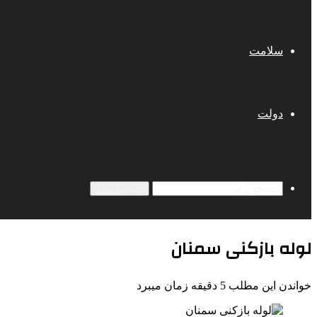
سلامت
دولت
جستجو برای
لوله بازکنی سمنان
خواندن این مطلب 5 دقیقه زمان میبرد