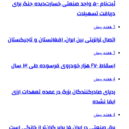
ثبت‌نام ۵۰۰ واحد صنعتی خسارت‌دیده جنگ برای
دریافت تسهیلات
3 هفته پیش
اتصال ترانزیتی بین ایران، افغانستان و تاجیکستان
3 هفته پیش
اسقاط ۶۷۰ هزار خودروی فرسوده طی ۳ سال
4 هفته پیش
ردپای صادرکنندگان بزرگ در عمده تعهدات ارزی
ایفا نشده
4 هفته پیش
برق صنعتی در ایران ۱۵ برابر گران‌تر از خانگی است