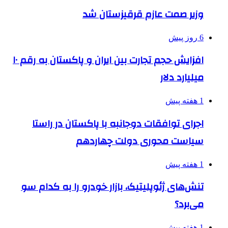
وزیر صمت عازم قرقیزستان شد
6 روز پیش
افزایش حجم تجارت بین ایران و پاکستان به رقم ۱۰
میلیارد دلار
1 هفته پیش
اجرای توافقات دوجانبه با پاکستان در راستا
سیاست محوری دولت چهاردهم
1 هفته پیش
تنش‌های ژئوپلیتیک، بازار خودرو را به کدام سو
می‌برد؟
1 هفته پیش