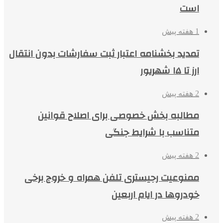
است
1 هفته پیش
تمدید بخشنامه اعتبار ثبت سفارشات بدون انتقال
ارز تا ۱۵ شهریور
2 هفته پیش
مطالبه بخش خصوصی برای اصلاح قوانین
متناسب با شرایط جنگی
2 هفته پیش
ممنوعیت رجیستری تلفن همراه و خروج برخی
خودروها در ایام اربعین
2 هفته پیش