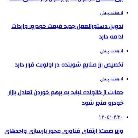
4 هفته پیش
تدوین دستورالعمل جدید قیمت خودرو؛ واردات
ادامه دارد
4 هفته پیش
تخصیص ارز صنایع شوینده در اولویت قرار دارد
4 هفته پیش
حمایت از خانواده نباید به برهم خوردن تعادل بازار
خودرو منجر شود
۱۴۰۵/۰۴/۲۰
وزیر صمت: ارتقای فناوری محور بازسازی واحدهای