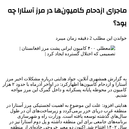
ماجرای ازدحام کامیون‌ها در مرز آستارا چه
بود؟
خواندن این مطلب 2 دقیقه زمان میبرد
به گزارش همشهری آنلاین، جواد هدایتی درباره مشکلات اخیر مرز
آستارا و ازدحام کامیون‌ها اظهارکرد: در اواخر آذرماه با حدود ۲ هزار
کامیون در محوطه پایانه پسکرانه و داخل گمرک این مرز مواجه
شدیم.
هدایتی افزود: علت این موضوع به اهمیت لجستیکی مرز آستارا در
منطقه غرب دریای خزر برمی‌گردد و زیرساخت‌های آن در طول
سال‌های گذشته توسعه یافته است. وزارت راه و شهرسازی
برنامه‌های جامعی برای این منطقه داشته و پل دوم آستارا نیز در
سال ۱۴۰۲ افتتاح شد. اکنون دو معبر خروجی جاده‌ای از منطقه