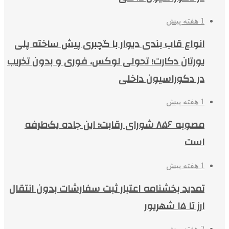
1 هفته پیش
انواع قاب بندی دیوار با گچبری پیش ساخته پلی
یورتان دکارت؛ تحولی لوکس، فوری و بدون تخریب
در دکوراسیون داخلی
1 هفته پیش
مصوبه ۸۵۶ شورای رقابت؛ این جاده یک‌طرفه
است
1 هفته پیش
تمدید بخشنامه اعتبار ثبت سفارشات بدون انتقال
ارز تا ۱۵ شهریور
2 هفته پیش