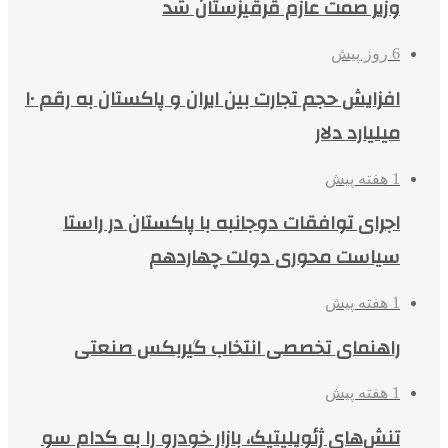
وزیر صمت عازم قرقیزستان شد
6 روز پیش
افزایش حجم تجارت بین ایران و پاکستان به رقم ۱۰
میلیارد دلار
1 هفته پیش
اجرای توافقات دوجانبه با پاکستان در راستا
سیاست محوری دولت چهاردهم
1 هفته پیش
راهنمای تخصصی انتخاب گیربکس صنعتی
1 هفته پیش
تنش‌های ژئوپلیتیک، بازار خودرو را به کدام سو