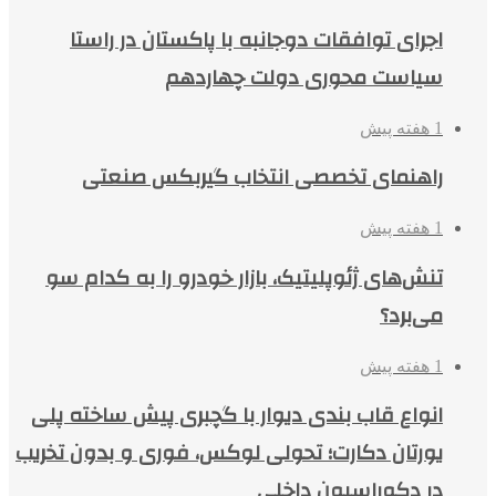
اجرای توافقات دوجانبه با پاکستان در راستا
سیاست محوری دولت چهاردهم
1 هفته پیش
راهنمای تخصصی انتخاب گیربکس صنعتی
1 هفته پیش
تنش‌های ژئوپلیتیک، بازار خودرو را به کدام سو
می‌برد؟
1 هفته پیش
انواع قاب بندی دیوار با گچبری پیش ساخته پلی
یورتان دکارت؛ تحولی لوکس، فوری و بدون تخریب
در دکوراسیون داخلی