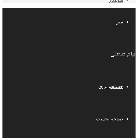
سایدبار
منو
پیام صنعتی
جستجو برای
صفحه نخست