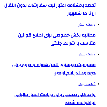
تمدید بخشنامه اعتبار ثبت سفارشات بدون انتقال
ارز تا ۱۵ شهریور
2 هفته پیش
مطالبه بخش خصوصی برای اصلاح قوانین
متناسب با شرایط جنگی
2 هفته پیش
ممنوعیت رجیستری تلفن همراه و خروج برخی
خودروها در ایام اربعین
2 هفته پیش
واحدهای صنعتی برای دریافت اعتبار مالیاتی
فراخوانده شدند