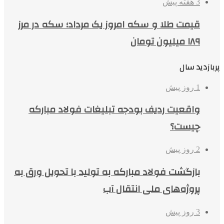
3 هفته پیش
قیمت طلا و سکه امروز یک مرداد؛ سکه در مرز
۱۸۹ میلیون تومان
پربازدید سال
1 روز پیش
واقعیت ردیف بودجه تبلیغات فولاد مبارکه
چیست؟
2 روز پیش
بازگشت فولاد مبارکه به تولید با تحویل ورق به
پروژه‌های ملی انتقال آب
3 روز پیش