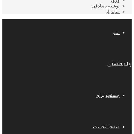
ورود
نوشته تصادفی
سایدبار
منو
پیام صنعتی
جستجو برای
صفحه نخست