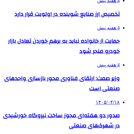
4 هفته پیش
تخصیص ارز صنایع شوینده در اولویت قرار دارد
4 هفته پیش
حمایت از خانواده نباید به برهم خوردن تعادل بازار
خودرو منجر شود
4 هفته پیش
وزیر صمت: ارتقای فناوری محور بازسازی واحدهای
صنعتی است
۱۴۰۵/۰۴/۱۸
صدور دو هفته‌ای مجوز ساخت نیروگاه خورشیدی
در شهرک‌های صنعتی