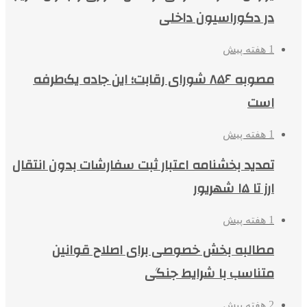
در دکوراسیون داخلی
1 هفته پیش
مصوبه ۸۵۶ شورای رقابت؛ این جاده یک‌طرفه
است
1 هفته پیش
تمدید بخشنامه اعتبار ثبت سفارشات بدون انتقال
ارز تا ۱۵ شهریور
1 هفته پیش
مطالبه بخش خصوصی برای اصلاح قوانین
متناسب با شرایط جنگی
2 هفته پیش