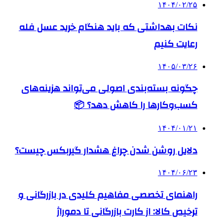
۱۴۰۴/۰۲/۲۵
نکات بهداشتی که باید هنگام خرید عسل فله
رعایت کنیم
۱۴۰۵/۰۳/۲۶
چگونه بسته‌بندی اصولی می‌تواند هزینه‌های
کسب‌وکارها را کاهش دهد؟ 📦
۱۴۰۴/۰۱/۲۱
دلایل روشن شدن چراغ هشدار گیربکس چیست؟
۱۴۰۴/۰۶/۲۳
راهنمای تخصصی مفاهیم کلیدی در بازرگانی و
ترخیص کالا: از کارت بازرگانی تا دموراژ