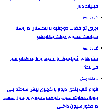
میلیارد دلار
5 روز پیش
اجرای توافقات دوجانبه با پاکستان در راستا
سیاست محوری دولت چهاردهم
6 روز پیش
تنش‌های ژئوپلیتیک، بازار خودرو را به کدام سو
می‌برد؟
1 هفته پیش
انواع قاب بندی دیوار با گچبری پیش ساخته پلی
یورتان دکارت؛ تحولی لوکس، فوری و بدون تخریب
در دکوراسیون داخلی