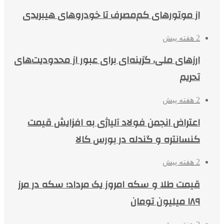
از موتورهای کم‌مصرف تا خودروهای هیبریدی
2 هفته پیش
ارزهای ملی، گزینه‌ای برای عبور از محدودیت‌های
تحریم
2 هفته پیش
اعتراض انجمن فولاد آلیاژی به افزایش قیمت
کنسانتره و گندله در بورس کالا
2 هفته پیش
قیمت طلا و سکه امروز یک مرداد؛ سکه در مرز
۱۸۹ میلیون تومان