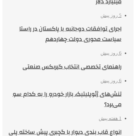
میلیارد دلار
5 روز پیش
اجرای توافقات دوجانبه با پاکستان در راستا
سیاست محوری دولت چهاردهم
6 روز پیش
راهنمای تخصصی انتخاب گیربکس صنعتی
6 روز پیش
تنش‌های ژئوپلیتیک، بازار خودرو را به کدام سو
می‌برد؟
1 هفته پیش
انواع قاب بندی دیوار با گچبری پیش ساخته پلی