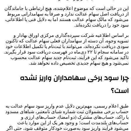
این در حالی است که موضوع اعلام‌شده، هیچ ارتباطی با جاماندگان
از دریافت اصل سهام عدالت ندارد و صرفاً به سهامدارانی مربوط
می‌شود که مالک سهام عدالت هستند اما به دلایل فنی یا اطلاعاتی،
سود خود را دریافت نکرده‌اند.
بر اساس اطلاعیه شرکت سپرده‌گذاری مرکزی اوراق بهادار و
تسویه وجوه، آن دسته از سهامداران فعلی سهام عدالت که تاکنون
سودی دریافت نکرده‌اند، می‌توانند با ثبت‌نام یا تکمیل اطلاعات خود
در سامانه سجام تا ۲۲ دی‌ماه در فهرست دریافت سود قرار بگیرند.
تاکید می‌شود که این فرآیند، ثبت‌نام جدید سهام عدالت محسوب
نمی‌شود و هیچ سهام جدیدی تخصیص داده نخواهد شد.
چرا سود برخی سهامداران واریز نشده
است؟
طبق اعلام رسمی، مهم‌ترین دلایل عدم واریز سود سهام عدالت به
حساب برخی مشمولان ثبت شماره شبای نامعتبر، شباهای مسدود
یا راکد، حساب‌های مشترک (دو امضا)، حساب‌های ارزی و
حساب‌های بلندمدت است؛ و وجود هر یک از این موارد باعث
می‌شود فرآیند واریز سود به‌صورت خودکار متوقف شود، حتی اگر