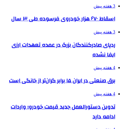
3 هفته پیش
اسقاط ۶۷۰ هزار خودروی فرسوده طی ۳ سال
3 هفته پیش
ردپای صادرکنندگان بزرگ در عمده تعهدات ارزی
ایفا نشده
4 هفته پیش
برق صنعتی در ایران ۱۵ برابر گران‌تر از خانگی است
4 هفته پیش
تدوین دستورالعمل جدید قیمت خودرو؛ واردات
ادامه دارد