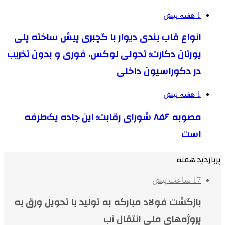
1 هفته پیش
انواع قاب بندی دیوار با گچبری پیش ساخته پلی
یورتان دکارت؛ تحولی لوکس، فوری و بدون تخریب
در دکوراسیون داخلی
1 هفته پیش
مصوبه ۸۵۶ شورای رقابت؛ این جاده یک‌طرفه
است
پربازدید هفته
17 ساعت پیش
بازگشت فولاد مبارکه به تولید با تحویل ورق به
پروژه‌های ملی انتقال آب