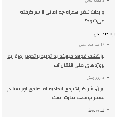
2 هفته پیش
واردات تلفن همراه چه زمانی از سر گرفته
می‌شود؟
پربازدید سال
17 ساعت پیش
بازگشت فولاد مبارکه به تولید با تحویل ورق به
پروژه‌های ملی انتقال آب
2 روز پیش
ایران، شریک راهبردی اتحادیه اقتصادی اوراسیا در
مسیر توسعه تجارت است
2 روز پیش