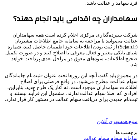
فرد سهامدار عدالت باشد.
سهامداران چه اقدامی باید انجام دهند؟
شرکت سپرده‌گذاری مرکزی اعلام کرده است همه سهامداران
عدالت می‌توانند با مراجعه به سامانه جامع اطلاعات مشتریان
(Sejam.ir) از ثبت بودن اطلاعات خود اطمینان حاصل کنند، شماره
شبای بانکی معتبر و فعال معرفی یا اصلاح کنند و در صورت تکمیل
صحیح اطلاعات، سودهای معوق در مراحل بعدی پرداخت خواهد
شد.
در مجموع باید گفت آنچه این روزها تحت عنوان «ثبت‌نام جاماندگان
سهام عدالت» مطرح می‌شود، در واقع فرصتی برای اصلاح
اطلاعات سهامداران موجود است، نه آغاز یک طرح جدید. بنابراین،
افرادی که اصلا سهام عدالت ندارند، مشمول این فرآیند نیستند و
ثبت‌نام جدیدی برای دریافت سهام عدالت در دستور کار قرار ندارد.
منبع:همشهری آنلاین
برچسب ها
سامانه سجام
سهام عدالت