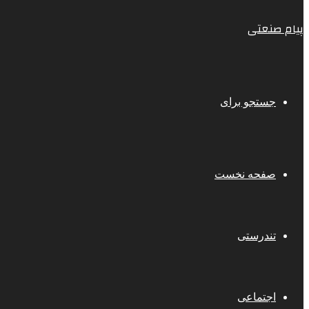
پیام صنعتی
جستجو برای
صفحه نخست
تندرستی
اجتماعی