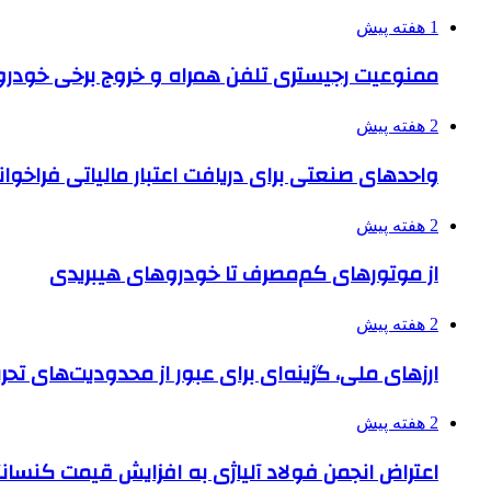
1 هفته پیش
ممنوعیت رجیستری تلفن همراه و خروج برخی خودروها
2 هفته پیش
واحدهای صنعتی برای دریافت اعتبار مالیاتی فراخوا
2 هفته پیش
از موتورهای کم‌مصرف تا خودروهای هیبریدی
2 هفته پیش
ارزهای ملی، گزینه‌ای برای عبور از محدودیت‌های تحر
2 هفته پیش
اعتراض انجمن فولاد آلیاژی به افزایش قیمت کنسانت