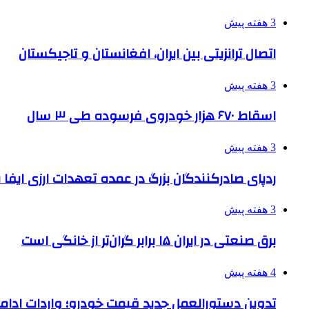
3 هفته پیش
اتصال ترانزیتی بین ایران، افغانستان و تاجیکستان
3 هفته پیش
اسقاط ۶۷۰ هزار خودروی فرسوده طی ۳ سال
3 هفته پیش
ردپای صادرکنندگان بزرگ در عمده تعهدات ارزی ایفا
3 هفته پیش
برق صنعتی در ایران ۱۵ برابر گران‌تر از خانگی است
4 هفته پیش
تدوین دستورالعمل جدید قیمت خودرو؛ واردات ادامه