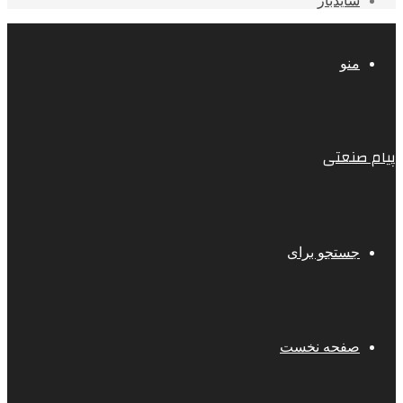
سایدبار
منو
پیام صنعتی
جستجو برای
صفحه نخست