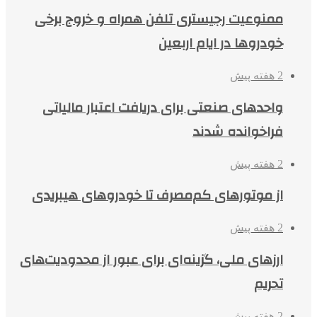
ممنوعیت رجیستری تلفن همراه و خروج برخی
خودروها در ایام اربعین
2 هفته پیش
واحدهای صنعتی برای دریافت اعتبار مالیاتی
فراخوانده شدند
2 هفته پیش
از موتورهای کم‌مصرف تا خودروهای هیبریدی
2 هفته پیش
ارزهای ملی، گزینه‌ای برای عبور از محدودیت‌های
تحریم
2 هفته پیش