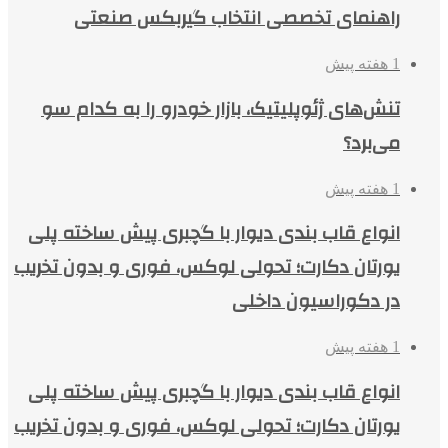
راهنمای تخصصی انتخاب گیربکس صنعتی
1 هفته پیش
تنش‌های ژئوپلیتیک، بازار خودرو را به کدام سو
می‌برد؟
1 هفته پیش
انواع قاب بندی دیوار با گچبری پیش ساخته پلی
یورتان دکارت؛ تحولی لوکس، فوری و بدون تخریب
در دکوراسیون داخلی
1 هفته پیش
انواع قاب بندی دیوار با گچبری پیش ساخته پلی
یورتان دکارت؛ تحولی لوکس، فوری و بدون تخریب