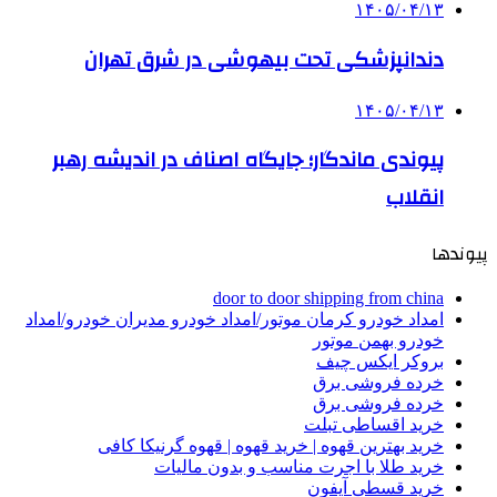
۱۴۰۵/۰۴/۱۳
دندانپزشکی تحت بیهوشی در شرق تهران
۱۴۰۵/۰۴/۱۳
پیوندی ماندگار؛ جایگاه اصناف در اندیشه رهبر
انقلاب
پیوندها
door to door shipping from china
امداد خودرو کرمان موتور/امداد خودرو مدیران خودرو/امداد
خودرو بهمن موتور
بروکر ایکس چیف
خرده فروشی برق
خرده فروشی برق
خرید اقساطی تبلت
خرید بهترین قهوه | خرید قهوه | قهوه گرنیکا کافی
خرید طلا با اجرت مناسب و بدون مالیات
خرید قسطی آیفون