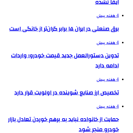
ایفا نشده
4 هفته پیش
برق صنعتی در ایران ۱۵ برابر گران‌تر از خانگی است
4 هفته پیش
تدوین دستورالعمل جدید قیمت خودرو؛ واردات
ادامه دارد
4 هفته پیش
تخصیص ارز صنایع شوینده در اولویت قرار دارد
4 هفته پیش
حمایت از خانواده نباید به برهم خوردن تعادل بازار
خودرو منجر شود