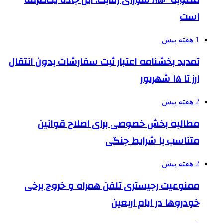
است
1 هفته پیش
تمدید بخشنامه اعتبار ثبت سفارشات بدون انتقال
ارز تا ۱۵ شهریور
2 هفته پیش
مطالبه بخش خصوصی برای اصلاح قوانین
متناسب با شرایط جنگی
2 هفته پیش
ممنوعیت رجیستری تلفن همراه و خروج برخی
خودروها در ایام اربعین