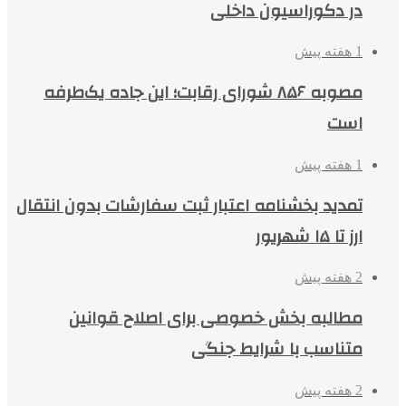
در دکوراسیون داخلی
1 هفته پیش
مصوبه ۸۵۶ شورای رقابت؛ این جاده یک‌طرفه
است
1 هفته پیش
تمدید بخشنامه اعتبار ثبت سفارشات بدون انتقال
ارز تا ۱۵ شهریور
2 هفته پیش
مطالبه بخش خصوصی برای اصلاح قوانین
متناسب با شرایط جنگی
2 هفته پیش