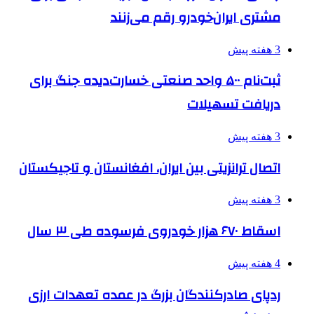
مشتری ایران‌خودرو رقم می‌زنند
3 هفته پیش
ثبت‌نام ۵۰۰ واحد صنعتی خسارت‌دیده جنگ برای
دریافت تسهیلات
3 هفته پیش
اتصال ترانزیتی بین ایران، افغانستان و تاجیکستان
3 هفته پیش
اسقاط ۶۷۰ هزار خودروی فرسوده طی ۳ سال
4 هفته پیش
ردپای صادرکنندگان بزرگ در عمده تعهدات ارزی