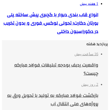
1 هفته پیش
انواع قاب بندی دیوار با گچبری پیش ساخته پلی
یورتان دکارت؛ تحولی لوکس، فوری و بدون تخریب
در دکوراسیون داخلی
پربازدید هفته
16 ساعت پیش
واقعیت ردیف بودجه تبلیغات فولاد مبارکه
چیست؟
2 روز پیش
بازگشت فولاد مبارکه به تولید با تحویل ورق به
پروژه‌های ملی انتقال آب