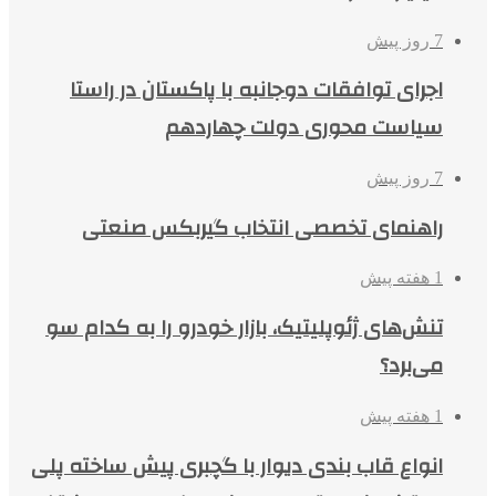
7 روز پیش
اجرای توافقات دوجانبه با پاکستان در راستا
سیاست محوری دولت چهاردهم
7 روز پیش
راهنمای تخصصی انتخاب گیربکس صنعتی
1 هفته پیش
تنش‌های ژئوپلیتیک، بازار خودرو را به کدام سو
می‌برد؟
1 هفته پیش
انواع قاب بندی دیوار با گچبری پیش ساخته پلی