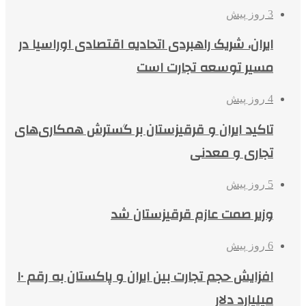
3 روز پیش
ایران، شریک راهبردی اتحادیه اقتصادی اوراسیا در
مسیر توسعه تجارت است
4 روز پیش
تاکید ایران و قرقیزستان بر گسترش همکاری‌های
تجاری و معدنی
5 روز پیش
وزیر صمت عازم قرقیزستان شد
6 روز پیش
افزایش حجم تجارت بین ایران و پاکستان به رقم ۱۰
میلیارد دلار