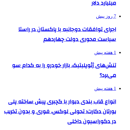
میلیارد دلار
7 روز پیش
اجرای توافقات دوجانبه با پاکستان در راستا
سیاست محوری دولت چهاردهم
1 هفته پیش
تنش‌های ژئوپلیتیک، بازار خودرو را به کدام سو
می‌برد؟
1 هفته پیش
انواع قاب بندی دیوار با گچبری پیش ساخته پلی
یورتان دکارت؛ تحولی لوکس، فوری و بدون تخریب
در دکوراسیون داخلی