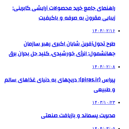
راهنمای جامع خرید محصولات آرایشی گابرینی:
زیبایی مقرون به صرفه و باکیفیت
۱۴۰۴/۰۲/۱۶
طرح تحول‌آفرین شایان اکبری رهبر سازمان
جهانشمول: انرژی خورشیدی، کلید حل بحران برق
۱۴۰۴/۰۲/۰۸
پیراس (piras.ir): دریچهای به دنیای غذاهای سالم
و طبیعی
۱۴۰۳/۱۰/۲۳
مدیریت پسماند و بازیافت صنعتی
۱۴۰۴/۰۳/۰۵