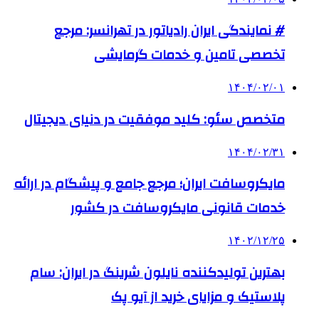
# نمایندگی ایران رادیاتور در تهرانسر: مرجع
تخصصی تامین و خدمات گرمایشی
۱۴۰۴/۰۲/۰۱
متخصص سئو: کلید موفقیت در دنیای دیجیتال
۱۴۰۴/۰۲/۳۱
مایکروسافت ایران؛ مرجع جامع و پیشگام در ارائه
خدمات قانونی مایکروسافت در کشور
۱۴۰۲/۱۲/۲۵
بهترین تولیدکننده نایلون شرینگ در ایران: سام
پلاستیک و مزایای خرید از آیو پک