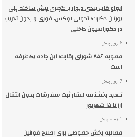
انواع قاب بندی دیوار با گچبری پیش ساخته پلی
یورتان دکارت؛ تحولی لوکس، فوری و بدون تخریب
در دکوراسیون داخلی
6 روز پیش
مصوبه ۸۵۶ شورای رقابت؛ این جاده یک‌طرفه
است
7 روز پیش
تمدید بخشنامه اعتبار ثبت سفارشات بدون انتقال
ارز تا ۱۵ شهریور
1 هفته پیش
مطالبه بخش خصوصی برای اصلاح قوانین