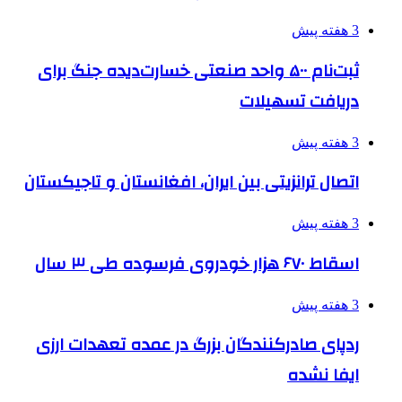
3 هفته پیش
ثبت‌نام ۵۰۰ واحد صنعتی خسارت‌دیده جنگ برای
دریافت تسهیلات
3 هفته پیش
اتصال ترانزیتی بین ایران، افغانستان و تاجیکستان
3 هفته پیش
اسقاط ۶۷۰ هزار خودروی فرسوده طی ۳ سال
3 هفته پیش
ردپای صادرکنندگان بزرگ در عمده تعهدات ارزی
ایفا نشده