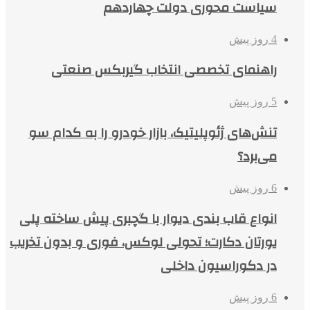
سیاست محوری دولت چهاردهم
4 روز پیش
راهنمای تخصصی انتخاب گیربکس صنعتی
5 روز پیش
تنش‌های ژئوپلیتیک، بازار خودرو را به کدام سو
می‌برد؟
6 روز پیش
انواع قاب بندی دیوار با گچبری پیش ساخته پلی
یورتان دکارت؛ تحولی لوکس، فوری و بدون تخریب
در دکوراسیون داخلی
6 روز پیش