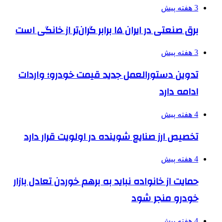
3 هفته پیش
برق صنعتی در ایران ۱۵ برابر گران‌تر از خانگی است
3 هفته پیش
تدوین دستورالعمل جدید قیمت خودرو؛ واردات
ادامه دارد
4 هفته پیش
تخصیص ارز صنایع شوینده در اولویت قرار دارد
4 هفته پیش
حمایت از خانواده نباید به برهم خوردن تعادل بازار
خودرو منجر شود
4 هفته پیش