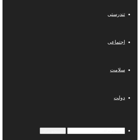
تندرستی
اجتماعی
سلامت
دولت
جستجو برای