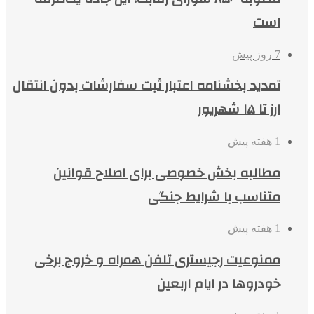
است
7 روز پیش
تمدید بخشنامه اعتبار ثبت سفارشات بدون انتقال
ارز تا ۱۵ شهریور
1 هفته پیش
مطالبه بخش خصوصی برای اصلاح قوانین
متناسب با شرایط جنگی
1 هفته پیش
ممنوعیت رجیستری تلفن همراه و خروج برخی
خودروها در ایام اربعین