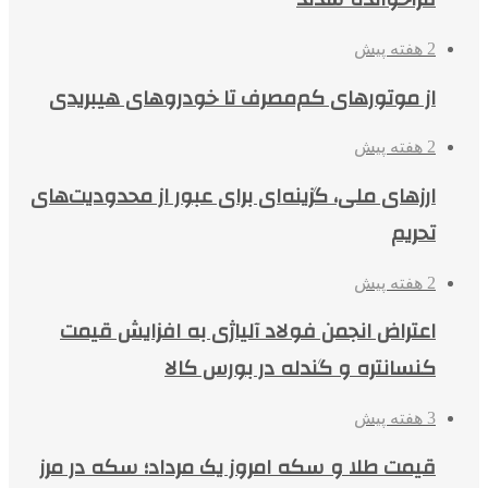
2 هفته پیش
از موتورهای کم‌مصرف تا خودروهای هیبریدی
2 هفته پیش
ارزهای ملی، گزینه‌ای برای عبور از محدودیت‌های
تحریم
2 هفته پیش
اعتراض انجمن فولاد آلیاژی به افزایش قیمت
کنسانتره و گندله در بورس کالا
3 هفته پیش
قیمت طلا و سکه امروز یک مرداد؛ سکه در مرز