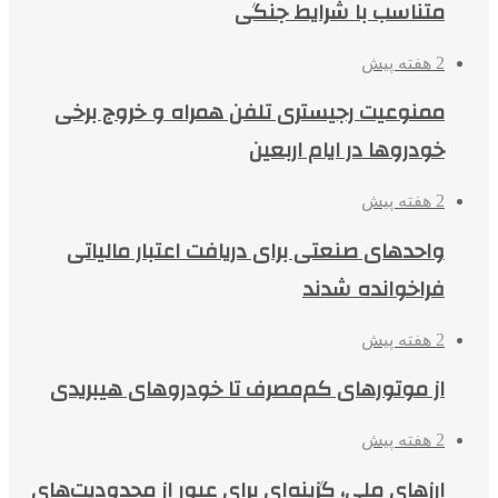
متناسب با شرایط جنگی
2 هفته پیش
ممنوعیت رجیستری تلفن همراه و خروج برخی
خودروها در ایام اربعین
2 هفته پیش
واحدهای صنعتی برای دریافت اعتبار مالیاتی
فراخوانده شدند
2 هفته پیش
از موتورهای کم‌مصرف تا خودروهای هیبریدی
2 هفته پیش
ارزهای ملی، گزینه‌ای برای عبور از محدودیت‌های