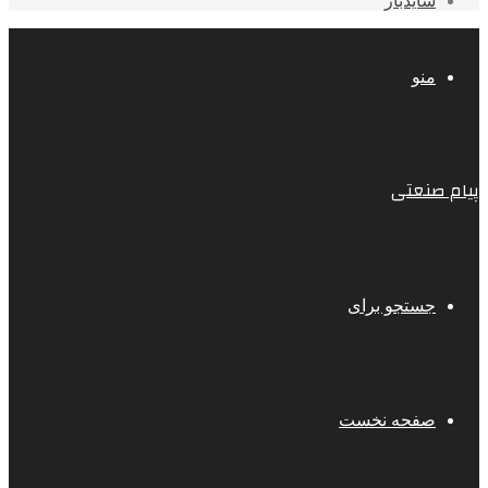
سایدبار
منو
پیام صنعتی
جستجو برای
صفحه نخست