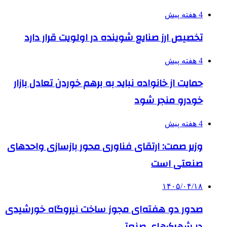
4 هفته پیش
تخصیص ارز صنایع شوینده در اولویت قرار دارد
4 هفته پیش
حمایت از خانواده نباید به برهم خوردن تعادل بازار
خودرو منجر شود
4 هفته پیش
وزیر صمت: ارتقای فناوری محور بازسازی واحدهای
صنعتی است
۱۴۰۵/۰۴/۱۸
صدور دو هفته‌ای مجوز ساخت نیروگاه خورشیدی
در شهرک‌های صنعتی