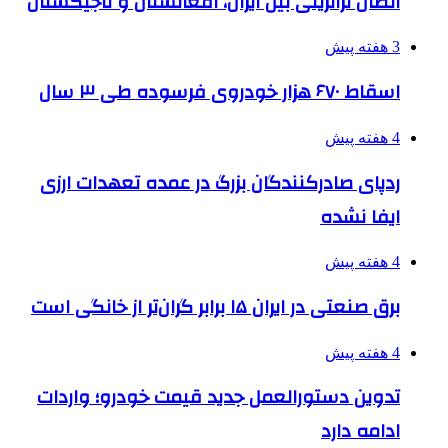
اتصال ترانزیتی بین ایران، افغانستان و تاجیکستان
3 هفته پیش
اسقاط ۶۷۰ هزار خودروی فرسوده طی ۳ سال
4 هفته پیش
ردپای صادرکنندگان بزرگ در عمده تعهدات ارزی
ایفا نشده
4 هفته پیش
برق صنعتی در ایران ۱۵ برابر گران‌تر از خانگی است
4 هفته پیش
تدوین دستورالعمل جدید قیمت خودرو؛ واردات
ادامه دارد