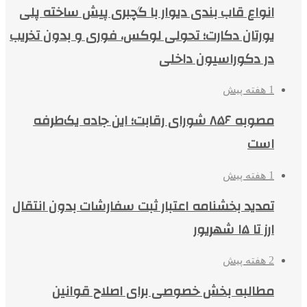
انواع قاب بندی دیوار با گچبری پیش ساخته پلی
یورتان دکارت؛ تحولی لوکس، فوری و بدون تخریب
در دکوراسیون داخلی
1 هفته پیش
مصوبه ۸۵۶ شورای رقابت؛ این جاده یک‌طرفه
است
1 هفته پیش
تمدید بخشنامه اعتبار ثبت سفارشات بدون انتقال
ارز تا ۱۵ شهریور
2 هفته پیش
مطالبه بخش خصوصی برای اصلاح قوانین