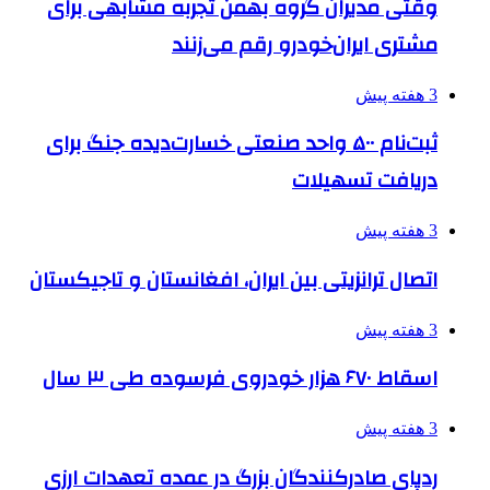
وقتی مدیران گروه بهمن تجربه مشابهی برای
مشتری ایران‌خودرو رقم می‌زنند
3 هفته پیش
ثبت‌نام ۵۰۰ واحد صنعتی خسارت‌دیده جنگ برای
دریافت تسهیلات
3 هفته پیش
اتصال ترانزیتی بین ایران، افغانستان و تاجیکستان
3 هفته پیش
اسقاط ۶۷۰ هزار خودروی فرسوده طی ۳ سال
3 هفته پیش
ردپای صادرکنندگان بزرگ در عمده تعهدات ارزی