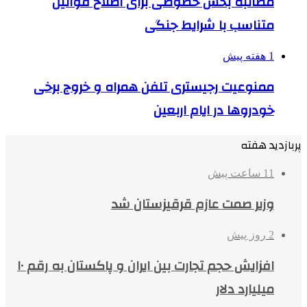
مطالبه بخش خصوصی برای اصلاح قوانین
متناسب با شرایط جنگی
1 هفته پیش
ممنوعیت رجیستری تلفن همراه و خروج برخی
خودروها در ایام اربعین
پربازدید هفته
11 ساعت پیش
وزیر صمت عازم قرقیزستان شد
2 روز پیش
افزایش حجم تجارت بین ایران و پاکستان به رقم ۱۰
میلیارد دلار