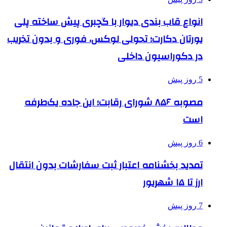
انواع قاب بندی دیوار با گچبری پیش ساخته پلی
یورتان دکارت؛ تحولی لوکس، فوری و بدون تخریب
در دکوراسیون داخلی
5 روز پیش
مصوبه ۸۵۶ شورای رقابت؛ این جاده یک‌طرفه
است
6 روز پیش
تمدید بخشنامه اعتبار ثبت سفارشات بدون انتقال
ارز تا ۱۵ شهریور
7 روز پیش