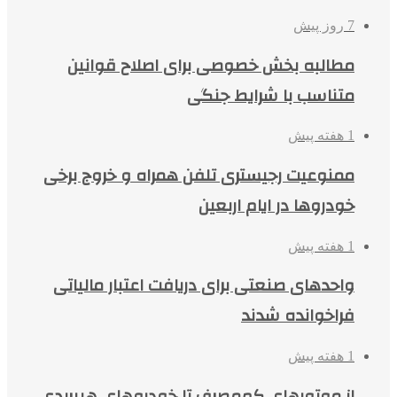
7 روز پیش
مطالبه بخش خصوصی برای اصلاح قوانین
متناسب با شرایط جنگی
1 هفته پیش
ممنوعیت رجیستری تلفن همراه و خروج برخی
خودروها در ایام اربعین
1 هفته پیش
واحدهای صنعتی برای دریافت اعتبار مالیاتی
فراخوانده شدند
1 هفته پیش
از موتورهای کم‌مصرف تا خودروهای هیبریدی