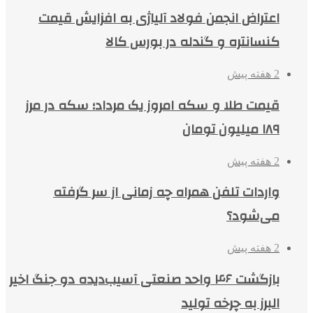
اعتراض انجمن فولاد آلیاژی به افزایش قیمت
کنسانتره و گندله در بورس کالا
2 هفته پیش
قیمت طلا و سکه امروز یک مرداد؛ سکه در مرز
۱۸۹ میلیون تومان
2 هفته پیش
واردات تلفن همراه چه زمانی از سر گرفته
می‌شود؟
2 هفته پیش
بازگشت ۴۶ واحد صنعتی آسیب‌دیده دو جنگ اخیر
البرز به چرخه تولید