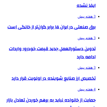
ایفا نشده
3 هفته پیش
برق صنعتی در ایران ۱۵ برابر گران‌تر از خانگی است
3 هفته پیش
تدوین دستورالعمل جدید قیمت خودرو؛ واردات
ادامه دارد
3 هفته پیش
تخصیص ارز صنایع شوینده در اولویت قرار دارد
4 هفته پیش
حمایت از خانواده نباید به برهم خوردن تعادل بازار