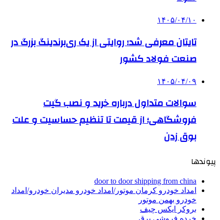
۱۴۰۵/۰۴/۱۰
تایتان معرفی شد؛ روایتی از یک ری‌برندینگ بزرگ در
صنعت فولاد کشور
۱۴۰۵/۰۴/۰۹
سوالات متداول درباره خرید و نصب گیت
فروشگاهی؛ از قیمت تا تنظیم حساسیت و علت
بوق زدن
پیوندها
door to door shipping from china
امداد خودرو کرمان موتور/امداد خودرو مدیران خودرو/امداد
خودرو بهمن موتور
بروکر ایکس چیف
خرده فروشی برق