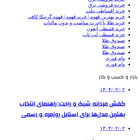
خرده فروشی برق
خرید اقساطی تبلت
خرید بهترین قهوه | خرید قهوه | قهوه گرنیکا کافی
خرید طلا با اجرت مناسب و بدون مالیات
خرید قسطی آیفون
خرید قسطی لپ تاپ
صندوق طلا
صندوق طلا
صندوق طلا
وام فوری
وام فوری
بازار و کسب و کار
۱۴۰۴/۰۲/۰۲
کفش مردانه شیک و راحت: راهنمای انتخاب
بهترین مدل‌ها برای استایل روزمره و رسمی
۱۴۰۴/۰۲/۰۲