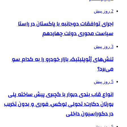
2 روز پیش
اجرای توافقات دوجانبه با پاکستان در راستا
سیاست محوری دولت چهاردهم
3 روز پیش
تنش‌های ژئوپلیتیک، بازار خودرو را به کدام سو
می‌برد؟
5 روز پیش
انواع قاب بندی دیوار با گچبری پیش ساخته پلی
یورتان دکارت؛ تحولی لوکس، فوری و بدون تخریب
در دکوراسیون داخلی
5 روز پیش