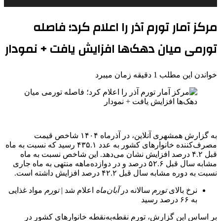
مرکز آمار تورم آذر را اعلام کرد؛ فاصله
تورمی میان دهک‌ها افزایش یافت + نمودار
خواندن این مطلب 1 دقیقه زمان میبرد
به گزارش همشهری آنلاین، در آذرماه ۱۴۰۴ شاخص قیمت
مصرف‌کننده خانوارهای کشور به عدد ۴۳۵.۱ رسید که نسبت به ماه
قبل ۴.۲ درصد افزایش نشان می‌دهد. این شاخص نسبت به ماه
مشابه سال قبل ۵۲.۶ درصد و در دوازده‌ماهه منتهی به ماه جاری
نسبت به دوره مشابه سال قبل ۴۲.۲ درصد افزایش داشته است.
نرخ بالای
تورم
سالانه در
آبان‌ماه
اعلام شد |
تورم
مواد غذایی
به ۶۶ درصد رسید
بر اساس این گزارش، تورم نقطه‌به‌نقطه خانوارهای کشور در