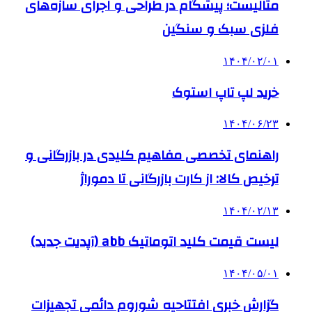
متالیست؛ پیشگام در طراحی و اجرای سازه‌های
فلزی سبک و سنگین
۱۴۰۴/۰۲/۰۱
خرید لپ تاپ استوک
۱۴۰۴/۰۶/۲۳
راهنمای تخصصی مفاهیم کلیدی در بازرگانی و
ترخیص کالا: از کارت بازرگانی تا دموراژ
۱۴۰۴/۰۲/۱۳
لیست قیمت کلید اتوماتیک abb (آپدیت جدید)
۱۴۰۴/۰۵/۰۱
گزارش خبری افتتاحیه شوروم دائمی تجهیزات