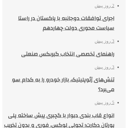
2 روز پیش
اجرای توافقات دوجانبه با پاکستان در راستا
سیاست محوری دولت چهاردهم
3 روز پیش
راهنمای تخصصی انتخاب گیربکس صنعتی
3 روز پیش
تنش‌های ژئوپلیتیک، بازار خودرو را به کدام سو
می‌برد؟
5 روز پیش
انواع قاب بندی دیوار با گچبری پیش ساخته پلی
یورتان دکارت؛ تحولی لوکس، فوری و بدون تخریب