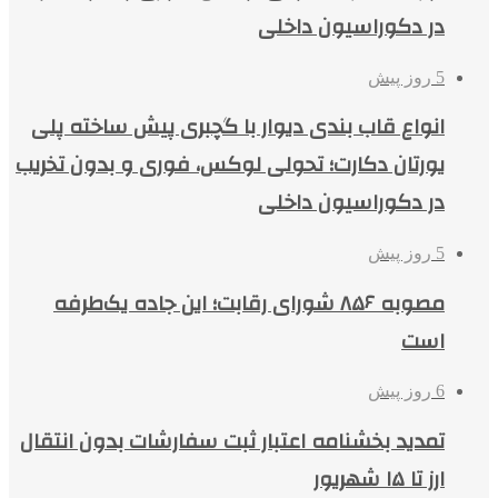
در دکوراسیون داخلی
5 روز پیش
انواع قاب بندی دیوار با گچبری پیش ساخته پلی
یورتان دکارت؛ تحولی لوکس، فوری و بدون تخریب
در دکوراسیون داخلی
5 روز پیش
مصوبه ۸۵۶ شورای رقابت؛ این جاده یک‌طرفه
است
6 روز پیش
تمدید بخشنامه اعتبار ثبت سفارشات بدون انتقال
ارز تا ۱۵ شهریور