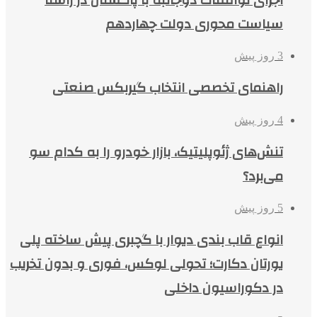
سیاست محوری دولت چهاردهم
3 روز پیش
راهنمای تخصصی انتخاب گیربکس صنعتی
4 روز پیش
تنش‌های ژئوپلیتیک، بازار خودرو را به کدام سو
می‌برد؟
5 روز پیش
انواع قاب بندی دیوار با گچبری پیش ساخته پلی
یورتان دکارت؛ تحولی لوکس، فوری و بدون تخریب
در دکوراسیون داخلی