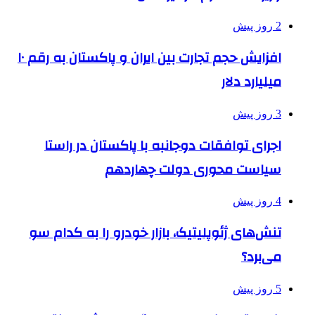
2 روز پیش
افزایش حجم تجارت بین ایران و پاکستان به رقم ۱۰
میلیارد دلار
3 روز پیش
اجرای توافقات دوجانبه با پاکستان در راستا
سیاست محوری دولت چهاردهم
4 روز پیش
تنش‌های ژئوپلیتیک، بازار خودرو را به کدام سو
می‌برد؟
5 روز پیش