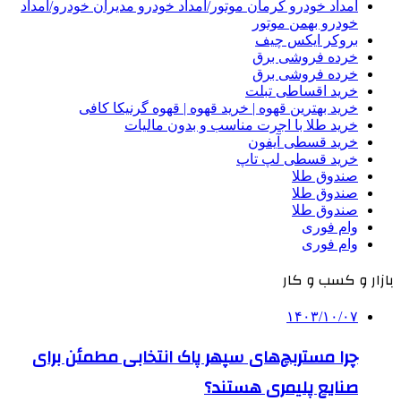
امداد خودرو کرمان موتور/امداد خودرو مدیران خودرو/امداد
خودرو بهمن موتور
بروکر ایکس چیف
خرده فروشی برق
خرده فروشی برق
خرید اقساطی تبلت
خرید بهترین قهوه | خرید قهوه | قهوه گرنیکا کافی
خرید طلا با اجرت مناسب و بدون مالیات
خرید قسطی آیفون
خرید قسطی لپ تاپ
صندوق طلا
صندوق طلا
صندوق طلا
وام فوری
وام فوری
بازار و کسب و کار
۱۴۰۳/۱۰/۰۷
چرا مستربچ‌های سپهر پاک انتخابی مطمئن برای
صنایع پلیمری هستند؟