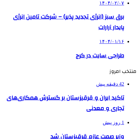
۱۴۰۴/۰۲/۰۷
برق سبز (انرژی تجدید پذیر) – شرکت تامین انرژی
پایدار آرارات
۱۴۰۴/۰۱/۱۶
طراحی سایت در کرج
منتخب امروز
42 دقیقه پیش
تاکید ایران و قرقیزستان بر گسترش همکاری‌های
تجاری و معدنی
1 روز پیش
وزیر صمت عازم قرقیزستان شد