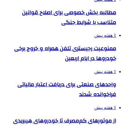
مطالبه بخش خصوصی برای اصلاح قوانین
متناسب با شرایط جنگی
1 هفته پیش
ممنوعیت رجیستری تلفن همراه و خروج برخی
خودروها در ایام اربعین
1 هفته پیش
واحدهای صنعتی برای دریافت اعتبار مالیاتی
فراخوانده شدند
1 هفته پیش
از موتورهای کم‌مصرف تا خودروهای هیبریدی