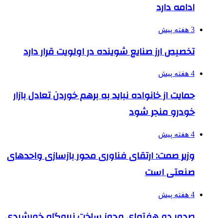
ادامه دارد
3 هفته پیش
تخصیص ارز صنایع شوینده در اولویت قرار دارد
4 هفته پیش
حمایت از خانواده نباید به برهم خوردن تعادل بازار
خودرو منجر شود
4 هفته پیش
وزیر صمت: ارتقای فناوری محور بازسازی واحدهای
صنعتی است
4 هفته پیش
صدور دو هفته‌ای مجوز ساخت نیروگاه خورشیدی