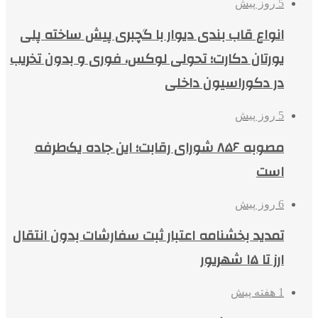
5 روز پیش
انواع قاب بندی دیوار با گچبری پیش ساخته پلی
یورتان دکارت؛ تحولی لوکس، فوری و بدون تخریب
در دکوراسیون داخلی
5 روز پیش
مصوبه ۸۵۶ شورای رقابت؛ این جاده یک‌طرفه
است
6 روز پیش
تمدید بخشنامه اعتبار ثبت سفارشات بدون انتقال
ارز تا ۱۵ شهریور
1 هفته پیش