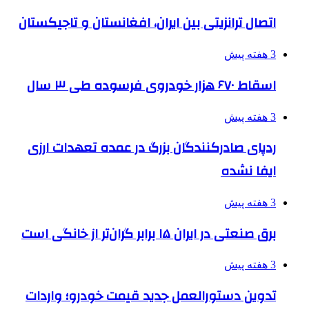
اتصال ترانزیتی بین ایران، افغانستان و تاجیکستان
3 هفته پیش
اسقاط ۶۷۰ هزار خودروی فرسوده طی ۳ سال
3 هفته پیش
ردپای صادرکنندگان بزرگ در عمده تعهدات ارزی
ایفا نشده
3 هفته پیش
برق صنعتی در ایران ۱۵ برابر گران‌تر از خانگی است
3 هفته پیش
تدوین دستورالعمل جدید قیمت خودرو؛ واردات