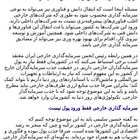
مسئله اینجا است که انتقال دانش و فناوری نیز می‌تواند به نوعی
سرمایه گذاری محسوب شود به طوری که شرکت‌های خارجی
اغلب فناوری‌های پیشرفته‌تری نسبت به شرکت‌های داخلی دارند.
ورود این شرکت‌ها به کشور می‌تواند باعث انتقال این فناوری‌ها و
دانش فنی به شرکت‌های داخلی شود. همچنین آموزش و توسعه
نیروی کار، اقدام برای بهبود بهره
وری
نیز می‌تواند از مصادیق
سرمایه گذاری خارجی باشد.
در همین رابطه رئیس انجمن سرمایه‌گذاری خارجی ایران معتقد
است برخی استنباط می‌کنند که در کشورمان فقط نیاز به پولِ
سرمایه‌گذاران خارجی داریم. در حقیقت جذب سرمایه‌گذاران خارج
از کشور به این مفهوم است که نیاز به ارتباطات و تجهیزات
بین‌المللی و ماشین‌آلات با استانداردهای روز دنیا داریم تا بتواند کمک
کند؛ بنابراین صرفاً جذب منابع ارزی طرف‌های خارجی نباید مطرح
باشد و باید به این موضوع توجه شود که با جذب سرمایه‌گذار
خارجی، تکنولوژی‌های روز دنیا به کشورمان وارد خواهد شد.
سرمایه گذاری خارجی فقط ورود پول نیست
به گفته حسین سلیمی باید به این موضوع توجه کنیم که
سرمایه‌گذاری خارجی در کشور ترکیه و چین که منجر به رشد
اقتصادی این کشورها شده است، صرفاً جذب پول نبوده و فنّاوری و
تجربیات هم به همراه خود برده‌اند. به‌گونه‌ای که سرمایه‌گذار خارجی