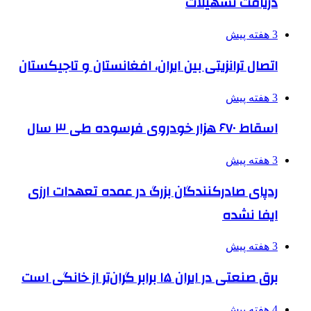
دریافت تسهیلات
3 هفته پیش
اتصال ترانزیتی بین ایران، افغانستان و تاجیکستان
3 هفته پیش
اسقاط ۶۷۰ هزار خودروی فرسوده طی ۳ سال
3 هفته پیش
ردپای صادرکنندگان بزرگ در عمده تعهدات ارزی
ایفا نشده
3 هفته پیش
برق صنعتی در ایران ۱۵ برابر گران‌تر از خانگی است
4 هفته پیش