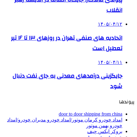
انقلاب
۱۴۰۵/۰۴/۱۲
اتحادیه های صنفی تهران در روزهای ۱۳ تا ۱۶ تیر
تعطیل است
۱۴۰۵/۰۴/۱۱
جایگزینی درآمدهای معدنی به جای نفت دنبال
شود
پیوندها
door to door shipping from china
امداد خودرو کرمان موتور/امداد خودرو مدیران خودرو/امداد
خودرو بهمن موتور
بروکر ایکس چیف