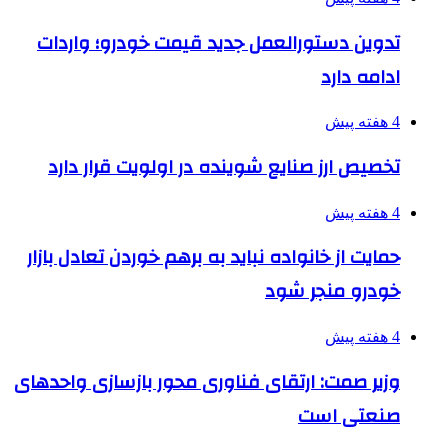
تدوین دستورالعمل جدید قیمت خودرو؛ واردات
ادامه دارد
4 هفته پیش
تخصیص ارز صنایع شوینده در اولویت قرار دارد
4 هفته پیش
حمایت از خانواده نباید به برهم خوردن تعادل بازار
خودرو منجر شود
4 هفته پیش
وزیر صمت: ارتقای فناوری محور بازسازی واحدهای
صنعتی است