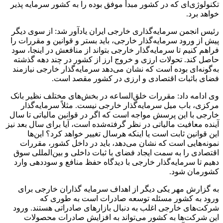
تکنولوژی‌ای که در کشور مبدأ موفق بوده را به کشور سرمایه پذیر
خواهد برد.
رئیس انجمن سرمایه‌گذاری خارجی ایران یادآور شد: از سوی دیگر
پیش از ورود سرمایه‌گذار خارجی، باید بستر و قوانین و مقررات را
فراهم کنیم تا سرمایه‌گذار خارجی بتواند از منافعش در اینجا، سود
حاصل کند. تحولات ارزی و خروج ارز از کشور در چند دهه گذشته
به‌گونه‌ای بوده است که نشان می‌دهد سرمایه‌گذار خارجی نیازمند
فضای باثبات اقتصادی و ارزی در کشور مقصد است.
وی ادامه داد: مقررات خلق‌الساعه در بخش‌های مختلف نظیر بانک
مرکزی، باب میل سرمایه‌گذار خارجی نیست. مثلاً سرمایه‌گذار
خارجی با این پرسش مواجه است که اگر در قوانین مالیاتی تا سال
آینده معافیت مالیاتی در نظر گرفته‌شده است، آیا برای سال بعد نیز
این قوانین ثابت است یا اینکه هرسال تغییر خواهد کرد؟ این‌ها
نمونه‌هایی است که نشان می‌دهد، باید در داخل کشور، مقررات
اقتصادی را به سمت ایجاد فضای با ثبات داخلی و بین‌المللی سوق
دهیم تا سرمایه‌گذار خارجی با دیدگاه حفظ منافع و سوددهی وارد
کشورمان شود.
به گزارش مهر یکی دیگر از اهداف سرمایه گذاران خارجی برای
ورود به کشور مسئله توسعه صادرات است به طوری که
شرکت‌های خارجی اغلب به دنبال بازارهای صادراتی هستند. ورود
این شرکت‌ها به کشور می‌تواند به افزایش صادرات محصولات