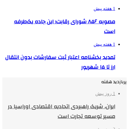
1 هفته پیش
مصوبه ۸۵۶ شورای رقابت؛ این جاده یک‌طرفه
است
1 هفته پیش
تمدید بخشنامه اعتبار ثبت سفارشات بدون انتقال
ارز تا ۱۵ شهریور
پربازدید هفته
1 روز پیش
ایران، شریک راهبردی اتحادیه اقتصادی اوراسیا در
مسیر توسعه تجارت است