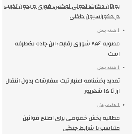
یورتان دکارت؛ تحولی لوکس، فوری و بدون تخریب
در دکوراسیون داخلی
1 هفته پیش
مصوبه ۸۵۶ شورای رقابت؛ این جاده یک‌طرفه
است
1 هفته پیش
تمدید بخشنامه اعتبار ثبت سفارشات بدون انتقال
ارز تا ۱۵ شهریور
1 هفته پیش
مطالبه بخش خصوصی برای اصلاح قوانین
متناسب با شرایط جنگی