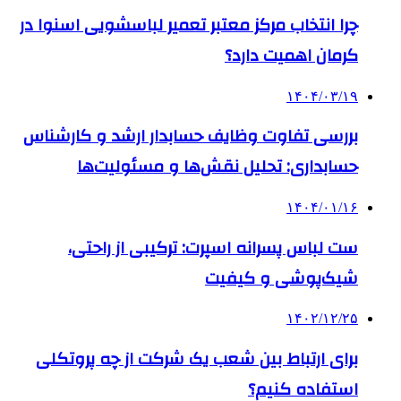
چرا انتخاب مرکز معتبر تعمیر لباسشویی اسنوا در
کرمان اهمیت دارد؟
۱۴۰۴/۰۳/۱۹
بررسی تفاوت وظایف حسابدار ارشد و کارشناس
حسابداری: تحلیل نقش‌ها و مسئولیت‌ها
۱۴۰۴/۰۱/۱۶
ست لباس پسرانه اسپرت: ترکیبی از راحتی،
شیک‌پوشی و کیفیت
۱۴۰۲/۱۲/۲۵
برای ارتباط بین شعب یک شرکت از چه پروتکلی
استفاده کنیم؟