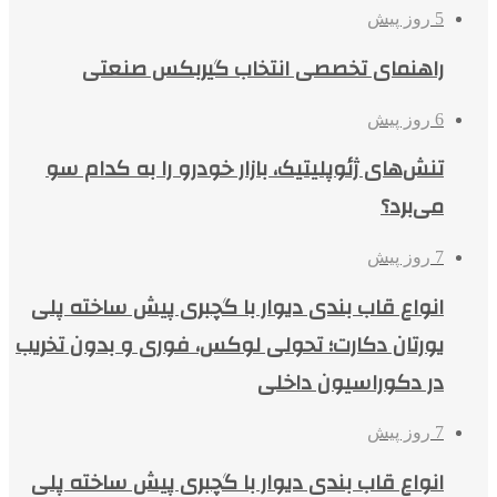
5 روز پیش
راهنمای تخصصی انتخاب گیربکس صنعتی
6 روز پیش
تنش‌های ژئوپلیتیک، بازار خودرو را به کدام سو
می‌برد؟
7 روز پیش
انواع قاب بندی دیوار با گچبری پیش ساخته پلی
یورتان دکارت؛ تحولی لوکس، فوری و بدون تخریب
در دکوراسیون داخلی
7 روز پیش
انواع قاب بندی دیوار با گچبری پیش ساخته پلی