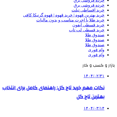
خرده فروشی برق
خرده فروشی برق
خرید اقساطی تبلت
خرید بهترین قهوه | خرید قهوه | قهوه گرنیکا کافی
خرید طلا با اجرت مناسب و بدون مالیات
خرید قسطی آیفون
خرید قسطی لپ تاپ
صندوق طلا
صندوق طلا
صندوق طلا
وام فوری
وام فوری
بازار و کسب و کار
۱۴۰۴/۰۲/۳۱
نکات مهم خرید تاج گل: راهنمای کامل برای انتخاب
بهترین تاج گل
۱۴۰۴/۰۳/۱۴