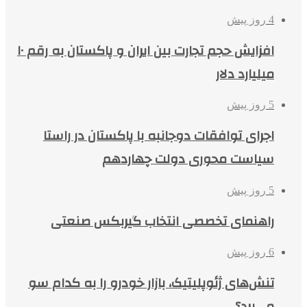
4 روز پیش
افزایش حجم تجارت بین ایران و پاکستان به رقم ۱۰
میلیارد دلار
5 روز پیش
اجرای توافقات دوجانبه با پاکستان در راستا
سیاست محوری دولت چهاردهم
5 روز پیش
راهنمای تخصصی انتخاب گیربکس صنعتی
6 روز پیش
تنش‌های ژئوپلیتیک، بازار خودرو را به کدام سو
می‌برد؟