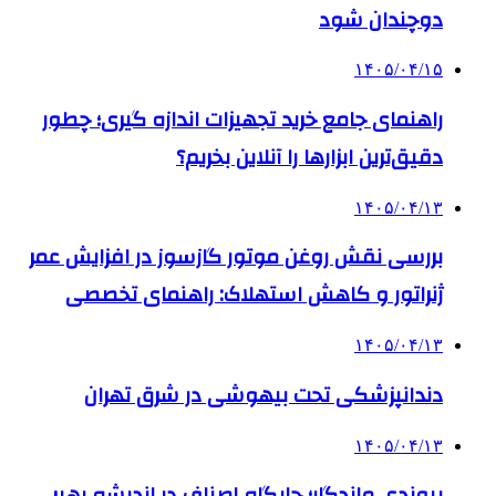
دوچندان شود
۱۴۰۵/۰۴/۱۵
راهنمای جامع خرید تجهیزات اندازه گیری؛ چطور
دقیق‌ترین ابزارها را آنلاین بخریم؟
۱۴۰۵/۰۴/۱۳
بررسی نقش روغن موتور گازسوز در افزایش عمر
ژنراتور و کاهش استهلاک: راهنمای تخصصی
۱۴۰۵/۰۴/۱۳
دندانپزشکی تحت بیهوشی در شرق تهران
۱۴۰۵/۰۴/۱۳
پیوندی ماندگار؛ جایگاه اصناف در اندیشه رهبر