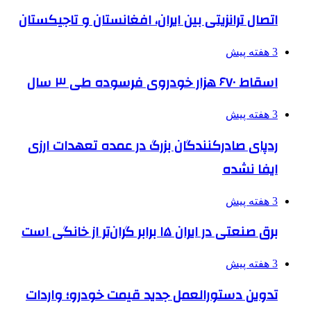
اتصال ترانزیتی بین ایران، افغانستان و تاجیکستان
3 هفته پیش
اسقاط ۶۷۰ هزار خودروی فرسوده طی ۳ سال
3 هفته پیش
ردپای صادرکنندگان بزرگ در عمده تعهدات ارزی
ایفا نشده
3 هفته پیش
برق صنعتی در ایران ۱۵ برابر گران‌تر از خانگی است
3 هفته پیش
تدوین دستورالعمل جدید قیمت خودرو؛ واردات