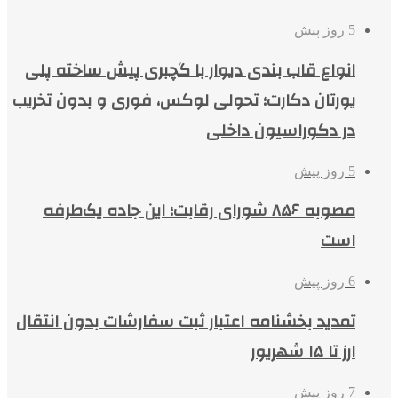
5 روز پیش
انواع قاب بندی دیوار با گچبری پیش ساخته پلی
یورتان دکارت؛ تحولی لوکس، فوری و بدون تخریب
در دکوراسیون داخلی
5 روز پیش
مصوبه ۸۵۶ شورای رقابت؛ این جاده یک‌طرفه
است
6 روز پیش
تمدید بخشنامه اعتبار ثبت سفارشات بدون انتقال
ارز تا ۱۵ شهریور
7 روز پیش