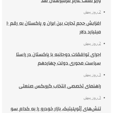
وزیر صمت عازم قرقیزستان شد
2 روز پیش
افزایش حجم تجارت بین ایران و پاکستان به رقم ۱۰
میلیارد دلار
2 روز پیش
اجرای توافقات دوجانبه با پاکستان در راستا
سیاست محوری دولت چهاردهم
3 روز پیش
راهنمای تخصصی انتخاب گیربکس صنعتی
3 روز پیش
تنش‌های ژئوپلیتیک، بازار خودرو را به کدام سو