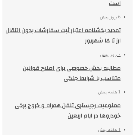
است
6 روز پیش
تمدید بخشنامه اعتبار ثبت سفارشات بدون انتقال
ارز تا ۱۵ شهریور
7 روز پیش
مطالبه بخش خصوصی برای اصلاح قوانین
متناسب با شرایط جنگی
1 هفته پیش
ممنوعیت رجیستری تلفن همراه و خروج برخی
خودروها در ایام اربعین
1 هفته پیش