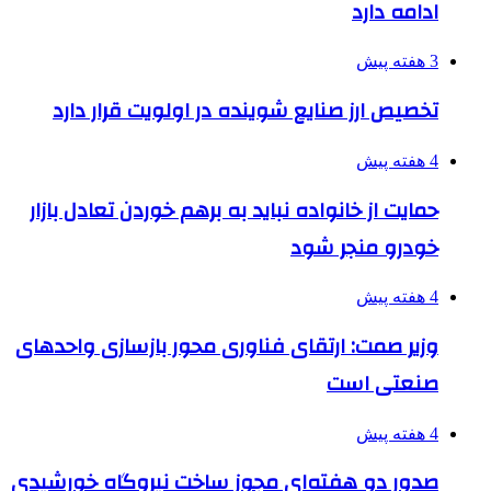
ادامه دارد
3 هفته پیش
تخصیص ارز صنایع شوینده در اولویت قرار دارد
4 هفته پیش
حمایت از خانواده نباید به برهم خوردن تعادل بازار
خودرو منجر شود
4 هفته پیش
وزیر صمت: ارتقای فناوری محور بازسازی واحدهای
صنعتی است
4 هفته پیش
صدور دو هفته‌ای مجوز ساخت نیروگاه خورشیدی