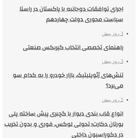
اجرای توافقات دوجانبه با پاکستان در راستا
سیاست محوری دولت چهاردهم
3 روز پیش
راهنمای تخصصی انتخاب گیربکس صنعتی
3 روز پیش
تنش‌های ژئوپلیتیک، بازار خودرو را به کدام سو
می‌برد؟
5 روز پیش
انواع قاب بندی دیوار با گچبری پیش ساخته پلی
یورتان دکارت؛ تحولی لوکس، فوری و بدون تخریب
در دکوراسیون داخلی