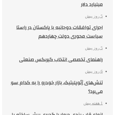
میلیارد دلار
5 روز پیش
اجرای توافقات دوجانبه با پاکستان در راستا
سیاست محوری دولت چهاردهم
5 روز پیش
راهنمای تخصصی انتخاب گیربکس صنعتی
6 روز پیش
تنش‌های ژئوپلیتیک، بازار خودرو را به کدام سو
می‌برد؟
1 هفته پیش
انواع قاب بندی دیوار با گچبری پیش ساخته پلی