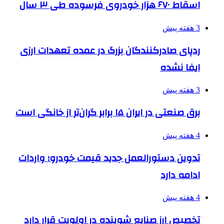
اسقاط ۶۷۰ هزار خودروی فرسوده طی ۳ سال
3 هفته پیش
ردپای صادرکنندگان بزرگ در عمده تعهدات ارزی
ایفا نشده
3 هفته پیش
برق صنعتی در ایران ۱۵ برابر گران‌تر از خانگی است
4 هفته پیش
تدوین دستورالعمل جدید قیمت خودرو؛ واردات
ادامه دارد
4 هفته پیش
تخصیص ارز صنایع شوینده در اولویت قرار دارد