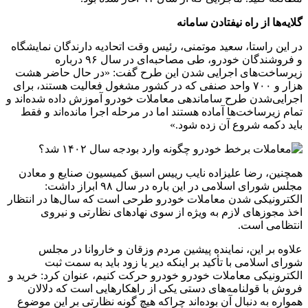
گلایه‌ها از راه نیفتادن سامانه
در این راستا، سعید موتمنی، رئیس وقت اتحادیه دارندگان نمایشگاه
و فروشندگان خودرو، طی مصاحبه‌ای در سال ۹۶ درباره
زیرساخت‌های اجرایی شدن این طرح گفت: «در حال حاضر هشت
هزار و ۷۰۰ واحد صنفی که در کشور مشغول فعالیت هستند، برای
اجرایی‌شدن طرح ساماندهی معاملات خودرو آموزش داده شده‌اند و
تمام زیرساخت‌ها آماده هستند اما در مرحله اجرا مانده‌اند و فقط
باید دکمه شروع آن زده شود.»
همچنین، رضا علیزاده نایب رییس اسبق کمیسیون صنایع و معادن
مجلس شورای اسلامی در این باره در سال ۹۸ ابراز داشت:
الکترونیکی شدن معاملات خودرو طرحی است که سال‌ها در انتظار
اخذ مجوزهای لازم به ویژه از سوی نهادهای نظارتی و نیروی
انتظامی است.
علاوه بر این، نماینده پیشین مردم وزقان و خاروانا در مجلس
شورای اسلامی با تأکید بر اینکه دیر یا زود باید به سمت ثبت
الکترونیکی معاملات خودرو خودرو حرکت کنیم، عنوان کرد: خرید و
فروش با قولنامه‌های دستی یکی از راهکارهایی است که دلالان
همواره به دنبال آن بوده‌اند چراکه هیچ گونه نظارتی بر این موضوع