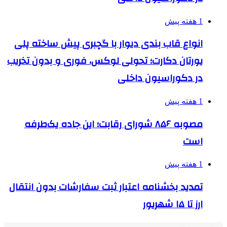
1 هفته پیش
انواع قاب بندی دیوار با گچبری پیش ساخته پلی
یورتان دکارت؛ تحولی لوکس، فوری و بدون تخریب
در دکوراسیون داخلی
1 هفته پیش
مصوبه ۸۵۶ شورای رقابت؛ این جاده یک‌طرفه
است
1 هفته پیش
تمدید بخشنامه اعتبار ثبت سفارشات بدون انتقال
ارز تا ۱۵ شهریور