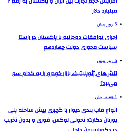
افزایش حجم تجارت بین ایران و پاکستان به رقم ۱۰
میلیارد دلار
5 روز پیش
اجرای توافقات دوجانبه با پاکستان در راستا
سیاست محوری دولت چهاردهم
6 روز پیش
تنش‌های ژئوپلیتیک، بازار خودرو را به کدام سو
می‌برد؟
1 هفته پیش
انواع قاب بندی دیوار با گچبری پیش ساخته پلی
یورتان دکارت؛ تحولی لوکس، فوری و بدون تخریب
در دکوراسیون داخلی