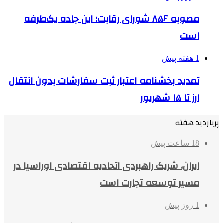
مصوبه ۸۵۶ شورای رقابت؛ این جاده یک‌طرفه
است
1 هفته پیش
تمدید بخشنامه اعتبار ثبت سفارشات بدون انتقال
ارز تا ۱۵ شهریور
پربازدید هفته
18 ساعت پیش
ایران، شریک راهبردی اتحادیه اقتصادی اوراسیا در
مسیر توسعه تجارت است
1 روز پیش