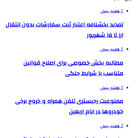
1 هفته پیش
تمدید بخشنامه اعتبار ثبت سفارشات بدون انتقال
ارز تا ۱۵ شهریور
1 هفته پیش
مطالبه بخش خصوصی برای اصلاح قوانین
متناسب با شرایط جنگی
1 هفته پیش
ممنوعیت رجیستری تلفن همراه و خروج برخی
خودروها در ایام اربعین
2 هفته پیش