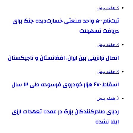
3 هفته پیش
ثبت‌نام ۵۰۰ واحد صنعتی خسارت‌دیده جنگ برای
دریافت تسهیلات
3 هفته پیش
اتصال ترانزیتی بین ایران، افغانستان و تاجیکستان
3 هفته پیش
اسقاط ۶۷۰ هزار خودروی فرسوده طی ۳ سال
3 هفته پیش
ردپای صادرکنندگان بزرگ در عمده تعهدات ارزی
ایفا نشده