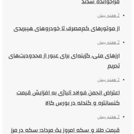
فراخوانده شدند
2 هفته پیش
از موتورهای کم‌مصرف تا خودروهای هیبریدی
2 هفته پیش
ارزهای ملی، گزینه‌ای برای عبور از محدودیت‌های
تحریم
2 هفته پیش
اعتراض انجمن فولاد آلیاژی به افزایش قیمت
کنسانتره و گندله در بورس کالا
2 هفته پیش
قیمت طلا و سکه امروز یک مرداد؛ سکه در مرز