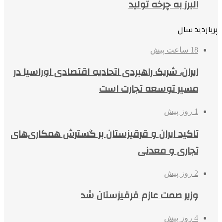
البرز به چرخه تولید
پربازدید سال
18 ساعت پیش
ایران، شریک راهبردی اتحادیه اقتصادی اوراسیا در
مسیر توسعه تجارت است
1 روز پیش
تاکید ایران و قرقیزستان بر گسترش همکاری‌های
تجاری و معدنی
2 روز پیش
وزیر صمت عازم قرقیزستان شد
4 روز پیش