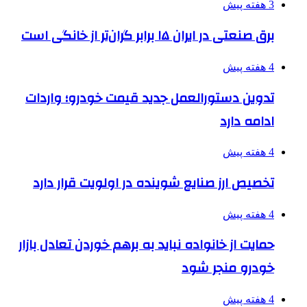
3 هفته پیش
برق صنعتی در ایران ۱۵ برابر گران‌تر از خانگی است
4 هفته پیش
تدوین دستورالعمل جدید قیمت خودرو؛ واردات
ادامه دارد
4 هفته پیش
تخصیص ارز صنایع شوینده در اولویت قرار دارد
4 هفته پیش
حمایت از خانواده نباید به برهم خوردن تعادل بازار
خودرو منجر شود
4 هفته پیش