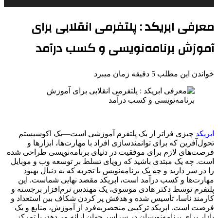
معرفی ابریکد : پلتفرمی انقلابی برای
آموزش برنامه‌نویسی و کسب درآمد
خواندن این مطلب 5 دقیقه زمان میبرد
ابریکد
چیزی فراتر از یک پلتفرم آموزشی است—یک اکوسیستم
تحول‌آفرین که برای توانمندسازی افراد با مهارت‌ها، ابزارها و
فرصت‌های لازم برای موفقیت در دنیای برنامه‌نویسی طراحی شده
است. چه یک مبتدی باشید که رویای تسلط بر توسعه وب و موبایل
را در سر دارید و چه یک برنامه‌نویس با تجربه که به دنبال بهبود
مهارت‌ها و کسب درآمد است، ابریکد مقصد نهایی شماست. این
پلتفرم توسط دکتر هادی موسوی، یک مهندس نرم‌افزار برجسته و
کارمند ناسا، تأسیس شده و هدفش پر کردن شکاف بین استعداد و
فرصت است. ابریکد ترکیبی منحصربه‌فرد از آموزش، منابع و یک
بازار برای برنامه‌نویسان در سراسر جهان ارائه می‌دهد، با تمرکز