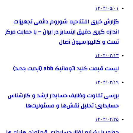
۱۴۰۴/۰۵/۰۱
گزارش خبری افتتاحیه شوروم دائمی تجهیزات
اندازه گیری دقیق اینسایز در ایران – با حمایت مرکز
تست و کالیبراسیون آصال
۱۴۰۴/۰۲/۱۳
لیست قیمت کلید اتوماتیک abb (آپدیت جدید)
۱۴۰۴/۰۳/۱۹
بررسی تفاوت وظایف حسابدار ارشد و کارشناس
حسابداری: تحلیل نقش‌ها و مسئولیت‌ها
۱۴۰۴/۰۴/۲۵
چطور با یک نرم افزار حسابداری قدرتمند، هزینه ها