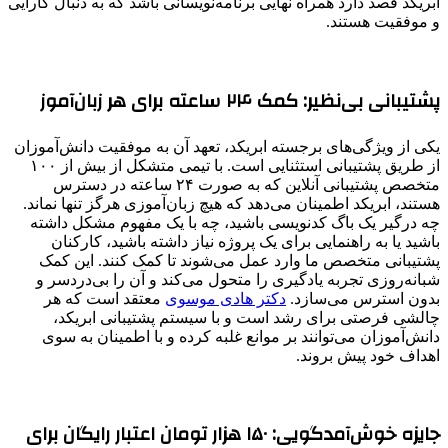
ابریکد قصد دارد همراه نهایی برنامه‌نویسانی باشد که به دنبال کارایی
و موفقیت هستند.
پشتیبانی بی‌نظیر: کمک ۲۴ ساعته برای هر زبان‌آموز
یکی از ویژگی‌های برجسته ابریکد، تعهد آن به موفقیت دانش‌آموزان
از طریق پشتیبانی استثنایی است. با تیمی متشکل از بیش از ۱۰۰
متخصص پشتیبانی آنلاین که به صورت ۲۴ ساعته در دسترس
هستند، ابریکد اطمینان می‌دهد که هیچ زبان‌آموزی هرگز تنها نماند.
چه درگیر یک باگ کدنویسی باشید، چه با یک مفهوم مشکل داشته
باشید یا به راهنمایی برای یک پروژه نیاز داشته باشید، کارکنان
پشتیبانی متخصص ما وارد عمل می‌شوند تا کمک کنند. این کمک
شبانه‌روزی تجربه یادگیری را متحول می‌کند و آن را بی‌دردسر و
بدون استرس می‌سازد.
دکتر هادی موسوی
معتقد است که هر
چالشی فرصتی برای رشد است و با سیستم پشتیبانی ابریکد،
دانش‌آموزان می‌توانند بر موانع غلبه کرده و با اطمینان به سوی
اهداف خود پیش بروند.
جایزه خوش‌آمدگویی: ۱۵۰ هزار تومان اعتبار رایگان برای