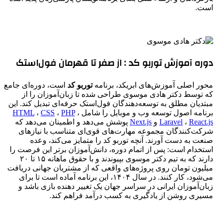
است.
دوره آموزش توربو کد : از صفر تا قهرمان فول‌استک
محور اصلی آموزش‌های ابریکد، برنامه
توربو کد
است، دوره‌ای جامع
که توسط دکتر هادی موسوی طراحی شده تا زبان‌آموزان را از
مبتدیان مطلق به توسعه‌دهندگان فول‌استک حرفه‌ای تبدیل کند. این
برنامه اصول توسعه وب و موبایل را شامل
،
PHP
،
CSS
،
HTML
React.js
،
Laravel
و
Next.js
پوشش می‌دهد و اطمینان می‌دهد که
شرکت‌کنندگان مجموعه مهارت‌های قوی‌ای متناسب با نیازهای
صنعت به دست آورند. آنچه توربو کد را متمایز می‌کند، وعده
استخدام است: پس از اتمام دوره، دانش‌آموزان برتر این فرصت را
دارند که به تیم دکتر موسوی بپیوندند و با حقوق ماهانه ۱۵ تا ۲۰
میلیون تومان روی پروژه‌های واقعی که از مشتریان جهانی دریافت
می‌شود، کار کنند. در سال ۱۴۰۴، این برنامه آماده است تا برای
زبان‌آموزان ایرانی در سراسر جهان یک تغییر دهنده بازی باشد و
مسیری روشن از یادگیری به کسب درآمد فراهم کند.