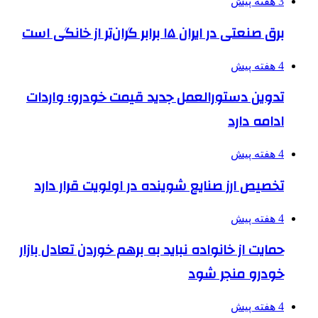
3 هفته پیش
برق صنعتی در ایران ۱۵ برابر گران‌تر از خانگی است
4 هفته پیش
تدوین دستورالعمل جدید قیمت خودرو؛ واردات
ادامه دارد
4 هفته پیش
تخصیص ارز صنایع شوینده در اولویت قرار دارد
4 هفته پیش
حمایت از خانواده نباید به برهم خوردن تعادل بازار
خودرو منجر شود
4 هفته پیش