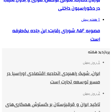
در دکوراسیون داخلی
1 هفته پیش
مصوبه ۸۵۶ شورای رقابت؛ این جاده یک‌طرفه
است
پربازدید هفته
1 روز پیش
ایران، شریک راهبردی اتحادیه اقتصادی اوراسیا در
مسیر توسعه تجارت است
2 روز پیش
تاکید ایران و قرقیزستان بر گسترش همکاری‌های