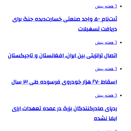
3 هفته پیش
ثبت‌نام ۵۰۰ واحد صنعتی خسارت‌دیده جنگ برای
دریافت تسهیلات
3 هفته پیش
اتصال ترانزیتی بین ایران، افغانستان و تاجیکستان
3 هفته پیش
اسقاط ۶۷۰ هزار خودروی فرسوده طی ۳ سال
3 هفته پیش
ردپای صادرکنندگان بزرگ در عمده تعهدات ارزی
ایفا نشده