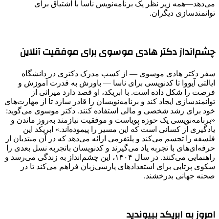
می‌دهد—همه زیر نظر یک برنامه‌نویس ناسا با اشتیاق برای
توانمندسازی دیگران.
چشم‌انداز دکتر هادی موسوی برای موفقیت آنلاین
سفر دکتر هادی موسوی — از کسب مدرک دکتری در دانشگاه
ایالتی آیووا تا کدنویسی برای ناسا — باورش به قدرت آموزش و
فرصت را شکل داده است. با ابریکد، او قصد دارد میراثی از
توانمندسازی ایجاد کند و برنامه‌نویسان را قادر سازد تا از مهارت‌های
خود برای رشد شخصی و مالی استفاده کنند. دکتر موسوی می‌گوید:
«برنامه‌نویسی یک حوزه پویاست و موفقیت نیازمند به‌روز ماندن و
یادگیری از کسانی است که این مسیر را پیموده‌اند.» ابریکد این
فلسفه را تجسم می‌کند و پلتفرمی ارائه می‌دهد که در آن مبتدیان از
حرفه‌ای‌های با تجربه یاد می‌گیرند و کدنویسان باتجربه نسل بعدی را
راهنمایی می‌کنند. در سال ۱۴۰۴، این چشم‌انداز به زندگی می‌رسد و
سکوی پرتابی برای استعدادهای پارسی‌زبان فراهم می‌کند تا در
صحنه جهانی بدرخشند.
امروز به ابریکد بپیوندید