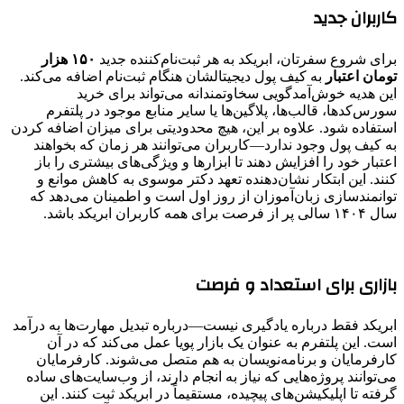
کاربران جدید
برای شروع سفرتان، ابریکد به هر ثبت‌نام‌کننده جدید
۱۵۰ هزار
تومان اعتبار
به کیف پول دیجیتالشان هنگام ثبت‌نام اضافه می‌کند.
این هدیه خوش‌آمدگویی سخاوتمندانه می‌تواند برای خرید
سورس‌کدها، قالب‌ها، پلاگین‌ها یا سایر منابع موجود در پلتفرم
استفاده شود. علاوه بر این، هیچ محدودیتی برای میزان اضافه کردن
به کیف پول وجود ندارد—کاربران می‌توانند هر زمان که بخواهند
اعتبار خود را افزایش دهند تا ابزارها و ویژگی‌های بیشتری را باز
کنند. این ابتکار نشان‌دهنده تعهد دکتر موسوی به کاهش موانع و
توانمندسازی زبان‌آموزان از روز اول است و اطمینان می‌دهد که
سال ۱۴۰۴ سالی پر از فرصت برای همه کاربران ابریکد باشد.
بازاری برای استعداد و فرصت
ابریکد فقط درباره یادگیری نیست—درباره تبدیل مهارت‌ها به درآمد
است. این پلتفرم به عنوان یک بازار پویا عمل می‌کند که در آن
کارفرمایان و برنامه‌نویسان به هم متصل می‌شوند. کارفرمایان
می‌توانند پروژه‌هایی که نیاز به انجام دارند، از وب‌سایت‌های ساده
گرفته تا اپلیکیشن‌های پیچیده، مستقیماً در ابریکد ثبت کنند. این