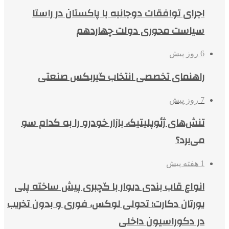
اجرای توافقات دوجانبه با پاکستان در راستا
سیاست محوری دولت چهاردهم
6 روز پیش
راهنمای تخصصی انتخاب گیربکس صنعتی
7 روز پیش
تنش‌های ژئوپلیتیک، بازار خودرو را به کدام سو
می‌برد؟
1 هفته پیش
انواع قاب بندی دیوار با گچبری پیش ساخته پلی
یورتان دکارت؛ تحولی لوکس، فوری و بدون تخریب
در دکوراسیون داخلی