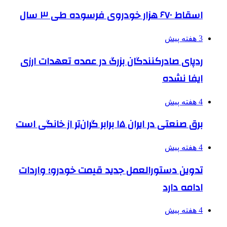
اسقاط ۶۷۰ هزار خودروی فرسوده طی ۳ سال
3 هفته پیش
ردپای صادرکنندگان بزرگ در عمده تعهدات ارزی
ایفا نشده
4 هفته پیش
برق صنعتی در ایران ۱۵ برابر گران‌تر از خانگی است
4 هفته پیش
تدوین دستورالعمل جدید قیمت خودرو؛ واردات
ادامه دارد
4 هفته پیش