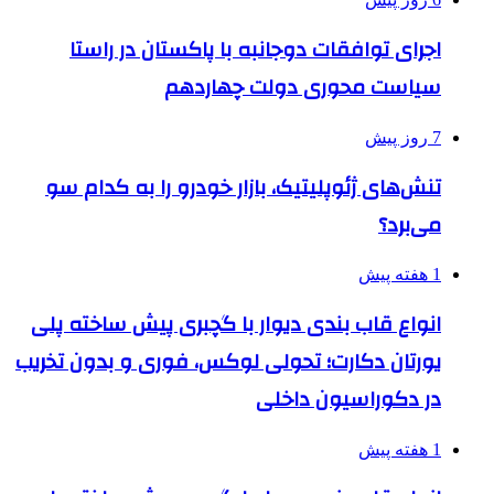
اجرای توافقات دوجانبه با پاکستان در راستا
سیاست محوری دولت چهاردهم
7 روز پیش
تنش‌های ژئوپلیتیک، بازار خودرو را به کدام سو
می‌برد؟
1 هفته پیش
انواع قاب بندی دیوار با گچبری پیش ساخته پلی
یورتان دکارت؛ تحولی لوکس، فوری و بدون تخریب
در دکوراسیون داخلی
1 هفته پیش