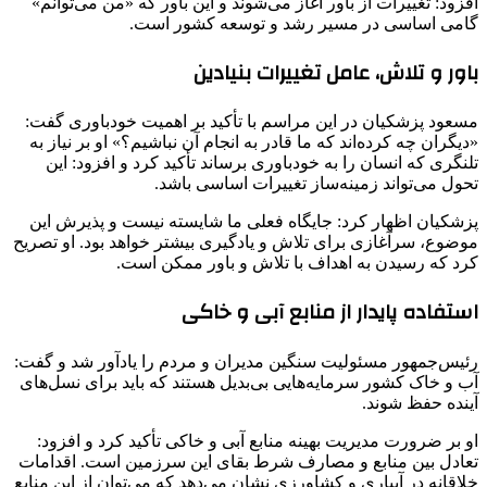
افزود: تغییرات از باور آغاز می‌شوند و این باور که «من می‌توانم»
گامی اساسی در مسیر رشد و توسعه کشور است.
باور و تلاش، عامل تغییرات بنیادین
مسعود پزشکیان در این مراسم با تأکید بر اهمیت خودباوری گفت:
«دیگران چه کرده‌اند که ما قادر به انجام آن نباشیم؟» او بر نیاز به
تلنگری که انسان را به خودباوری برساند تأکید کرد و افزود: این
تحول می‌تواند زمینه‌ساز تغییرات اساسی باشد.
پزشکیان اظهار کرد: جایگاه فعلی ما شایسته نیست و پذیرش این
موضوع، سرآغازی برای تلاش و یادگیری بیشتر خواهد بود. او تصریح
کرد که رسیدن به اهداف با تلاش و باور ممکن است.
استفاده پایدار از منابع آبی و خاکی
رئیس‌جمهور مسئولیت سنگین مدیران و مردم را یادآور شد و گفت:
آب و خاک کشور سرمایه‌هایی بی‌بدیل هستند که باید برای نسل‌های
آینده حفظ شوند.
او بر ضرورت مدیریت بهینه منابع آبی و خاکی تأکید کرد و افزود:
تعادل بین منابع و مصارف شرط بقای این سرزمین است. اقدامات
خلاقانه در آبیاری و کشاورزی نشان می‌دهد که می‌توان از این منابع