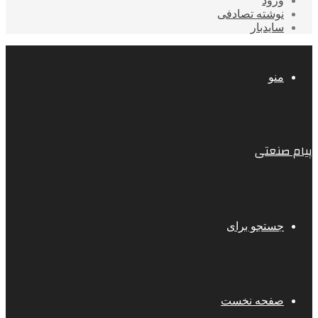
ورود
نوشته تصادفی
سایدبار
منو
پیام صنعتی
جستجو برای
صفحه نخست