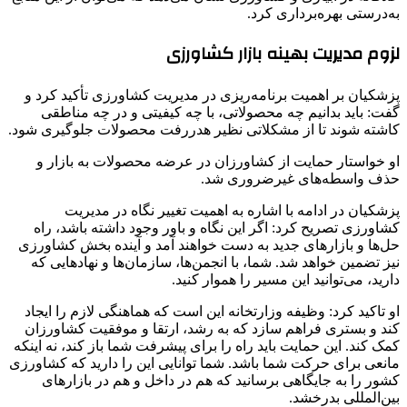
به‌درستی بهره‌برداری کرد.
لزوم مدیریت بهینه بازار کشاورزی
پزشکیان بر اهمیت برنامه‌ریزی در مدیریت کشاورزی تأکید کرد و
گفت: باید بدانیم چه محصولاتی، با چه کیفیتی و در چه مناطقی
کاشته شوند تا از مشکلاتی نظیر هدررفت محصولات جلوگیری شود.
او خواستار حمایت از کشاورزان در عرضه محصولات به بازار و
حذف واسطه‌های غیرضروری شد.
پزشکیان در ادامه با اشاره به اهمیت تغییر نگاه در مدیریت
کشاورزی تصریح کرد: اگر این نگاه و باور وجود داشته باشد، راه
حل‌ها و بازارهای جدید به دست خواهند آمد و آینده بخش کشاورزی
نیز تضمین خواهد شد. شما، با انجمن‌ها، سازمان‌ها و نهادهایی که
دارید، می‌توانید این مسیر را هموار کنید.
او تاکید کرد: وظیفه وزارتخانه این است که هماهنگی لازم را ایجاد
کند و بستری فراهم سازد که به رشد، ارتقا و موفقیت کشاورزان
کمک کند. این حمایت باید راه را برای پیشرفت شما باز کند، نه اینکه
مانعی برای حرکت شما باشد. شما توانایی این را دارید که کشاورزی
کشور را به جایگاهی برسانید که هم در داخل و هم در بازارهای
بین‌المللی بدرخشد.