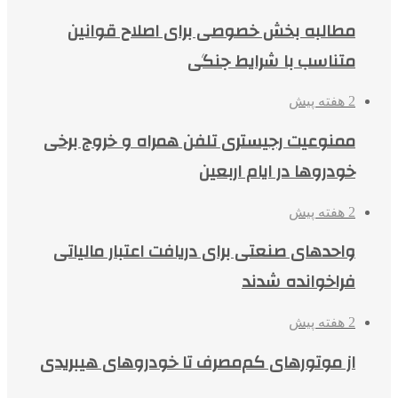
مطالبه بخش خصوصی برای اصلاح قوانین
متناسب با شرایط جنگی
2 هفته پیش
ممنوعیت رجیستری تلفن همراه و خروج برخی
خودروها در ایام اربعین
2 هفته پیش
واحدهای صنعتی برای دریافت اعتبار مالیاتی
فراخوانده شدند
2 هفته پیش
از موتورهای کم‌مصرف تا خودروهای هیبریدی