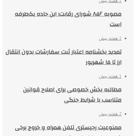
1 هفته پیش
مصوبه ۸۵۶ شورای رقابت؛ این جاده یک‌طرفه
است
1 هفته پیش
تمدید بخشنامه اعتبار ثبت سفارشات بدون انتقال
ارز تا ۱۵ شهریور
1 هفته پیش
مطالبه بخش خصوصی برای اصلاح قوانین
متناسب با شرایط جنگی
2 هفته پیش
ممنوعیت رجیستری تلفن همراه و خروج برخی