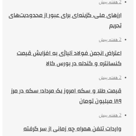
2 هفته پیش
ارزهای ملی، گزینه‌ای برای عبور از محدودیت‌های
تحریم
2 هفته پیش
اعتراض انجمن فولاد آلیاژی به افزایش قیمت
کنسانتره و گندله در بورس کالا
2 هفته پیش
قیمت طلا و سکه امروز یک مرداد؛ سکه در مرز
۱۸۹ میلیون تومان
2 هفته پیش
واردات تلفن همراه چه زمانی از سر گرفته