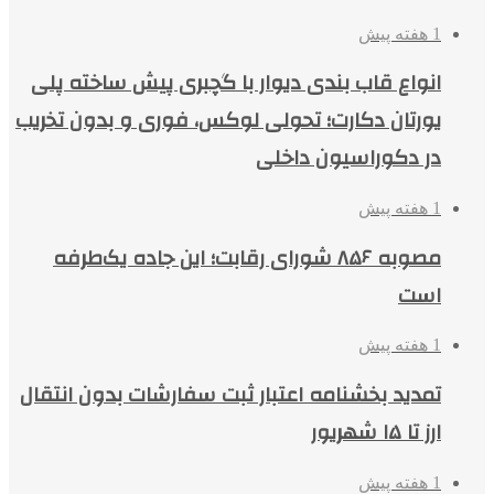
1 هفته پیش
انواع قاب بندی دیوار با گچبری پیش ساخته پلی
یورتان دکارت؛ تحولی لوکس، فوری و بدون تخریب
در دکوراسیون داخلی
1 هفته پیش
مصوبه ۸۵۶ شورای رقابت؛ این جاده یک‌طرفه
است
1 هفته پیش
تمدید بخشنامه اعتبار ثبت سفارشات بدون انتقال
ارز تا ۱۵ شهریور
1 هفته پیش