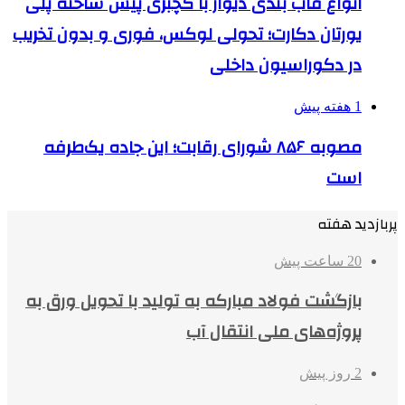
انواع قاب بندی دیوار با گچبری پیش ساخته پلی
یورتان دکارت؛ تحولی لوکس، فوری و بدون تخریب
در دکوراسیون داخلی
1 هفته پیش
مصوبه ۸۵۶ شورای رقابت؛ این جاده یک‌طرفه
است
پربازدید هفته
20 ساعت پیش
بازگشت فولاد مبارکه به تولید با تحویل ورق به
پروژه‌های ملی انتقال آب
2 روز پیش