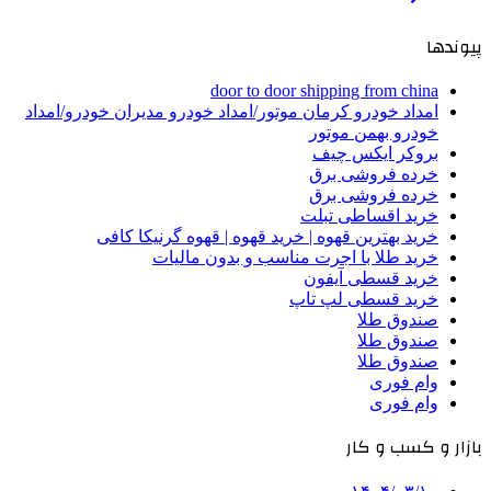
پیوندها
door to door shipping from china
امداد خودرو کرمان موتور/امداد خودرو مدیران خودرو/امداد
خودرو بهمن موتور
بروکر ایکس چیف
خرده فروشی برق
خرده فروشی برق
خرید اقساطی تبلت
خرید بهترین قهوه | خرید قهوه | قهوه گرنیکا کافی
خرید طلا با اجرت مناسب و بدون مالیات
خرید قسطی آیفون
خرید قسطی لپ تاپ
صندوق طلا
صندوق طلا
صندوق طلا
وام فوری
وام فوری
بازار و کسب و کار