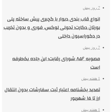
7 روز پیش
انواع قاب بندی دیوار با گچبری پیش ساخته پلی
یورتان دکارت؛ تحولی لوکس، فوری و بدون تخریب
در دکوراسیون داخلی
7 روز پیش
مصوبه ۸۵۶ شورای رقابت؛ این جاده یک‌طرفه
است
1 هفته پیش
تمدید بخشنامه اعتبار ثبت سفارشات بدون انتقال
ارز تا ۱۵ شهریور
1 هفته پیش