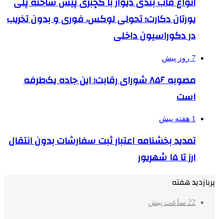
انواع قاب بندی دیوار با گچبری پیش ساخته پلی
یورتان دکارت؛ تحولی لوکس، فوری و بدون تخریب
در دکوراسیون داخلی
7 روز پیش
مصوبه ۸۵۶ شورای رقابت؛ این جاده یک‌طرفه
است
1 هفته پیش
تمدید بخشنامه اعتبار ثبت سفارشات بدون انتقال
ارز تا ۱۵ شهریور
پربازدید هفته
22 ساعت پیش