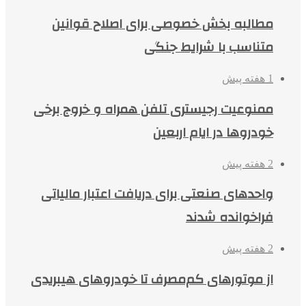
مطالبه بخش خصوصی برای اصلاح قوانین
متناسب با شرایط جنگی
1 هفته پیش
ممنوعیت رجیستری تلفن همراه و خروج برخی
خودروها در ایام اربعین
2 هفته پیش
واحدهای صنعتی برای دریافت اعتبار مالیاتی
فراخوانده شدند
2 هفته پیش
از موتورهای کم‌مصرف تا خودروهای هیبریدی