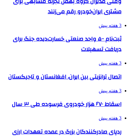
وقتی مدیران گروه بهمن تجربه مشابهی برای
مشتری ایران‌خودرو رقم می‌زنند
3 هفته پیش
ثبت‌نام ۵۰۰ واحد صنعتی خسارت‌دیده جنگ برای
دریافت تسهیلات
3 هفته پیش
اتصال ترانزیتی بین ایران، افغانستان و تاجیکستان
3 هفته پیش
اسقاط ۶۷۰ هزار خودروی فرسوده طی ۳ سال
3 هفته پیش
ردپای صادرکنندگان بزرگ در عمده تعهدات ارزی