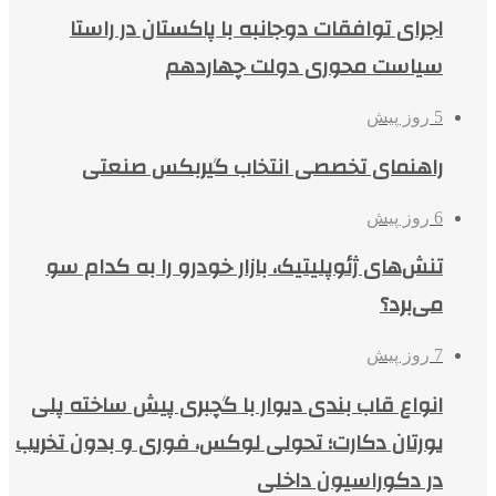
اجرای توافقات دوجانبه با پاکستان در راستا
سیاست محوری دولت چهاردهم
5 روز پیش
راهنمای تخصصی انتخاب گیربکس صنعتی
6 روز پیش
تنش‌های ژئوپلیتیک، بازار خودرو را به کدام سو
می‌برد؟
7 روز پیش
انواع قاب بندی دیوار با گچبری پیش ساخته پلی
یورتان دکارت؛ تحولی لوکس، فوری و بدون تخریب
در دکوراسیون داخلی