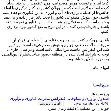
کرد: امروزه توسعه هوش مصنوعی، موج عظیمی را در دنیا ایجاد
کرده است و لازم است که مسؤولان کشور در کنار درگیری با انواع
چالش‌ها از جمله ناترازی‌های آب و انرژی به این فناوری توجه داشته
باشند، چون هوش مصنوعی کشور را تحت تاثیر قرار داده و می‌دهد
و خوب است که مسؤولان در همه ابعاد به این فناوری توجه داشته
باشند و چاره‌اندیشی کنند تا در این موج به نفع کشور بهره برداری
کنیم.
باقری، رویکرد کنفرانس مدیریت فناوری را «نوآوری فراتر از
مرزها: انقلاب صنعتی چهارم و هوش مصنوعی» دانست و یادآور
شد: این کنفرانس ماهیت بین‌المللی یافته است و در سال جاری با
توجه به شرایط ایجاد شده در منطقه حضور صاحب‌نظران بین‌المللی
به صورت آنلاین خواهد بود.
انتهای پیام
منبع:ایسنا
برچسب ها
صندوق نوآوری و شکوفایی
کنفرانس مدیریت فناوری و نوآوری
آدرس رونوشت
خواندن این مطلب 1 دقیقه زمان میبرد