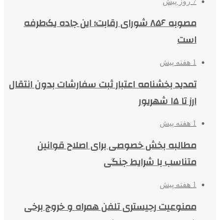
7 روز پیش
مصوبه ۸۵۶ شورای رقابت؛ این جاده یک‌طرفه
است
1 هفته پیش
تمدید بخشنامه اعتبار ثبت سفارشات بدون انتقال
ارز تا ۱۵ شهریور
1 هفته پیش
مطالبه بخش خصوصی برای اصلاح قوانین
متناسب با شرایط جنگی
1 هفته پیش
ممنوعیت رجیستری تلفن همراه و خروج برخی