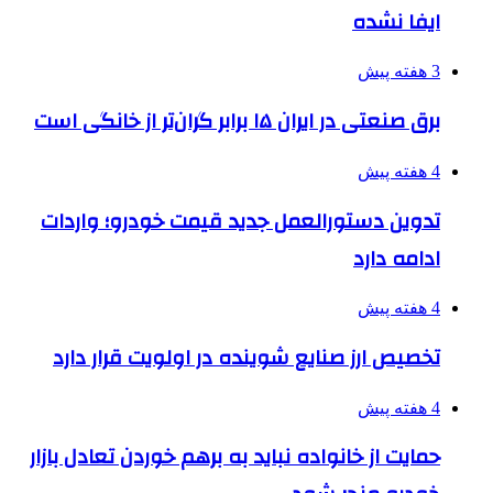
ایفا نشده
3 هفته پیش
برق صنعتی در ایران ۱۵ برابر گران‌تر از خانگی است
4 هفته پیش
تدوین دستورالعمل جدید قیمت خودرو؛ واردات
ادامه دارد
4 هفته پیش
تخصیص ارز صنایع شوینده در اولویت قرار دارد
4 هفته پیش
حمایت از خانواده نباید به برهم خوردن تعادل بازار