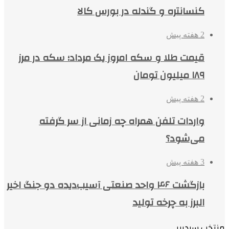
کنسانتره و گندله در بورس کالا
2 هفته پیش
قیمت طلا و سکه امروز یک مرداد؛ سکه در مرز
۱۸۹ میلیون تومان
2 هفته پیش
واردات تلفن همراه چه زمانی از سر گرفته
می‌شود؟
3 هفته پیش
بازگشت ۴۶ واحد صنعتی آسیب‌دیده دو جنگ اخیر
البرز به چرخه تولید
منتخب سردبیر