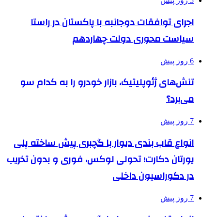
5 روز پیش
اجرای توافقات دوجانبه با پاکستان در راستا
سیاست محوری دولت چهاردهم
6 روز پیش
تنش‌های ژئوپلیتیک، بازار خودرو را به کدام سو
می‌برد؟
7 روز پیش
انواع قاب بندی دیوار با گچبری پیش ساخته پلی
یورتان دکارت؛ تحولی لوکس، فوری و بدون تخریب
در دکوراسیون داخلی
7 روز پیش