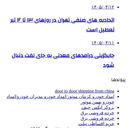
۱۴۰۵/۰۴/۱۲
اتحادیه های صنفی تهران در روزهای ۱۳ تا ۱۶ تیر
تعطیل است
۱۴۰۵/۰۴/۱۱
جایگزینی درآمدهای معدنی به جای نفت دنبال
شود
پیوندها
door to door shipping from china
امداد خودرو کرمان موتور/امداد خودرو مدیران خودرو/امداد
خودرو بهمن موتور
بروکر ایکس چیف
خرده فروشی برق
خرده فروشی برق
خرید اقساطی تبلت