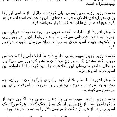
یهودستیزانه است.
نخست‌وزیر رژیم صهیونیستی بیان کرد: «اسرائیل» از تمامی ابزارها
برای تحویل‌دادن قاتلان و فرستنده‌های آنان به عدالت استفاده خواهد
کرد. هیچ‌کدام از آن‌ها از محاکمه فرار نخواهند کرد.
نتانیاهو افزود: از امارات متحده عربی در مورد تحقیقات درباره این
جنایت به شدت قدردانی می‌کنم. ما با هم روابطمان را در رویارویی
با تلاش‌ها جهت آسیب‌زدن به روابط صلح‌آمیزمان تقویت خواهیم
کرد.
نخست‌وزیر رژیم صهیونیستی ادامه داد: ما اطلاعاتی را که حماس
درباره کشته‌شدن یک اسیر زنِ نزد آنان منتشر کرد بررسی می‌کنیم.
در حال حاضر نمی‌توان این اطلاعات را تایید کرد. ما با خانواده این
اسیر در تماس هستیم.
نتانیاهو افزود: ما تمام تلاش خود را برای بازگرداندن اسیران، چه
زنده و چه مرده، به خرج می‌دهیم و به صورت تمام‌وقت برای این
موضوع می‌کوشیم.
نخست‌وزیر رژیم صهیونیستی با اذعان ضمنی به ناکامی خود از
بازگرداندن اسرا از غزه پس از یک سال جنگ گفت: هرکس که یک
اسیر را زنده از غزه آزاد کند، ۵ میلیون دلار را به دست خواهد آورد.