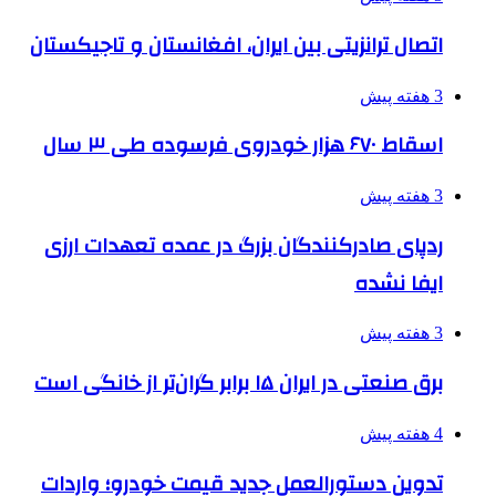
اتصال ترانزیتی بین ایران، افغانستان و تاجیکستان
3 هفته پیش
اسقاط ۶۷۰ هزار خودروی فرسوده طی ۳ سال
3 هفته پیش
ردپای صادرکنندگان بزرگ در عمده تعهدات ارزی
ایفا نشده
3 هفته پیش
برق صنعتی در ایران ۱۵ برابر گران‌تر از خانگی است
4 هفته پیش
تدوین دستورالعمل جدید قیمت خودرو؛ واردات