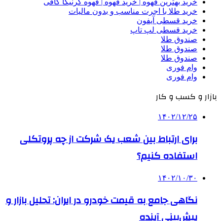
خرید بهترین قهوه | خرید قهوه | قهوه گرنیکا کافی
خرید طلا با اجرت مناسب و بدون مالیات
خرید قسطی آیفون
خرید قسطی لپ تاپ
صندوق طلا
صندوق طلا
صندوق طلا
وام فوری
وام فوری
بازار و کسب و کار
۱۴۰۲/۱۲/۲۵
برای ارتباط بین شعب یک شرکت از چه پروتکلی
استفاده کنیم؟
۱۴۰۲/۱۰/۳۰
نگاهی جامع به قیمت خودرو در ایران: تحلیل بازار و
پیش‌بینی آینده