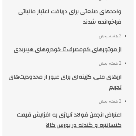
واحدهای صنعتی برای دریافت اعتبار مالیاتی
فراخوانده شدند
2 هفته پیش
از موتورهای کم‌مصرف تا خودروهای هیبریدی
2 هفته پیش
ارزهای ملی، گزینه‌ای برای عبور از محدودیت‌های
تحریم
2 هفته پیش
اعتراض انجمن فولاد آلیاژی به افزایش قیمت
کنسانتره و گندله در بورس کالا