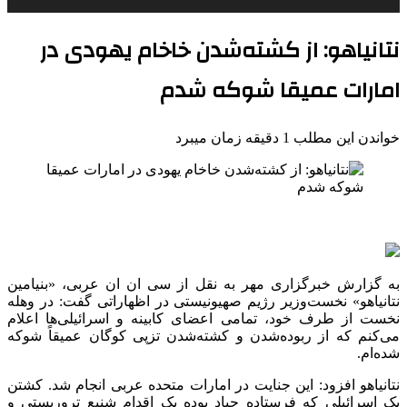
نتانیاهو: از کشته‌شدن خاخام یهودی در
امارات عمیقا شوکه شدم
خواندن این مطلب 1 دقیقه زمان میبرد
به گزارش خبرگزاری مهر به نقل از سی ان ان عربی، «بنیامین
نتانیاهو» نخست‌وزیر رژیم صهیونیستی در اظهاراتی گفت: در وهله
نخست از طرف خود، تمامی اعضای کابینه و اسرائیلی‌ها اعلام
می‌کنم که از ربوده‌شدن و کشته‌شدن تزپی کوگان عمیقاً شوکه
شده‌ام.
نتانیاهو افزود: این جنایت در امارات متحده عربی انجام شد. کشتن
یک اسرائیلی که فرستاده حباد بوده یک اقدام شنیع تروریستی و