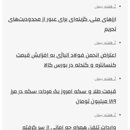
2 هفته پیش
ارزهای ملی، گزینه‌ای برای عبور از محدودیت‌های
تحریم
2 هفته پیش
اعتراض انجمن فولاد آلیاژی به افزایش قیمت
کنسانتره و گندله در بورس کالا
2 هفته پیش
قیمت طلا و سکه امروز یک مرداد؛ سکه در مرز
۱۸۹ میلیون تومان
2 هفته پیش
واردات تلفن همراه چه زمانی از سر گرفته