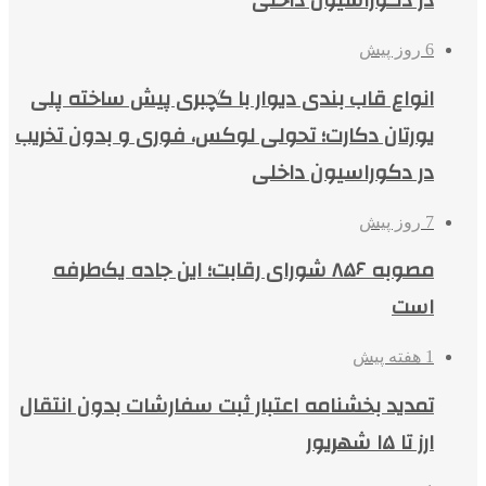
در دکوراسیون داخلی
6 روز پیش
انواع قاب بندی دیوار با گچبری پیش ساخته پلی
یورتان دکارت؛ تحولی لوکس، فوری و بدون تخریب
در دکوراسیون داخلی
7 روز پیش
مصوبه ۸۵۶ شورای رقابت؛ این جاده یک‌طرفه
است
1 هفته پیش
تمدید بخشنامه اعتبار ثبت سفارشات بدون انتقال
ارز تا ۱۵ شهریور