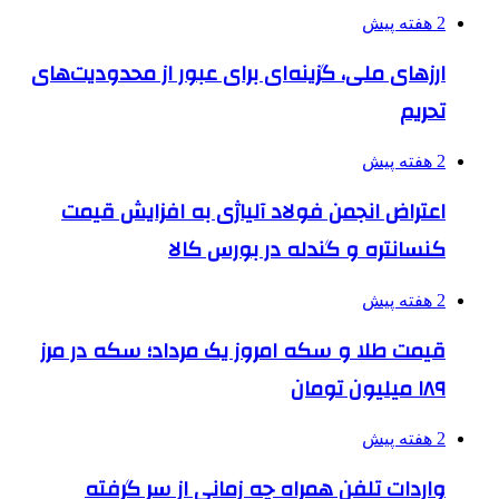
2 هفته پیش
ارزهای ملی، گزینه‌ای برای عبور از محدودیت‌های
تحریم
2 هفته پیش
اعتراض انجمن فولاد آلیاژی به افزایش قیمت
کنسانتره و گندله در بورس کالا
2 هفته پیش
قیمت طلا و سکه امروز یک مرداد؛ سکه در مرز
۱۸۹ میلیون تومان
2 هفته پیش
واردات تلفن همراه چه زمانی از سر گرفته