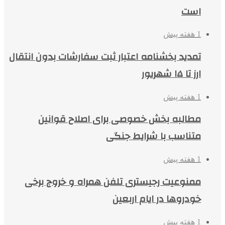
است
1 هفته پیش
تمدید بخشنامه اعتبار ثبت سفارشات بدون انتقال
ارز تا ۱۵ شهریور
1 هفته پیش
مطالبه بخش خصوصی برای اصلاح قوانین
متناسب با شرایط جنگی
1 هفته پیش
ممنوعیت رجیستری تلفن همراه و خروج برخی
خودروها در ایام اربعین
1 هفته پیش