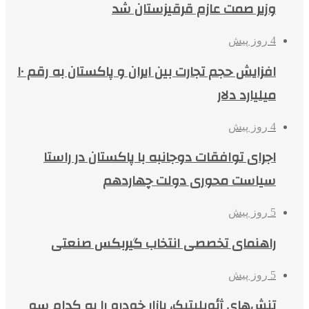
وزیر صمت عازم قرقیزستان شد
4 روز پیش
افزایش حجم تجارت بین ایران و پاکستان به رقم ۱۰
میلیارد دلار
4 روز پیش
اجرای توافقات دوجانبه با پاکستان در راستا
سیاست محوری دولت چهاردهم
5 روز پیش
راهنمای تخصصی انتخاب گیربکس صنعتی
5 روز پیش
تنش‌های ژئوپلیتیک، بازار خودرو را به کدام سو