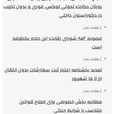
یورتان دکارت؛ تحولی لوکس، فوری و بدون تخریب
در دکوراسیون داخلی
1 هفته پیش
مصوبه ۸۵۶ شورای رقابت؛ این جاده یک‌طرفه
است
1 هفته پیش
تمدید بخشنامه اعتبار ثبت سفارشات بدون انتقال
ارز تا ۱۵ شهریور
1 هفته پیش
مطالبه بخش خصوصی برای اصلاح قوانین
متناسب با شرایط جنگی