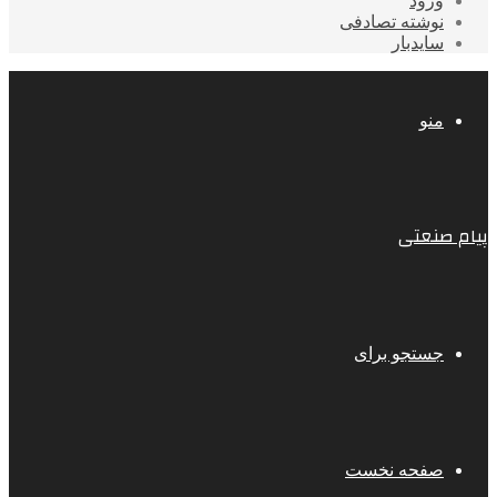
ورود
نوشته تصادفی
سایدبار
منو
پیام صنعتی
جستجو برای
صفحه نخست