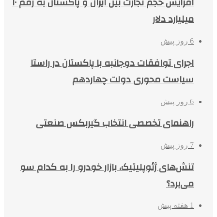
افزایش حجم تجارت بین ایران و پاکستان به رقم ۱۰
میلیارد دلار
6 روز پیش
اجرای توافقات دوجانبه با پاکستان در راستا
سیاست محوری دولت چهاردهم
6 روز پیش
راهنمای تخصصی انتخاب گیربکس صنعتی
7 روز پیش
تنش‌های ژئوپلیتیک، بازار خودرو را به کدام سو
می‌برد؟
1 هفته پیش