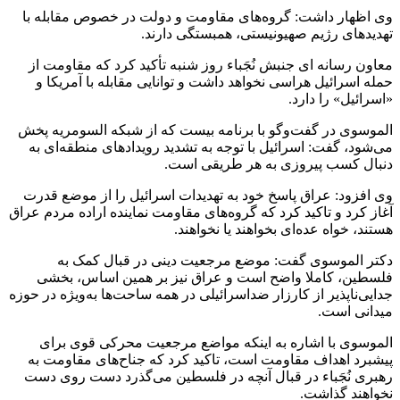
وی اظهار داشت: گروه‌های مقاومت و دولت در خصوص مقابله با
تهدیدهای رژیم صهیونیستی، همبستگی دارند.
معاون رسانه ای جنبش نُجَباء روز شنبه تأکید کرد که مقاومت از
حمله اسرائیل هراسی نخواهد داشت و توانایی مقابله با آمریکا و
«اسرائیل» را دارد.
الموسوی در گفت‌وگو با برنامه بیست که از شبکه السومریه پخش
می‌شود، گفت: اسرائیل با توجه به تشدید رویدادهای منطقه‌ای به
دنبال کسب پیروزی به هر طریقی است.
وی افزود: عراق پاسخ خود به تهدیدات اسرائیل را از موضع قدرت
آغاز کرد و تاکید کرد که گروه‌های مقاومت نماینده اراده مردم عراق
هستند، خواه عده‌ای بخواهند یا نخواهند.
دکتر الموسوی گفت: موضع مرجعیت دینی در قبال کمک به
فلسطین، کاملا واضح است و عراق نیز بر همین اساس، بخشی
جدایی‌ناپذیر از کارزار ضداسرائیلی در همه ساحت‌ها به‌ویژه در حوزه
میدانی است.
الموسوی با اشاره به اینکه مواضع مرجعیت محرکی قوی برای
پیشبرد اهداف مقاومت است، تاکید کرد که جناح‌های مقاومت به
رهبری نُجَباء در قبال آنچه در فلسطین می‌گذرد دست روی دست
نخواهند گذاشت.