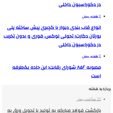
در دکوراسیون داخلی
1 هفته پیش
انواع قاب بندی دیوار با گچبری پیش ساخته پلی
یورتان دکارت؛ تحولی لوکس، فوری و بدون تخریب
در دکوراسیون داخلی
1 هفته پیش
مصوبه ۸۵۶ شورای رقابت؛ این جاده یک‌طرفه
است
پربازدید هفته
22 ساعت پیش
بازگشت فولاد مبارکه به تولید با تحویل ورق به