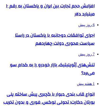
افزایش حجم تجارت بین ایران و پاکستان به رقم ۱۰
میلیارد دلار
6 روز پیش
اجرای توافقات دوجانبه با پاکستان در راستا
سیاست محوری دولت چهاردهم
7 روز پیش
تنش‌های ژئوپلیتیک، بازار خودرو را به کدام سو
می‌برد؟
1 هفته پیش
انواع قاب بندی دیوار با گچبری پیش ساخته پلی
یورتان دکارت؛ تحولی لوکس، فوری و بدون تخریب