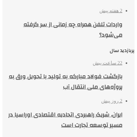
2 هفته پیش
واردات تلفن همراه چه زمانی از سر گرفته
می‌شود؟
پربازدید سال
22 ساعت پیش
بازگشت فولاد مبارکه به تولید با تحویل ورق به
پروژه‌های ملی انتقال آب
2 روز پیش
ایران، شریک راهبردی اتحادیه اقتصادی اوراسیا در
مسیر توسعه تجارت است