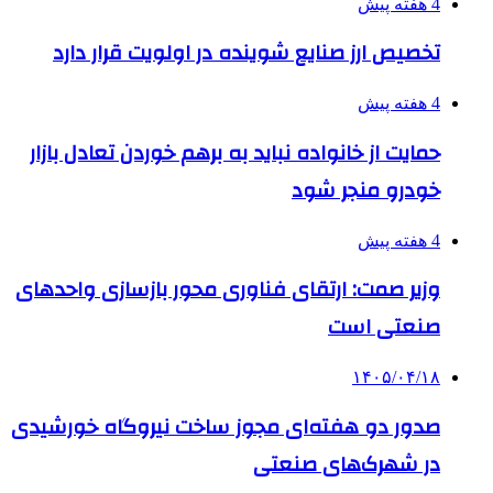
4 هفته پیش
تخصیص ارز صنایع شوینده در اولویت قرار دارد
4 هفته پیش
حمایت از خانواده نباید به برهم خوردن تعادل بازار
خودرو منجر شود
4 هفته پیش
وزیر صمت: ارتقای فناوری محور بازسازی واحدهای
صنعتی است
۱۴۰۵/۰۴/۱۸
صدور دو هفته‌ای مجوز ساخت نیروگاه خورشیدی
در شهرک‌های صنعتی