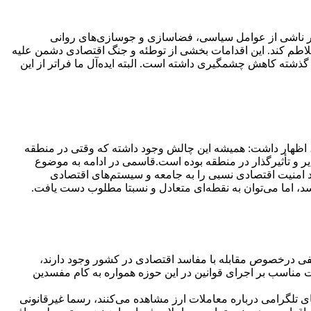
ار ناشی از عوامل سیاسی، فضاسازی و جوسازی‌های روانی
 تلاطم کند. این اقدامات بخشی از توطئه و جنگ اقتصادی دشمن علیه
ذشته کاهش چشمگیری داشته است. البته ایده‌آل ما فراتر از این
ه، اظهار داشت: همیشه این چالش وجود داشته که وقتی در منطقه
 طول بیش از ۴۰سال گذشته ثابت شده ایران همواره تأثیرپذیر و تأثیرگذار در منطقه بوده است.‌قاسمی در ادامه به موضوع
ند امنیت اقتصادی نسبی را به جامعه و سیستم‌های اقتصادی
، اما می‌توان به نقطه‌ای متعادل و نسبتا مطلوب دست یافت.
تلفی درخصوص مقابله با مفاسد اقتصادی در کشور وجود دارند،
ارت مناسب بر اجرای قوانین در این حوزه همواره به کام مفسدین
های تلگرامی درباره معاملات ارز مشاهده می‌کنند، رسما غیرقانونی