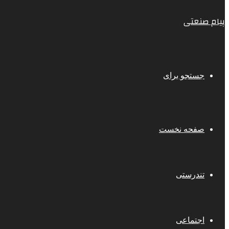
پیام صنعتی
جستجو برای
صفحه نخست
تندرستی
اجتماعی