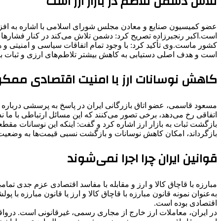
تلاش دشمن تلاطم در بازار ارز است
عضو کمیسیون صنایع و معادن مجلس شورای اسلامی با اشاره به افز
است.‌اکبر رنجبرزاده تصریح کرد: دشمن تلاش می‌کند در کنار فشارهای
کشور ماست.‌وی تأکید کرد: با وجود تمام اتفاقات سیاسی و امنیتی و
است و هدف اصلی دستیابی به کاهش بیشتر تلاطم‌های ارزی و ثبات بیشت
کاهش نوسانات ارز با امنیت اقتصادی ممک
مسعود قاسمی، عضو اتاق بازرگانی ایران در پاسخ به پرسشی درباره د
بازگشت ثبات به بازار ارز اشاره کرد و گفت: اینکه این نوسانات مقط
بازگرداند، امکان کاهش نوسانات و بازگشت نسبی قیمت‌ها به وضعیت 
قوانین ایران چرا اجرا نمی‌شوند
مبارزه با قاچاق کالا و ارز و مقابله با مفاسد اقتصادی عزم جدی تم
به‌عنوان نمونه قانون مبارزه با قاچاق کالا و ارز یا قانون مبارزه 
اقتصادی بوده است.
در ایران، معاملات ارز خارج از مجاری رسمی، غیرقانونی است. درواقع 