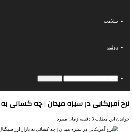
سلامت
دولت
جستجو برای
نرخ آمریکایی در سبزه میدان | چه کسانی به ب
خواندن این مطلب 3 دقیقه زمان میبرد