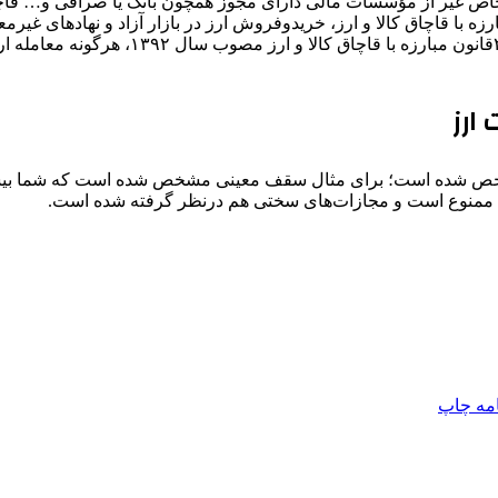
ص غیر از مؤسسات مالی دارای مجوز همچون بانک یا صرافی و… قاچا
زه با قاچاق کالا و ارز، خریدوفروش ارز در بازار آزاد و نهادهای‌ غی
می‌توانند به تارنمای بانک مرکزی مراجعه کنن
ارز
شده است؛ برای مثال سقف معینی مشخص شده است که شما بیشتر از آن نم
ا ممنوع است و مجازات‌های سختی هم درنظر گرفته شده است.
امه
چاپ