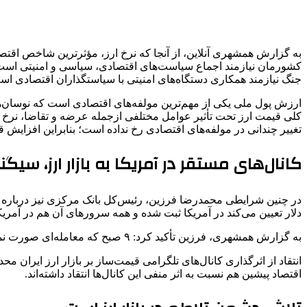
به گزارش همشهری آنلاین، از آنجا که نرخ ارز، مؤثرترین شاخص اقتص
کشورمان نیازمند اجماع سیاست‌های اقتصادی، سیاسی و امنیتی است. نم
جنگ نیازمند همکاری دستگاه‌های امنیتی با سیاستگذاران اقتصادی است
ارزش پول ملی یکی از مهم‌ترین مولفه‌های اقتصادی است که نوسان‌های
کلی قیمت ارز تحت ‌تأثیر عوامل مختلفی ازجمله عرضه و تقاضا، نرخ ت
تغییر چندانی در مولفه‌های اقتصادی رخ نداده است؛ بنابراین افزایش قی
کانال‌های مستقر در آمریکا به بازار ارز، سیگ
دلار تعیین می‌کند در آمریکا ثبت شده و همه سرورهای آن هم در آمری
به گزارش همشهری، فرزین تأکید کرد: ۹ صبح که معامله‌ای صورت نمی‌گیرد، این کانال نرخ می‌گذارد و صرافی‌ها هم از روی آن نرخ می‌گیرند. با این کانال علائم غیرواقعی به بازار ما می‌دهند.‌
انتقاد از اثرگذاری کانال‌های تلگرامی قیمت‌ساز بر بازار ارز ایر
اقتصاد پیشین هم نسبت به اثر منفی این کانال‌ها انتقاد داشته‌اند.