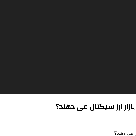
ازار ارز سیگنال می دهند؟