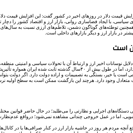
ایش قیمت دلار در روزهای اخیر در کشور گفت: این افزایش قیمت دل
 سیاسی، با ایجاد فضاسازی روانی، بازار ارز و اقتصاد کشور را دچار
 همچنین توطئه‌های گوناگون دشمن، تلاطم‌های ارزی نسبت به سال‌های گ
ر در بازار ارز و دیگر بازارهای داخلی است.
ن است
لایل نوسانات اخیر ارز و ارتباط آن با تحولات سیاسی و امنیتی منطق
اتفاقی رخ می‌دهد، برخی تصور می‌کنند که این مسائل ارتباطی با ما ندارد، اما در
عی است یا خیر، بستگی به تصمیمات و اراده دولت دارد. اگر دولت بتوا
متعادل وجود دارد. هرچند این بازگشت ممکن است به سطح اولیه نرسد
امی دستگاه‌های اجرایی و نظارتی را می‌طلبد؛ در حال حاضر قوانین مخ
با پولشویی، اما در عمل خروجی چندانی مشاهده نمی‌شود؛ درواقع عدم‌نظ
آنچه مردم هر روز در حاشیه بازار ارز در کنار صرافی‌ها یا در کانال‌