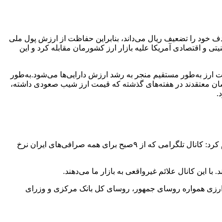
ف خود را تضعیف ریال می‌داند، بنابراین حفاظت از ارزش پول ملی
 و اقتصادی آمریکا علیه بازار ارز کشورمان مقابله کرد و این
ت ارز به‌طور مستقیم منجر به رشد ارزش دارایی‌ها می‌شود.‌به‌طور
ناسان معتقدند در هفته‌های گذشته که قیمت ارز شیب صعودی داشته،
.
در چنین شرایطی محمدرضا فرزین، رئیس‌کل بانک مرکزی نیز درباره ابعاد دیگری از نوسان‌های قیمت ارز در بازار داخلی سخن گفت و اعلام کرد: کانال تلگرامی که از ۹صبح برای همه صرافی‌های ایران نرخ
ان ارزی همواره روسای جمهور، روسای کل بانک مرکزی و وزرای