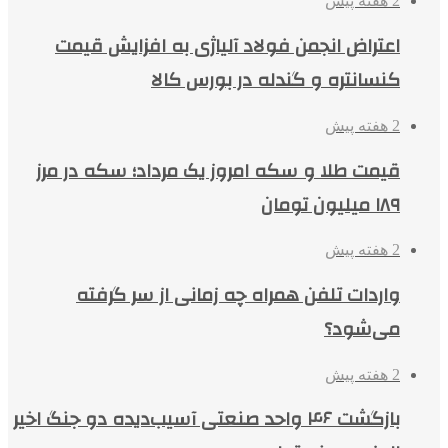
2 هفته پیش
اعتراض انجمن فولاد آلیاژی به افزایش قیمت
کنسانتره و گندله در بورس کالا
2 هفته پیش
قیمت طلا و سکه امروز یک مرداد؛ سکه در مرز
۱۸۹ میلیون تومان
2 هفته پیش
واردات تلفن همراه چه زمانی از سر گرفته
می‌شود؟
2 هفته پیش
بازگشت ۴۶ واحد صنعتی آسیب‌دیده دو جنگ اخیر