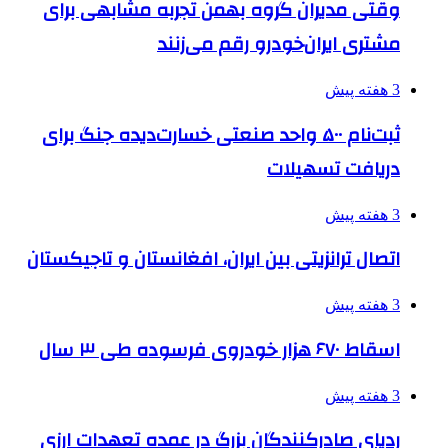
وقتی مدیران گروه بهمن تجربه مشابهی برای
مشتری ایران‌خودرو رقم می‌زنند
3 هفته پیش
ثبت‌نام ۵۰۰ واحد صنعتی خسارت‌دیده جنگ برای
دریافت تسهیلات
3 هفته پیش
اتصال ترانزیتی بین ایران، افغانستان و تاجیکستان
3 هفته پیش
اسقاط ۶۷۰ هزار خودروی فرسوده طی ۳ سال
3 هفته پیش
ردپای صادرکنندگان بزرگ در عمده تعهدات ارزی