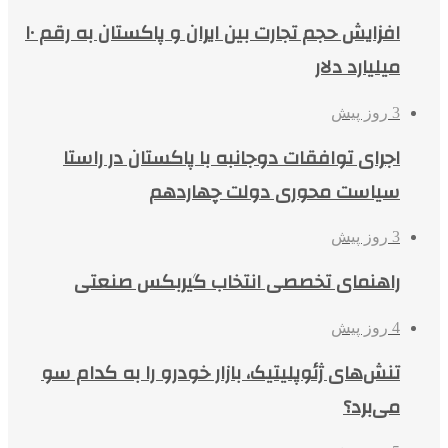
افزایش حجم تجارت بین ایران و پاکستان به رقم ۱۰
میلیارد دلار
3 روز پیش
اجرای توافقات دوجانبه با پاکستان در راستا
سیاست محوری دولت چهاردهم
3 روز پیش
راهنمای تخصصی انتخاب گیربکس صنعتی
4 روز پیش
تنش‌های ژئوپلیتیک، بازار خودرو را به کدام سو
می‌برد؟