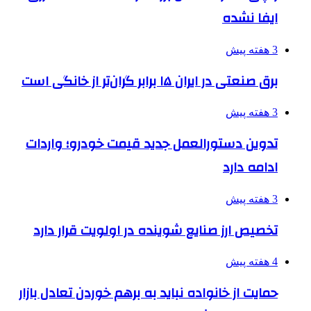
ایفا نشده
3 هفته پیش
برق صنعتی در ایران ۱۵ برابر گران‌تر از خانگی است
3 هفته پیش
تدوین دستورالعمل جدید قیمت خودرو؛ واردات
ادامه دارد
3 هفته پیش
تخصیص ارز صنایع شوینده در اولویت قرار دارد
4 هفته پیش
حمایت از خانواده نباید به برهم خوردن تعادل بازار