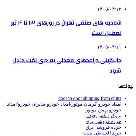
۱۴۰۵/۰۴/۱۲
اتحادیه های صنفی تهران در روزهای ۱۳ تا ۱۶ تیر
تعطیل است
۱۴۰۵/۰۴/۱۱
جایگزینی درآمدهای معدنی به جای نفت دنبال
شود
پیوندها
door to door shipping from china
امداد خودرو کرمان موتور/امداد خودرو مدیران خودرو/امداد
خودرو بهمن موتور
بروکر ایکس چیف
خرده فروشی برق
خرده فروشی برق
خرید اقساطی تبلت