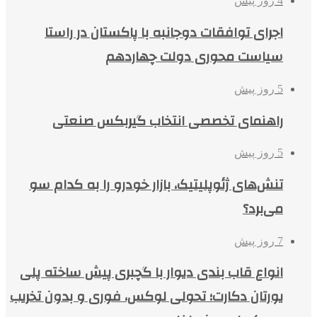
4 روز پیش
اجرای توافقات دوجانبه با پاکستان در راستا
سیاست محوری دولت چهاردهم
5 روز پیش
راهنمای تخصصی انتخاب گیربکس صنعتی
5 روز پیش
تنش‌های ژئوپلیتیک، بازار خودرو را به کدام سو
می‌برد؟
7 روز پیش
انواع قاب بندی دیوار با گچبری پیش ساخته پلی
یورتان دکارت؛ تحولی لوکس، فوری و بدون تخریب