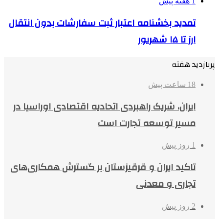
1 هفته پیش
تمدید بخشنامه اعتبار ثبت سفارشات بدون انتقال
ارز تا ۱۵ شهریور
پربازدید هفته
18 ساعت پیش
ایران، شریک راهبردی اتحادیه اقتصادی اوراسیا در
مسیر توسعه تجارت است
1 روز پیش
تاکید ایران و قرقیزستان بر گسترش همکاری‌های
تجاری و معدنی
2 روز پیش