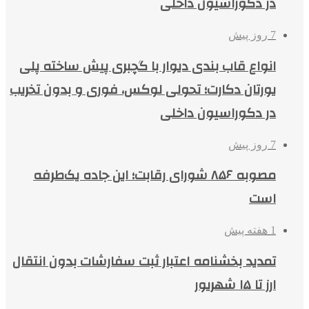
در دکوراسیون داخلی
7 روز پیش
انواع قاب بندی دیوار با گچبری پیش ساخته پلی
یورتان دکارت؛ تحولی لوکس، فوری و بدون تخریب
در دکوراسیون داخلی
7 روز پیش
مصوبه ۸۵۶ شورای رقابت؛ این جاده یک‌طرفه
است
1 هفته پیش
تمدید بخشنامه اعتبار ثبت سفارشات بدون انتقال
ارز تا ۱۵ شهریور