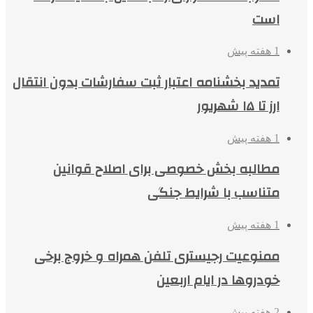
است
1 هفته پیش
تمدید بخشنامه اعتبار ثبت سفارشات بدون انتقال
ارز تا ۱۵ شهریور
1 هفته پیش
مطالبه بخش خصوصی برای اصلاح قوانین
متناسب با شرایط جنگی
1 هفته پیش
ممنوعیت رجیستری تلفن همراه و خروج برخی
خودروها در ایام اربعین
2 هفته پیش