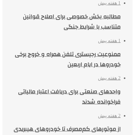
1 هفته پیش
مطالبه بخش خصوصی برای اصلاح قوانین
متناسب با شرایط جنگی
1 هفته پیش
ممنوعیت رجیستری تلفن همراه و خروج برخی
خودروها در ایام اربعین
2 هفته پیش
واحدهای صنعتی برای دریافت اعتبار مالیاتی
فراخوانده شدند
2 هفته پیش
از موتورهای کم‌مصرف تا خودروهای هیبریدی