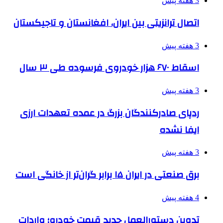
3 هفته پیش
اتصال ترانزیتی بین ایران، افغانستان و تاجیکستان
3 هفته پیش
اسقاط ۶۷۰ هزار خودروی فرسوده طی ۳ سال
3 هفته پیش
ردپای صادرکنندگان بزرگ در عمده تعهدات ارزی
ایفا نشده
3 هفته پیش
برق صنعتی در ایران ۱۵ برابر گران‌تر از خانگی است
4 هفته پیش
تدوین دستورالعمل جدید قیمت خودرو؛ واردات