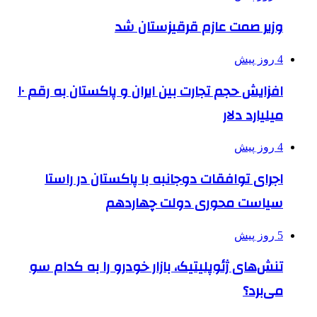
وزیر صمت عازم قرقیزستان شد
4 روز پیش
افزایش حجم تجارت بین ایران و پاکستان به رقم ۱۰
میلیارد دلار
4 روز پیش
اجرای توافقات دوجانبه با پاکستان در راستا
سیاست محوری دولت چهاردهم
5 روز پیش
تنش‌های ژئوپلیتیک، بازار خودرو را به کدام سو
می‌برد؟