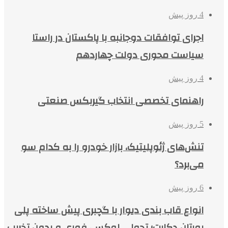
4 روز پیش
اجرای توافقات دوجانبه با پاکستان در راستا
سیاست محوری دولت چهاردهم
4 روز پیش
راهنمای تخصصی انتخاب گیربکس صنعتی
5 روز پیش
تنش‌های ژئوپلیتیک، بازار خودرو را به کدام سو
می‌برد؟
6 روز پیش
انواع قاب بندی دیوار با گچبری پیش ساخته پلی
یورتان دکارت؛ تحولی لوکس، فوری و بدون تخریب