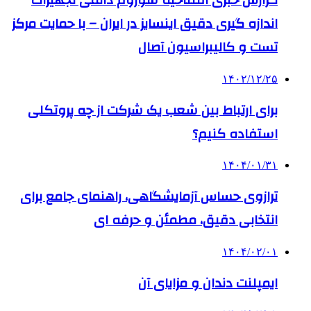
گزارش خبری افتتاحیه شوروم دائمی تجهیزات
اندازه گیری دقیق اینسایز در ایران – با حمایت مرکز
تست و کالیبراسیون آصال
۱۴۰۲/۱۲/۲۵
برای ارتباط بین شعب یک شرکت از چه پروتکلی
استفاده کنیم؟
۱۴۰۴/۰۱/۳۱
ترازوی حساس آزمایشگاهی، راهنمای جامع برای
انتخابی دقیق، مطمئن و حرفه ای
۱۴۰۴/۰۲/۰۱
ایمپلنت دندان و مزایای آن