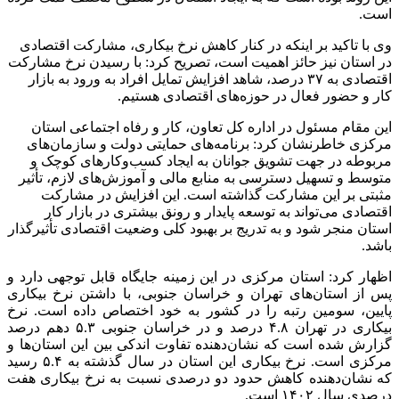
است.
وی با تاکید بر اینکه در کنار کاهش نرخ بیکاری، مشارکت اقتصادی
در استان نیز حائز اهمیت است، تصریح کرد: با رسیدن نرخ مشارکت
اقتصادی به ۳۷ درصد، شاهد افزایش تمایل افراد به ورود به بازار
کار و حضور فعال در حوزه‌های اقتصادی هستیم.
این مقام مسئول در اداره کل تعاون، کار و رفاه اجتماعی استان
مرکزی خاطرنشان کرد: برنامه‌های حمایتی دولت و سازمان‌های
مربوطه در جهت تشویق جوانان به ایجاد کسب‌وکارهای کوچک و
متوسط و تسهیل دسترسی به منابع مالی و آموزش‌های لازم، تأثیر
مثبتی بر این مشارکت گذاشته است. این افزایش در مشارکت
اقتصادی می‌تواند به توسعه پایدار و رونق بیشتری در بازار کار
استان منجر شود و به تدریج بر بهبود کلی وضعیت اقتصادی تأثیرگذار
باشد.
اظهار کرد: استان مرکزی در این زمینه جایگاه قابل توجهی دارد و
پس از استان‌های تهران و خراسان جنوبی، با داشتن نرخ بیکاری
پایین، سومین رتبه را در کشور به خود اختصاص داده است. نرخ
بیکاری در تهران ۴.۸ درصد و در خراسان جنوبی ۵.۳ دهم درصد
گزارش شده است که نشان‌دهنده تفاوت اندکی بین این استان‌ها و
مرکزی است. نرخ بیکاری این استان در سال گذشته به ۵.۴ رسید
که نشان‌دهنده کاهش حدود دو درصدی نسبت به نرخ بیکاری هفت
درصدی سال ۱۴۰۲ است.