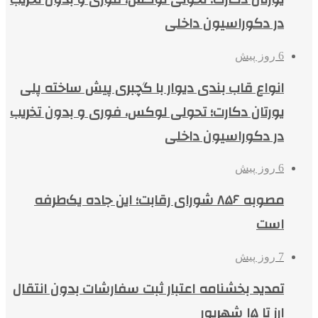
در دکوراسیون داخلی
6 روز پیش
انواع قاب بندی دیوار با گچبری پیش ساخته پلی
یورتان دکارت؛ تحولی لوکس، فوری و بدون تخریب
در دکوراسیون داخلی
6 روز پیش
مصوبه ۸۵۶ شورای رقابت؛ این جاده یک‌طرفه
است
7 روز پیش
تمدید بخشنامه اعتبار ثبت سفارشات بدون انتقال
ارز تا ۱۵ شهریور