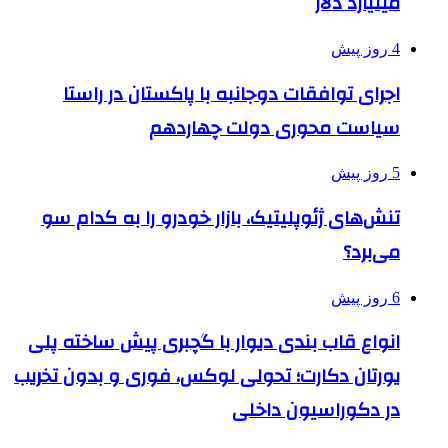
میلیارد دلار
4 روز پیش
اجرای توافقات دوجانبه با پاکستان در راستا
سیاست محوری دولت چهاردهم
5 روز پیش
تنش‌های ژئوپلیتیک، بازار خودرو را به کدام سو
می‌برد؟
6 روز پیش
انواع قاب بندی دیوار با گچبری پیش ساخته پلی
یورتان دکارت؛ تحولی لوکس، فوری و بدون تخریب
در دکوراسیون داخلی