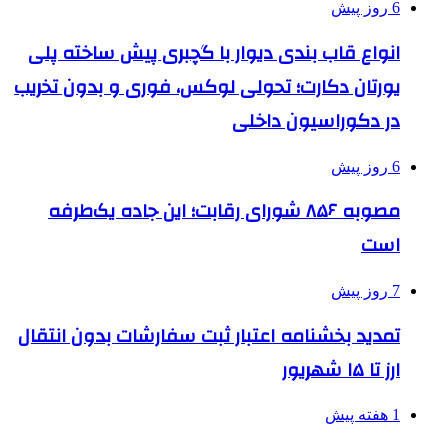
6 روز پیش
انواع قاب بندی دیوار با گچبری پیش ساخته پلی
یورتان دکارت؛ تحولی لوکس، فوری و بدون تخریب
در دکوراسیون داخلی
6 روز پیش
مصوبه ۸۵۶ شورای رقابت؛ این جاده یک‌طرفه
است
7 روز پیش
تمدید بخشنامه اعتبار ثبت سفارشات بدون انتقال
ارز تا ۱۵ شهریور
1 هفته پیش