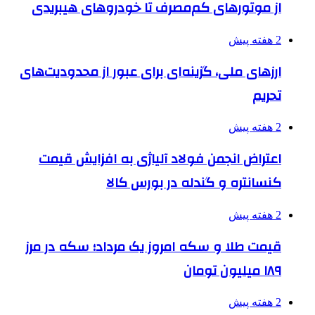
از موتورهای کم‌مصرف تا خودروهای هیبریدی
2 هفته پیش
ارزهای ملی، گزینه‌ای برای عبور از محدودیت‌های
تحریم
2 هفته پیش
اعتراض انجمن فولاد آلیاژی به افزایش قیمت
کنسانتره و گندله در بورس کالا
2 هفته پیش
قیمت طلا و سکه امروز یک مرداد؛ سکه در مرز
۱۸۹ میلیون تومان
2 هفته پیش