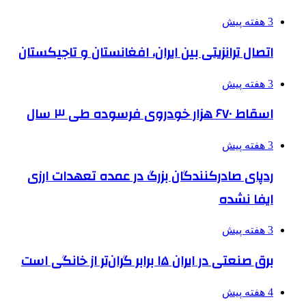
3 هفته پیش
اتصال ترانزیتی بین ایران، افغانستان و تاجیکستان
3 هفته پیش
اسقاط ۶۷۰ هزار خودروی فرسوده طی ۳ سال
3 هفته پیش
ردپای صادرکنندگان بزرگ در عمده تعهدات ارزی
ایفا نشده
3 هفته پیش
برق صنعتی در ایران ۱۵ برابر گران‌تر از خانگی است
4 هفته پیش