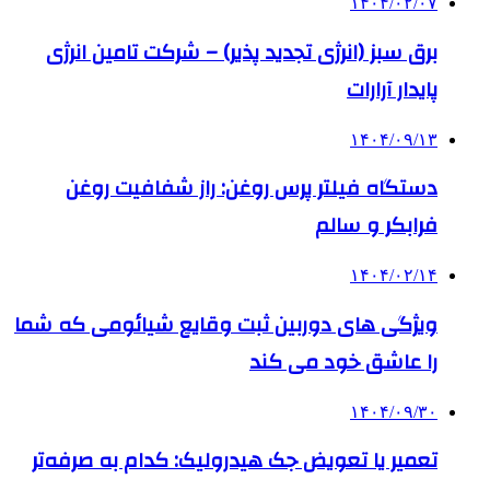
۱۴۰۴/۰۲/۰۷
برق سبز (انرژی تجدید پذیر) – شرکت تامین انرژی
پایدار آرارات
۱۴۰۴/۰۹/۱۳
دستگاه فیلتر پرس روغن: راز شفافیت روغن
فرابکر و سالم
۱۴۰۴/۰۲/۱۴
ویژگی های دوربین ثبت وقایع شیائومی که شما
را عاشق خود می کند
۱۴۰۴/۰۹/۳۰
تعمیر یا تعویض جک هیدرولیک: کدام به صرفه‌تر