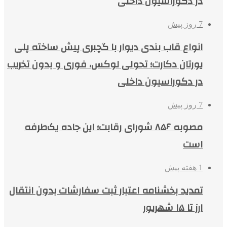
در دکوراسیون داخلی
7 روز پیش
انواع قاب بندی دیوار با گچبری پیش ساخته پلی
یورتان دکارت؛ تحولی لوکس، فوری و بدون تخریب
در دکوراسیون داخلی
7 روز پیش
مصوبه ۸۵۶ شورای رقابت؛ این جاده یک‌طرفه
است
1 هفته پیش
تمدید بخشنامه اعتبار ثبت سفارشات بدون انتقال
ارز تا ۱۵ شهریور