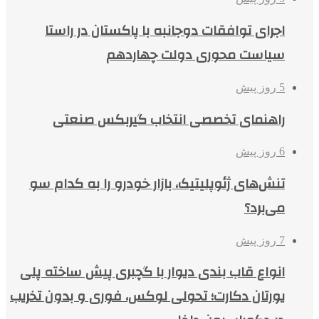
اجرای توافقات دوجانبه با پاکستان در راستا
سیاست محوری دولت چهاردهم
5 روز پیش
راهنمای تخصصی انتخاب گیربکس صنعتی
6 روز پیش
تنش‌های ژئوپلیتیک، بازار خودرو را به کدام سو
می‌برد؟
7 روز پیش
انواع قاب بندی دیوار با گچبری پیش ساخته پلی
یورتان دکارت؛ تحولی لوکس، فوری و بدون تخریب