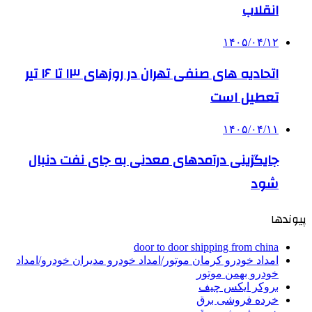
انقلاب
۱۴۰۵/۰۴/۱۲
اتحادیه های صنفی تهران در روزهای ۱۳ تا ۱۶ تیر
تعطیل است
۱۴۰۵/۰۴/۱۱
جایگزینی درآمدهای معدنی به جای نفت دنبال
شود
پیوندها
door to door shipping from china
امداد خودرو کرمان موتور/امداد خودرو مدیران خودرو/امداد
خودرو بهمن موتور
بروکر ایکس چیف
خرده فروشی برق