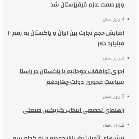
وزیر صمت عازم قرقیزستان شد
4 روز پیش
افزایش حجم تجارت بین ایران و پاکستان به رقم ۱۰
میلیارد دلار
5 روز پیش
اجرای توافقات دوجانبه با پاکستان در راستا
سیاست محوری دولت چهاردهم
5 روز پیش
راهنمای تخصصی انتخاب گیربکس صنعتی
6 روز پیش
تنش‌های ژئوپلیتیک، بازار خودرو را به کدام سو