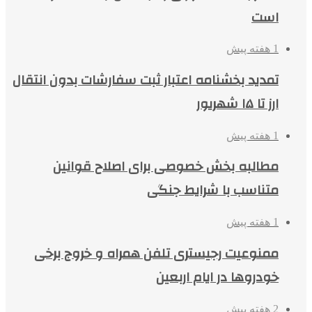
است
1 هفته پیش
تمدید بخشنامه اعتبار ثبت سفارشات بدون انتقال
ارز تا ۱۵ شهریور
1 هفته پیش
مطالبه بخش خصوصی برای اصلاح قوانین
متناسب با شرایط جنگی
1 هفته پیش
ممنوعیت رجیستری تلفن همراه و خروج برخی
خودروها در ایام اربعین
2 هفته پیش