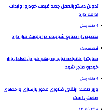
تدوین دستورالعمل جدید قیمت خودرو؛ واردات
ادامه دارد
4 هفته پیش
تخصیص ارز صنایع شوینده در اولویت قرار دارد
4 هفته پیش
حمایت از خانواده نباید به برهم خوردن تعادل بازار
خودرو منجر شود
4 هفته پیش
وزیر صمت: ارتقای فناوری محور بازسازی واحدهای
صنعتی است
۱۴۰۵/۰۴/۱۸