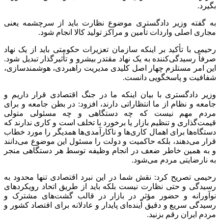
بگیرد.
به گفته وزیر دادگستری موضوع نظارت باید از سرچشمه یعنی
مجاری اصلی واردات تأمین و مراکز تولید کالا انجام شود.
رحیمی با تأکید بر اینکه سازمان تعزیرات حکومتی باید از یک نهاد
صرفاً رسیدگی‌کننده به یک نهاد مقتدر بیشرو و تأثیرگذار تبدیل شود.
این امر مستلزم چهار اصل کلیدی مدیریت راهبردی، هوشمندسازی،
شفافیت و پاسخگویی دانست.
وزیر دادگستری با بیان اینکه ما در جنگ اقتصادی قرار داریم و
جامعه و نظام از ما انتظاراتی دارند، افزود: در بطن جامعه و برای
مردم مهم نیست که چه دستگاهی و چه مسئولی متولی
قیمت‌گذاری و تنظیم بازار یا برخورد با تخلف است و کاری ندارند که
دستگاه‌ها برای اهمال کاری‌ها و ناکارآمدی‌ها همدیگر را مورد خطاب
قرار می‌دهند، بلکه حاکمیت و دولت را مسئول این موضوع می‌دانند
و به همین خاطر ضعف در انجام وظیفه توسط هر دستگاهی منجر
به نارضایتی مردم می‌شود.
رحیمی تصریح کرد: نقش شما در این نبرد اقتصادی تنها محدود به
رسیدگی و حتی نظارت نیست بلکه باید از طریق اتحاد رویکردهای
نوآورانه و حضور مؤثر در بازار در قالب گشت‌های مشترک و
رسیدگی سریع و دقیق آینده‌ای پایدار و عادلانه برای اقتصاد کشور و
مردم ایران رقم بزنید.