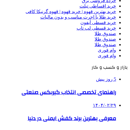
خرده فروشی برق
خرید اقساطی تبلت
خرید بهترین قهوه | خرید قهوه | قهوه گرنیکا کافی
خرید طلا با اجرت مناسب و بدون مالیات
خرید قسطی آیفون
خرید قسطی لپ تاپ
صندوق طلا
صندوق طلا
صندوق طلا
وام فوری
وام فوری
بازار و کسب و کار
5 روز پیش
راهنمای تخصصی انتخاب گیربکس صنعتی
۱۴۰۴/۰۲/۲۹
معرفی بهترین برند کفش ایمنی در دنیا