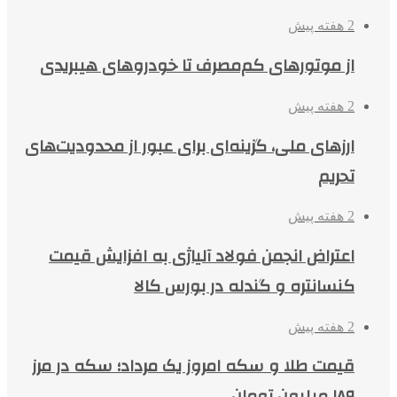
2 هفته پیش
از موتورهای کم‌مصرف تا خودروهای هیبریدی
2 هفته پیش
ارزهای ملی، گزینه‌ای برای عبور از محدودیت‌های
تحریم
2 هفته پیش
اعتراض انجمن فولاد آلیاژی به افزایش قیمت
کنسانتره و گندله در بورس کالا
2 هفته پیش
قیمت طلا و سکه امروز یک مرداد؛ سکه در مرز
۱۸۹ میلیون تومان