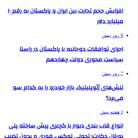
افزایش حجم تجارت بین ایران و پاکستان به رقم ۱۰
میلیارد دلار
6 روز پیش
اجرای توافقات دوجانبه با پاکستان در راستا
سیاست محوری دولت چهاردهم
7 روز پیش
تنش‌های ژئوپلیتیک، بازار خودرو را به کدام سو
می‌برد؟
1 هفته پیش
انواع قاب بندی دیوار با گچبری پیش ساخته پلی
یورتان دکارت؛ تحولی لوکس، فوری و بدون تخریب