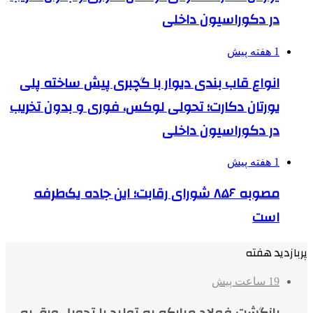
در دکوراسیون داخلی
1 هفته پیش
انواع قاب بندی دیوار با گچبری پیش ساخته پلی
یورتان دکارت؛ تحولی لوکس، فوری و بدون تخریب
در دکوراسیون داخلی
1 هفته پیش
مصوبه ۸۵۶ شورای رقابت؛ این جاده یک‌طرفه
است
پربازدید هفته
19 ساعت پیش
بازگشت فولاد مبارکه به تولید با تحویل ورق به