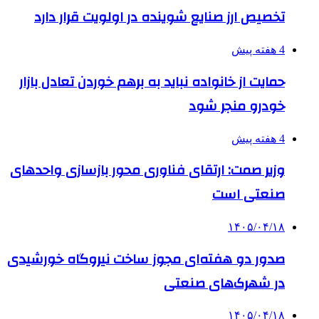
تخصیص ارز صنایع شوینده در اولویت قرار دارد
4 هفته پیش
حمایت از خانواده نباید به برهم خوردن تعادل بازار
خودرو منجر شود
4 هفته پیش
وزیر صمت: ارتقای فناوری محور بازسازی واحدهای
صنعتی است
۱۴۰۵/۰۴/۱۸
صدور دو هفته‌ای مجوز ساخت نیروگاه خورشیدی
در شهرک‌های صنعتی
۱۴۰۵/۰۴/۱۸