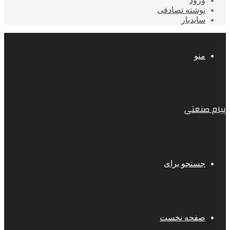
ورود
نوشته تصادفی
سایدبار
منو
پیام صنعتی
جستجو برای
صفحه نخست