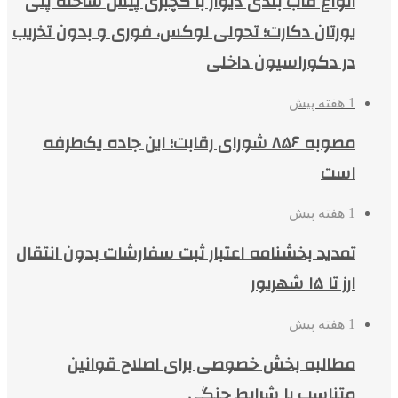
انواع قاب بندی دیوار با گچبری پیش ساخته پلی
یورتان دکارت؛ تحولی لوکس، فوری و بدون تخریب
در دکوراسیون داخلی
1 هفته پیش
مصوبه ۸۵۶ شورای رقابت؛ این جاده یک‌طرفه
است
1 هفته پیش
تمدید بخشنامه اعتبار ثبت سفارشات بدون انتقال
ارز تا ۱۵ شهریور
1 هفته پیش
مطالبه بخش خصوصی برای اصلاح قوانین
متناسب با شرایط جنگی