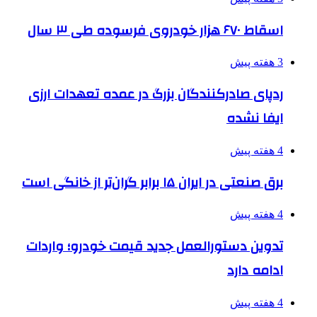
اسقاط ۶۷۰ هزار خودروی فرسوده طی ۳ سال
3 هفته پیش
ردپای صادرکنندگان بزرگ در عمده تعهدات ارزی
ایفا نشده
4 هفته پیش
برق صنعتی در ایران ۱۵ برابر گران‌تر از خانگی است
4 هفته پیش
تدوین دستورالعمل جدید قیمت خودرو؛ واردات
ادامه دارد
4 هفته پیش