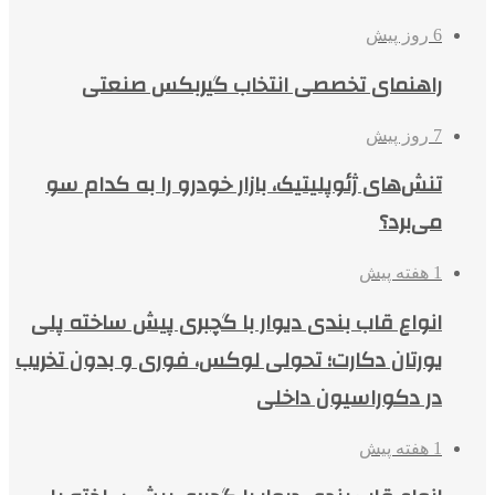
6 روز پیش
راهنمای تخصصی انتخاب گیربکس صنعتی
7 روز پیش
تنش‌های ژئوپلیتیک، بازار خودرو را به کدام سو
می‌برد؟
1 هفته پیش
انواع قاب بندی دیوار با گچبری پیش ساخته پلی
یورتان دکارت؛ تحولی لوکس، فوری و بدون تخریب
در دکوراسیون داخلی
1 هفته پیش