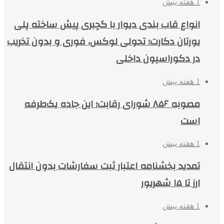
1 هفته پیش
انواع قاب بندی دیوار با گچبری پیش ساخته پلی
یورتان دکارت؛ تحولی لوکس، فوری و بدون تخریب
در دکوراسیون داخلی
1 هفته پیش
مصوبه ۸۵۶ شورای رقابت؛ این جاده یک‌طرفه
است
1 هفته پیش
تمدید بخشنامه اعتبار ثبت سفارشات بدون انتقال
ارز تا ۱۵ شهریور
1 هفته پیش