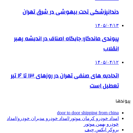
دندانپزشکی تحت بیهوشی در شرق تهران
۱۴۰۵/۰۴/۱۳
پیوندی ماندگار؛ جایگاه اصناف در اندیشه رهبر
انقلاب
۱۴۰۵/۰۴/۱۲
اتحادیه های صنفی تهران در روزهای ۱۳ تا ۱۶ تیر
تعطیل است
پیوندها
door to door shipping from china
امداد خودرو کرمان موتور/امداد خودرو مدیران خودرو/امداد
خودرو بهمن موتور
بروکر ایکس چیف