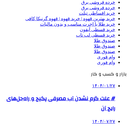
خرده فروشی برق
خرده فروشی برق
خرید اقساطی تبلت
خرید بهترین قهوه | خرید قهوه | قهوه گرنیکا کافی
خرید طلا با اجرت مناسب و بدون مالیات
خرید قسطی آیفون
خرید قسطی لپ تاپ
صندوق طلا
صندوق طلا
صندوق طلا
وام فوری
وام فوری
بازار و کسب و کار
۱۴۰۴/۰۱/۲۷
# علت گرم نشدن آب مصرفی پکیج و راه‌حل‌های
رایج آن
۱۴۰۴/۰۷/۲۷