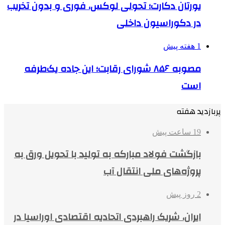
یورتان دکارت؛ تحولی لوکس، فوری و بدون تخریب
در دکوراسیون داخلی
1 هفته پیش
مصوبه ۸۵۶ شورای رقابت؛ این جاده یک‌طرفه
است
پربازدید هفته
19 ساعت پیش
بازگشت فولاد مبارکه به تولید با تحویل ورق به
پروژه‌های ملی انتقال آب
2 روز پیش
ایران، شریک راهبردی اتحادیه اقتصادی اوراسیا در