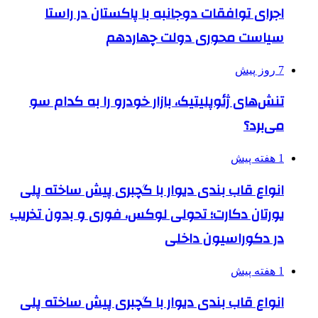
اجرای توافقات دوجانبه با پاکستان در راستا
سیاست محوری دولت چهاردهم
7 روز پیش
تنش‌های ژئوپلیتیک، بازار خودرو را به کدام سو
می‌برد؟
1 هفته پیش
انواع قاب بندی دیوار با گچبری پیش ساخته پلی
یورتان دکارت؛ تحولی لوکس، فوری و بدون تخریب
در دکوراسیون داخلی
1 هفته پیش
انواع قاب بندی دیوار با گچبری پیش ساخته پلی