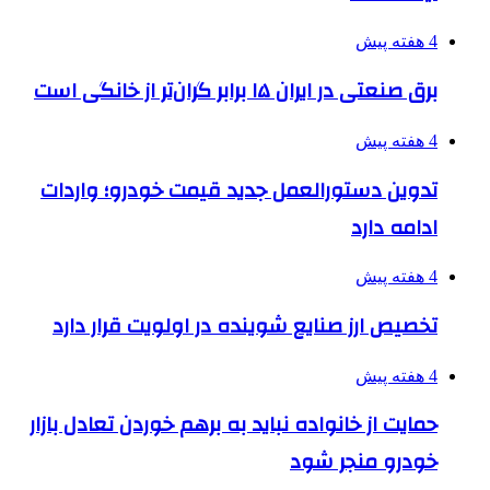
4 هفته پیش
برق صنعتی در ایران ۱۵ برابر گران‌تر از خانگی است
4 هفته پیش
تدوین دستورالعمل جدید قیمت خودرو؛ واردات
ادامه دارد
4 هفته پیش
تخصیص ارز صنایع شوینده در اولویت قرار دارد
4 هفته پیش
حمایت از خانواده نباید به برهم خوردن تعادل بازار
خودرو منجر شود