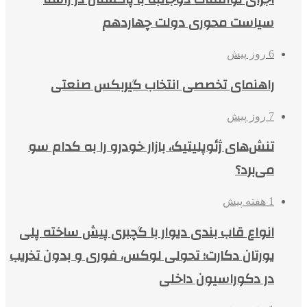
سیاست محوری دولت چهاردهم
6 روز پیش
راهنمای تخصصی انتخاب گیربکس صنعتی
7 روز پیش
تنش‌های ژئوپلیتیک، بازار خودرو را به کدام سو
می‌برد؟
1 هفته پیش
انواع قاب بندی دیوار با گچبری پیش ساخته پلی
یورتان دکارت؛ تحولی لوکس، فوری و بدون تخریب
در دکوراسیون داخلی