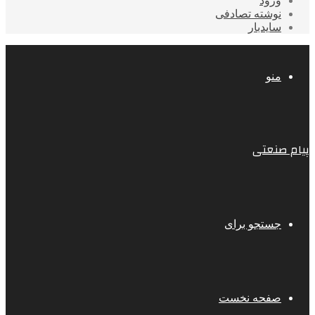
ورود
نوشته تصادفی
سایدبار
منو
پیام صنعتی
جستجو برای
صفحه نخست