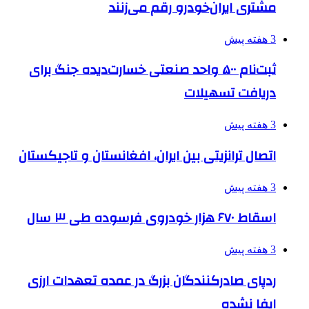
مشتری ایران‌خودرو رقم می‌زنند
3 هفته پیش
ثبت‌نام ۵۰۰ واحد صنعتی خسارت‌دیده جنگ برای
دریافت تسهیلات
3 هفته پیش
اتصال ترانزیتی بین ایران، افغانستان و تاجیکستان
3 هفته پیش
اسقاط ۶۷۰ هزار خودروی فرسوده طی ۳ سال
3 هفته پیش
ردپای صادرکنندگان بزرگ در عمده تعهدات ارزی
ایفا نشده