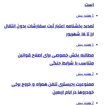
است
1 هفته پیش
تمدید بخشنامه اعتبار ثبت سفارشات بدون انتقال
ارز تا ۱۵ شهریور
1 هفته پیش
مطالبه بخش خصوصی برای اصلاح قوانین
متناسب با شرایط جنگی
2 هفته پیش
ممنوعیت رجیستری تلفن همراه و خروج برخی
خودروها در ایام اربعین
2 هفته پیش