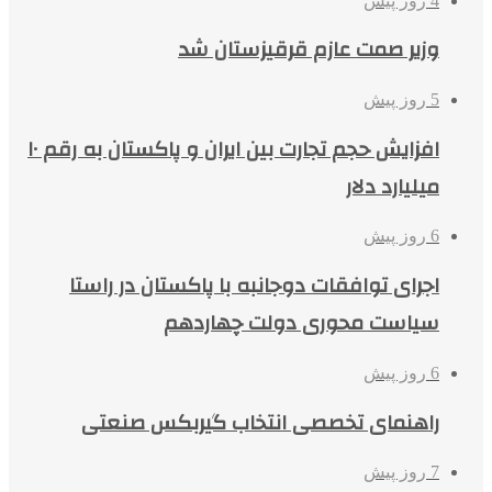
4 روز پیش
وزیر صمت عازم قرقیزستان شد
5 روز پیش
افزایش حجم تجارت بین ایران و پاکستان به رقم ۱۰
میلیارد دلار
6 روز پیش
اجرای توافقات دوجانبه با پاکستان در راستا
سیاست محوری دولت چهاردهم
6 روز پیش
راهنمای تخصصی انتخاب گیربکس صنعتی
7 روز پیش