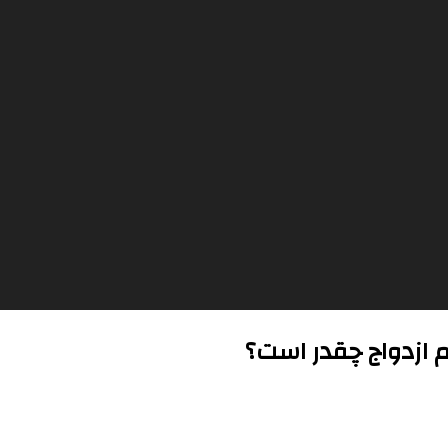
م ازدواج چقدر است؟