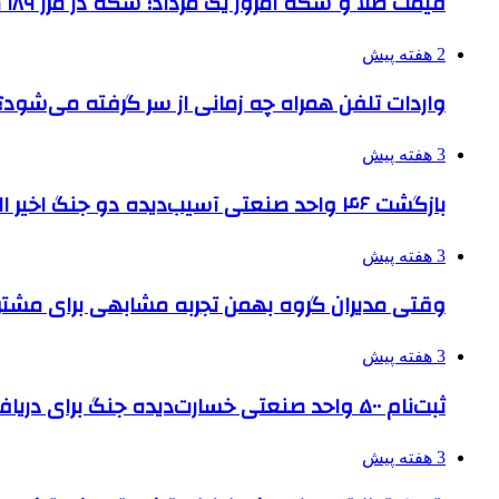
قیمت طلا و سکه امروز یک مرداد؛ سکه در مرز ۱۸۹ میلیون تومان
2 هفته پیش
واردات تلفن همراه چه زمانی از سر گرفته می‌شود؟
3 هفته پیش
بازگشت ۴۶ واحد صنعتی آسیب‌دیده دو جنگ اخیر البرز به چرخه تولید
3 هفته پیش
وقتی مدیران گروه بهمن تجربه مشابهی برای مشتری 
3 هفته پیش
ثبت‌نام ۵۰۰ واحد صنعتی خسارت‌دیده جنگ برای دریافت تسهیلات
3 هفته پیش