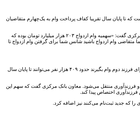
 سهمیه وام ازدواج امسال فقط ۴۰ هزار میلیارد تومان باقی مانده است که تا پایان سال تقریبا کفاف پرداخت وام به یک‌چهارم متقاضیان
حدود ۵۰۰ هزار نفر در صف وام ازدواج و همین میزان نیز در صف وام فرزندآوری قرار دارند، با این حال معاون اداره عملیات اعتباری بانک مرکزی گفت: «سهمیه وام ازدواج ۲۰۳ هزار میلیارد تومان بوده که
سال حدود ۱۳۴ هزار نفر می‌توانند وام ازدواج بگیرند. اگر شما متقاضی وام ازدواج باشید شانس شما برای گرفتن وام ازدواج تا
به‌گفته جلالی از سهمیه ۵۳ هزار میلیارد تومانی وام فرزندآوری نیز ۳۶ هزار میلیارد تومان باقی مانده است. اگر فرض کنیم اکثر متقاضیان برای فرزند دوم وام بگیرند حدود ۴۰۹ هزار نفر می‌توانند تا پایان سال
ج و فرزندآوری منتقل می‌شود. معاون بانک مرکزی گفت که سهم این