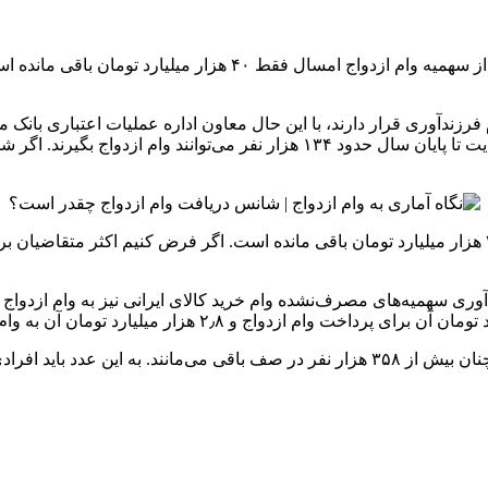
به گزارش همشهری آنلاین، معاون اعتبارات بانک مرکزی گفته است: از
حدود ۴۰ هزار میلیارد تومان آن باقی مانده است».این عدد یعنی در نهایت تا پایان 
وری سهمیه‌های مصرف‌نشده وام خرید کالای ایرانی نیز به وام‌ ازدوا