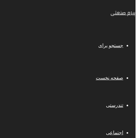
پیام صنعتی
جستجو برای
صفحه نخست
تندرستی
اجتماعی