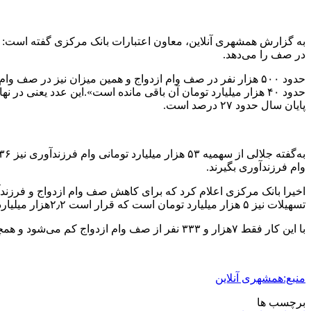
در صف را می‌دهد.
پایان سال حدود ۲۷ درصد است.
وام فرزندآوری بگیرند.
اخیرا بانک مرکزی اعلام کرد که برای کاهش صف وام ازدواج و فرزندآ
تسهیلات نیز ۵ هزار میلیارد تومان است که قرار است ۲٫۲‌هزار میلیارد تومان آن برای پرداخت وام ازدواج و ۲٫۸ هزار میلیارد تومان آن به وام فرزندآوری اختصاص پیدا کند.
با این کار فقط ۷‌هزار و ۳۳۳ نفر از صف وام ازدواج کم می‌شود و همچنان بیش از ۳۵۸ هزار نفر در صف باقی می‌مانند. به این عدد باید افرادی را که جدید ثبت‌نام می‌کنند نیز اضافه کرد.
منبع:همشهری آنلاین
برچسب ها