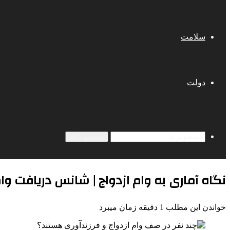
سلامت
دولت
جستجو برای
نگاه آماری به وام ازدواج | شانس دریافت وا
خواندن این مطلب 1 دقیقه زمان میبرد