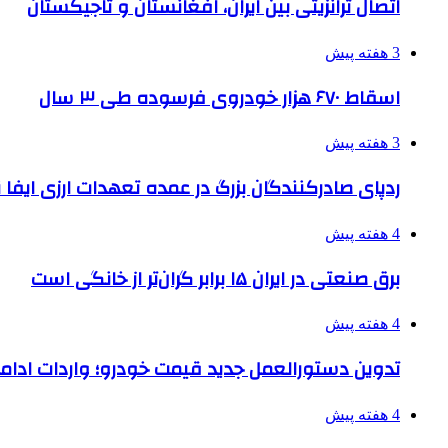
اتصال ترانزیتی بین ایران، افغانستان و تاجیکستان
3 هفته پیش
اسقاط ۶۷۰ هزار خودروی فرسوده طی ۳ سال
3 هفته پیش
ردپای صادرکنندگان بزرگ در عمده تعهدات ارزی ایفا
4 هفته پیش
برق صنعتی در ایران ۱۵ برابر گران‌تر از خانگی است
4 هفته پیش
تدوین دستورالعمل جدید قیمت خودرو؛ واردات ادامه
4 هفته پیش