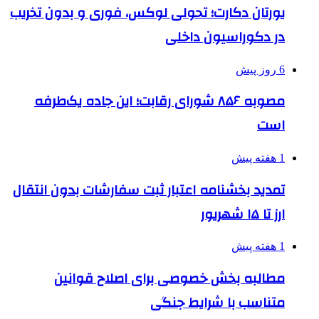
یورتان دکارت؛ تحولی لوکس، فوری و بدون تخریب
در دکوراسیون داخلی
6 روز پیش
مصوبه ۸۵۶ شورای رقابت؛ این جاده یک‌طرفه
است
1 هفته پیش
تمدید بخشنامه اعتبار ثبت سفارشات بدون انتقال
ارز تا ۱۵ شهریور
1 هفته پیش
مطالبه بخش خصوصی برای اصلاح قوانین
متناسب با شرایط جنگی