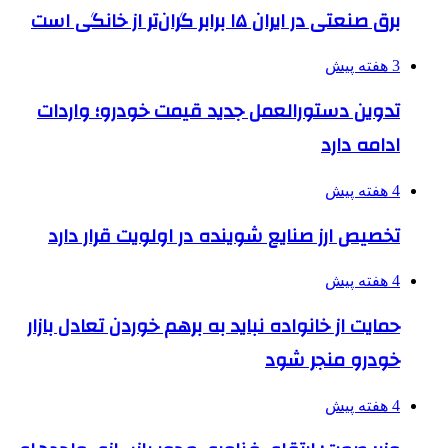
برق صنعتی در ایران ۱۵ برابر گران‌تر از خانگی است
3 هفته پیش
تدوین دستورالعمل جدید قیمت خودرو؛ واردات
ادامه دارد
4 هفته پیش
تخصیص ارز صنایع شوینده در اولویت قرار دارد
4 هفته پیش
حمایت از خانواده نباید به برهم خوردن تعادل بازار
خودرو منجر شود
4 هفته پیش