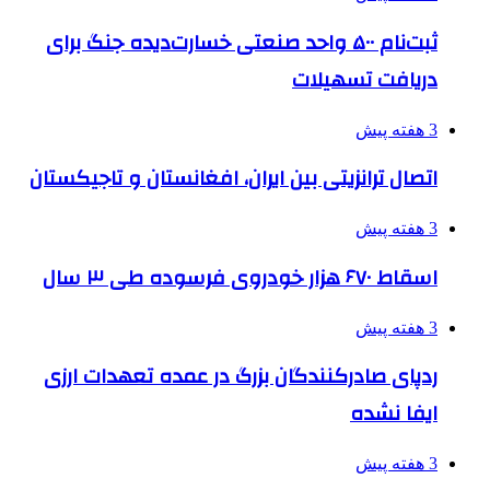
ثبت‌نام ۵۰۰ واحد صنعتی خسارت‌دیده جنگ برای
دریافت تسهیلات
3 هفته پیش
اتصال ترانزیتی بین ایران، افغانستان و تاجیکستان
3 هفته پیش
اسقاط ۶۷۰ هزار خودروی فرسوده طی ۳ سال
3 هفته پیش
ردپای صادرکنندگان بزرگ در عمده تعهدات ارزی
ایفا نشده
3 هفته پیش