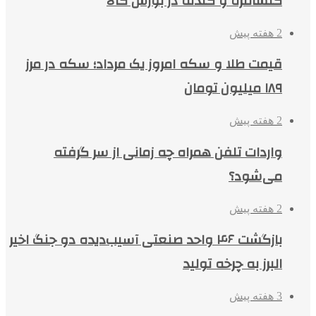
کنسانتره و گندله در بورس کالا
2 هفته پیش
قیمت طلا و سکه امروز یک مرداد؛ سکه در مرز
۱۸۹ میلیون تومان
2 هفته پیش
واردات تلفن همراه چه زمانی از سر گرفته
می‌شود؟
2 هفته پیش
بازگشت ۴۶ واحد صنعتی آسیب‌دیده دو جنگ اخیر
البرز به چرخه تولید
3 هفته پیش