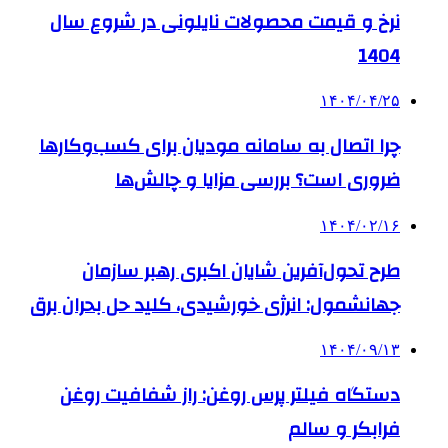
نرخ و قیمت محصولات نایلونی در شروع سال
1404
۱۴۰۴/۰۴/۲۵
چرا اتصال به سامانه مودیان برای کسب‌وکارها
ضروری است؟ بررسی مزایا و چالش‌ها
۱۴۰۴/۰۲/۱۶
طرح تحول‌آفرین شایان اکبری رهبر سازمان
جهانشمول: انرژی خورشیدی، کلید حل بحران برق
۱۴۰۴/۰۹/۱۳
دستگاه فیلتر پرس روغن: راز شفافیت روغن
فرابکر و سالم