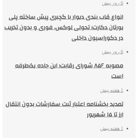
6 روز پیش
انواع قاب بندی دیوار با گچبری پیش ساخته پلی
یورتان دکارت؛ تحولی لوکس، فوری و بدون تخریب
در دکوراسیون داخلی
6 روز پیش
مصوبه ۸۵۶ شورای رقابت؛ این جاده یک‌طرفه
است
1 هفته پیش
تمدید بخشنامه اعتبار ثبت سفارشات بدون انتقال
ارز تا ۱۵ شهریور
1 هفته پیش