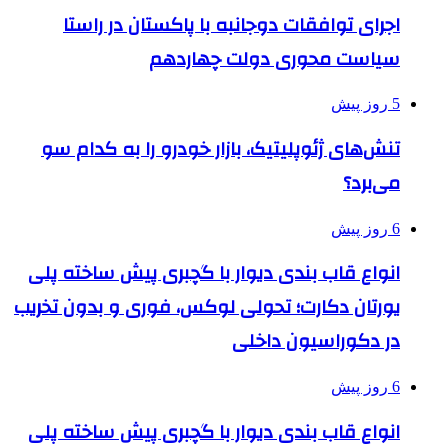
اجرای توافقات دوجانبه با پاکستان در راستا
سیاست محوری دولت چهاردهم
5 روز پیش
تنش‌های ژئوپلیتیک، بازار خودرو را به کدام سو
می‌برد؟
6 روز پیش
انواع قاب بندی دیوار با گچبری پیش ساخته پلی
یورتان دکارت؛ تحولی لوکس، فوری و بدون تخریب
در دکوراسیون داخلی
6 روز پیش
انواع قاب بندی دیوار با گچبری پیش ساخته پلی