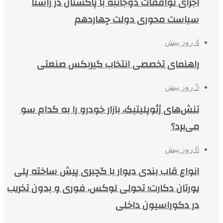
اجرای توافقات دوجانبه با پاکستان در راستا
سیاست محوری دولت چهاردهم
4 روز پیش
راهنمای تخصصی انتخاب گیربکس صنعتی
5 روز پیش
تنش‌های ژئوپلیتیک، بازار خودرو را به کدام سو
می‌برد؟
6 روز پیش
انواع قاب بندی دیوار با گچبری پیش ساخته پلی
یورتان دکارت؛ تحولی لوکس، فوری و بدون تخریب
در دکوراسیون داخلی