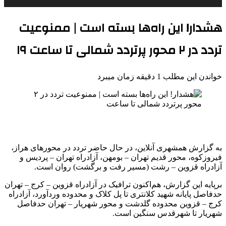
هشدار! این راه‌ها بسته است | ممنوعیت
تردد در ۲ محور پرتردد شمالی تا ساعت ۱۹
خواندن این مطلب 1 دقیقه زمان میبرد
به گزارش همشهری آنلاین، در حال حاضر تردد در محورهای هراز،
فیروزکوه، محور قدیم تهران – بومهن، آزادراه تهران – پردیس و
آزادراه قزوین – رشت (مسیر رفت و برگشت) روان است.
برپایه این گزارش، هم‌اکنون ترافیک در آزادراه قزوین – کرج – تهران
حدفاصل پایانه شهید کلانتری تا پل کلاک و محدوده وردآورد، آزادراه
کرج – قزوین محدوده گلدشت و محور شهریار – تهران حدفاصل
شهریار تا شهرقدس سنگین است.