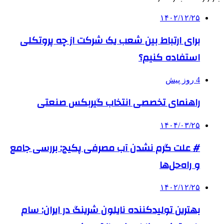
۱۴۰۲/۱۲/۲۵
برای ارتباط بین شعب یک شرکت از چه پروتکلی
استفاده کنیم؟
4 روز پیش
راهنمای تخصصی انتخاب گیربکس صنعتی
۱۴۰۴/۰۳/۲۵
# علت گرم نشدن آب مصرفی پکیج: بررسی جامع
و راه‌حل‌ها
۱۴۰۲/۱۲/۲۵
بهترین تولیدکننده نایلون شرینگ در ایران: سام