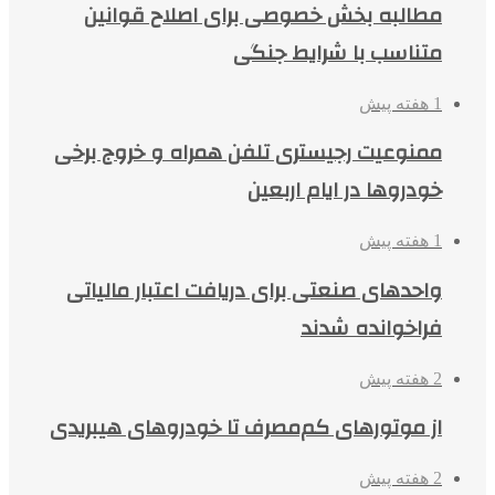
مطالبه بخش خصوصی برای اصلاح قوانین
متناسب با شرایط جنگی
1 هفته پیش
ممنوعیت رجیستری تلفن همراه و خروج برخی
خودروها در ایام اربعین
1 هفته پیش
واحدهای صنعتی برای دریافت اعتبار مالیاتی
فراخوانده شدند
2 هفته پیش
از موتورهای کم‌مصرف تا خودروهای هیبریدی
2 هفته پیش