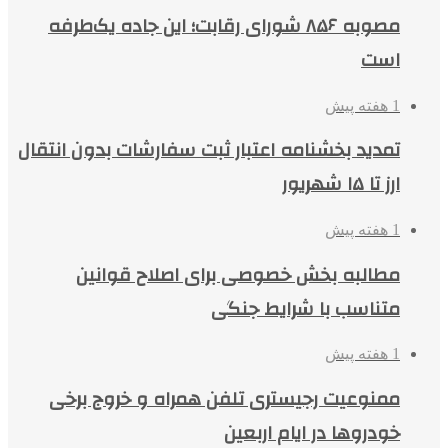
مصوبه ۸۵۶ شورای رقابت؛ این جاده یک‌طرفه
است
1 هفته پیش
تمدید بخشنامه اعتبار ثبت سفارشات بدون انتقال
ارز تا ۱۵ شهریور
1 هفته پیش
مطالبه بخش خصوصی برای اصلاح قوانین
متناسب با شرایط جنگی
1 هفته پیش
ممنوعیت رجیستری تلفن همراه و خروج برخی
خودروها در ایام اربعین