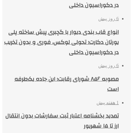
در دکوراسیون داخلی
6 روز پیش
انواع قاب بندی دیوار با گچبری پیش ساخته پلی
یورتان دکارت؛ تحولی لوکس، فوری و بدون تخریب
در دکوراسیون داخلی
6 روز پیش
مصوبه ۸۵۶ شورای رقابت؛ این جاده یک‌طرفه
است
1 هفته پیش
تمدید بخشنامه اعتبار ثبت سفارشات بدون انتقال
ارز تا ۱۵ شهریور