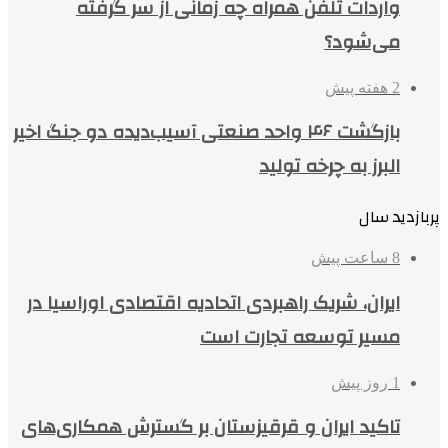
واردات تلفن همراه چه زمانی از سر گرفته
می‌شود؟
2 هفته پیش
بازگشت ۴۶ واحد صنعتی آسیب‌دیده دو جنگ اخیر
البرز به چرخه تولید
پربازدید سال
8 ساعت پیش
ایران، شریک راهبردی اتحادیه اقتصادی اوراسیا در
مسیر توسعه تجارت است
1 روز پیش
تاکید ایران و قرقیزستان بر گسترش همکاری‌های