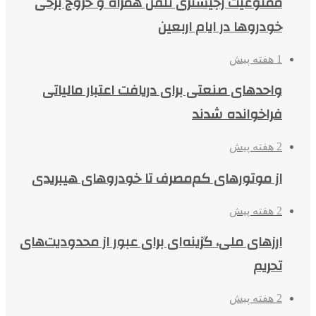
ممنوعیت رجیستری تلفن همراه و خروج برخی
خودروها در ایام اربعین
1 هفته پیش
واحدهای صنعتی برای دریافت اعتبار مالیاتی
فراخوانده شدند
2 هفته پیش
از موتورهای کم‌مصرف تا خودروهای هیبریدی
2 هفته پیش
ارزهای ملی، گزینه‌ای برای عبور از محدودیت‌های
تحریم
2 هفته پیش