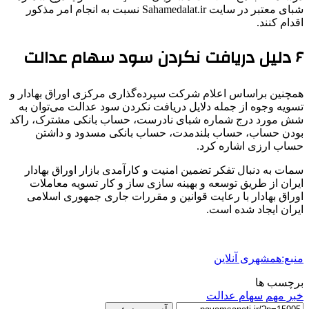
شبای معتبر در سایت Sahamedalat.ir نسبت به انجام امر مذکور
اقدام کنند.
۶ دلیل دریافت نکردن سود سهام عدالت
همچنین براساس اعلام شرکت سپرده‌گذاری مرکزی اوراق بهادار و
تسویه وجوه از جمله دلایل دریافت نکردن سود عدالت می‌توان به
شش مورد درج شماره شبای نادرست، حساب بانکی مشترک، راکد
بودن حساب، حساب بلندمدت، حساب بانکی مسدود و داشتن
حساب ارزی اشاره کرد.
سمات به دنبال تفکر تضمین امنیت و کارآمدی بازار اوراق بهادار
ایران از طریق توسعه و بهینه سازی ساز و کار تسویه معاملات
اوراق بهادار با رعایت قوانین و مقررات جاری جمهوری اسلامی
ایران ایجاد شده است.
منبع:همشهری آنلاین
برچسب ها
خبر مهم
سهام عدالت