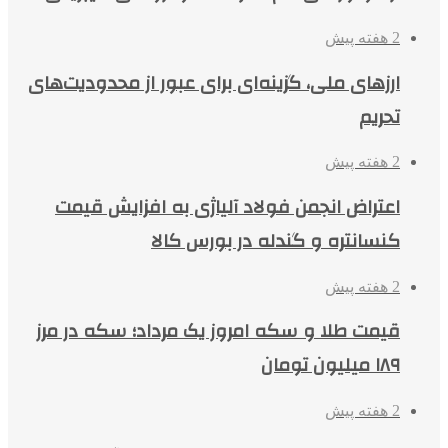
2 هفته پیش
ارزهای ملی، گزینه‌ای برای عبور از محدودیت‌های
تحریم
2 هفته پیش
اعتراض انجمن فولاد آلیاژی به افزایش قیمت
کنسانتره و گندله در بورس کالا
2 هفته پیش
قیمت طلا و سکه امروز یک مرداد؛ سکه در مرز
۱۸۹ میلیون تومان
2 هفته پیش