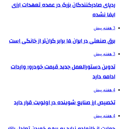
ردپای صادرکنندگان بزرگ در عمده تعهدات ارزی
ایفا نشده
3 هفته پیش
برق صنعتی در ایران ۱۵ برابر گران‌تر از خانگی است
3 هفته پیش
تدوین دستورالعمل جدید قیمت خودرو؛ واردات
ادامه دارد
4 هفته پیش
تخصیص ارز صنایع شوینده در اولویت قرار دارد
4 هفته پیش
حمایت از خانواده نباید به برهم خوردن تعادل بازار