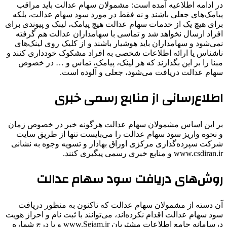
در ادامه اطلاعیه آمده است: مشمولان سهام عدالت باید مراقب
پیامک‌های جعلی باشند و نه فقط در مورد سود سهام عدالت، بلکه
برای هیچ یک از خدمات سهام عدالت هیچ پیامک، لینک و پیوندی برای
افراد ارسال نخواهد شد و تماسی با سهامداران عدالت هم گرفته
نمی‌شود و سهامداران باید هوشیار باشند و از کلیک روی لینک‌های
ناشناس یا ارائه اطلاعات شخصی به افراد مشکوک خودداری کنند و
مبنا را بر این بگذارند که هر لینک، پیامک، تماس و … در خصوص
سهام عدالت دریافت می‌شود، جعلی و آلوده است.
اطلاع‌رسانی از منابع رسمی خبری
بر این اساس مشمولان سهام عدالت هرگونه خبر در خصوص زمان
و نحوه واریز سود سهام عدالت را می‌بایست تنها از طریق سایت
شرکت سپرده‌گذاری مرکزی اوراق بهادار و تسویه وجوه به نشانی
www.csdiran.ir و منابع خبری رسمی پیگیری کنند.
روش‌های دریافت سود سهام عدالت
آن دسته از مشمولان سهام عدالت که تاکنون به منظور دریافت
سود سهام عدالت اقدام نکرده‌اند، می‌توانند با ثبت نام و احراز هویت
درسامانه جامع اطلاعات مشتریان www.Sejam.ir و یا درج شماره