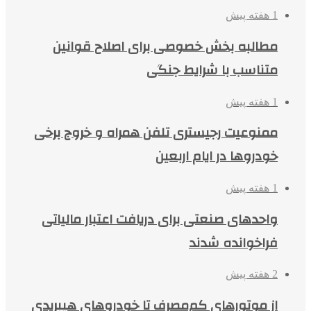
1 هفته پیش
مطالبه بخش خصوصی برای اصلاح قوانین
متناسب با شرایط جنگی
1 هفته پیش
ممنوعیت رجیستری تلفن همراه و خروج برخی
خودروها در ایام اربعین
1 هفته پیش
واحدهای صنعتی برای دریافت اعتبار مالیاتی
فراخوانده شدند
2 هفته پیش
از موتورهای کم‌مصرف تا خودروهای هیبریدی