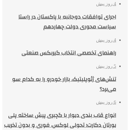
4 روز پیش
اجرای توافقات دوجانبه با پاکستان در راستا
سیاست محوری دولت چهاردهم
4 روز پیش
راهنمای تخصصی انتخاب گیربکس صنعتی
5 روز پیش
تنش‌های ژئوپلیتیک، بازار خودرو را به کدام سو
می‌برد؟
6 روز پیش
انواع قاب بندی دیوار با گچبری پیش ساخته پلی
یورتان دکارت؛ تحولی لوکس، فوری و بدون تخریب