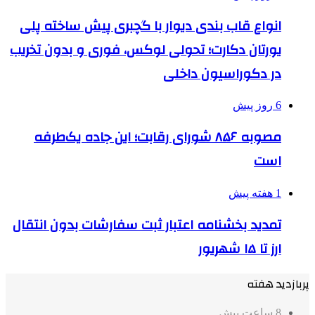
انواع قاب بندی دیوار با گچبری پیش ساخته پلی
یورتان دکارت؛ تحولی لوکس، فوری و بدون تخریب
در دکوراسیون داخلی
6 روز پیش
مصوبه ۸۵۶ شورای رقابت؛ این جاده یک‌طرفه
است
1 هفته پیش
تمدید بخشنامه اعتبار ثبت سفارشات بدون انتقال
ارز تا ۱۵ شهریور
پربازدید هفته
8 ساعت پیش