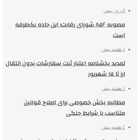
6 روز پیش
مصوبه ۸۵۶ شورای رقابت؛ این جاده یک‌طرفه
است
1 هفته پیش
تمدید بخشنامه اعتبار ثبت سفارشات بدون انتقال
ارز تا ۱۵ شهریور
1 هفته پیش
مطالبه بخش خصوصی برای اصلاح قوانین
متناسب با شرایط جنگی
1 هفته پیش