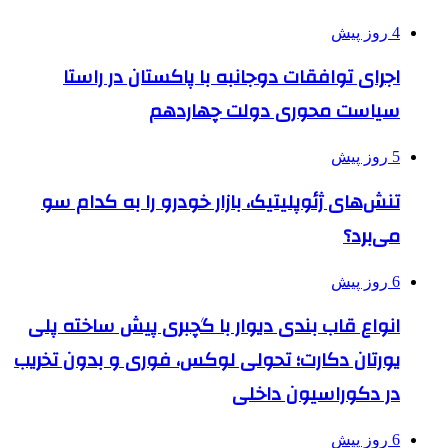
4 روز پیش
اجرای توافقات دوجانبه با پاکستان در راستا
سیاست محوری دولت چهاردهم
5 روز پیش
تنش‌های ژئوپلیتیک، بازار خودرو را به کدام سو
می‌برد؟
6 روز پیش
انواع قاب بندی دیوار با گچبری پیش ساخته پلی
یورتان دکارت؛ تحولی لوکس، فوری و بدون تخریب
در دکوراسیون داخلی
6 روز پیش