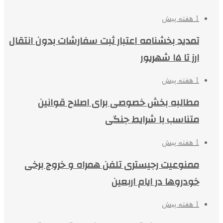
1 هفته پیش
تمدید بخشنامه اعتبار ثبت سفارشات بدون انتقال
ارز تا ۱۵ شهریور
1 هفته پیش
مطالبه بخش خصوصی برای اصلاح قوانین
متناسب با شرایط جنگی
1 هفته پیش
ممنوعیت رجیستری تلفن همراه و خروج برخی
خودروها در ایام اربعین
1 هفته پیش