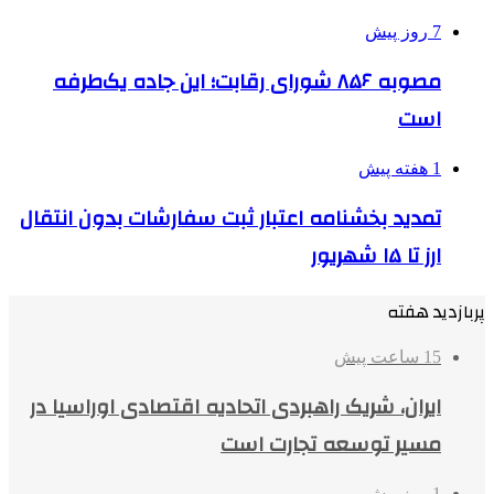
7 روز پیش
مصوبه ۸۵۶ شورای رقابت؛ این جاده یک‌طرفه
است
1 هفته پیش
تمدید بخشنامه اعتبار ثبت سفارشات بدون انتقال
ارز تا ۱۵ شهریور
پربازدید هفته
15 ساعت پیش
ایران، شریک راهبردی اتحادیه اقتصادی اوراسیا در
مسیر توسعه تجارت است
1 روز پیش