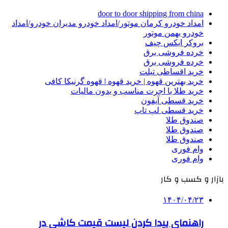
door to door shipping from china
امداد خودرو کرمان موتور/امداد خودرو مدیران خودرو/امداد
خودرو بهمن موتور
بروکر ایکس چیف
خرده فروشی برق
خرده فروشی برق
خرید اقساطی تبلت
خرید بهترین قهوه | خرید قهوه | قهوه گرنیکا کافی
خرید طلا با اجرت مناسب و بدون مالیات
خرید قسطی آیفون
خرید قسطی لپ تاپ
صندوق طلا
صندوق طلا
صندوق طلا
وام فوری
وام فوری
بازار و کسب و کار
۱۴۰۴/۰۴/۲۳
راهنمای پیدا کردن لیست قیمت کاشی در