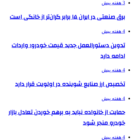
3 هفته پیش
برق صنعتی در ایران ۱۵ برابر گران‌تر از خانگی است
4 هفته پیش
تدوین دستورالعمل جدید قیمت خودرو؛ واردات
ادامه دارد
4 هفته پیش
تخصیص ارز صنایع شوینده در اولویت قرار دارد
4 هفته پیش
حمایت از خانواده نباید به برهم خوردن تعادل بازار
خودرو منجر شود
4 هفته پیش