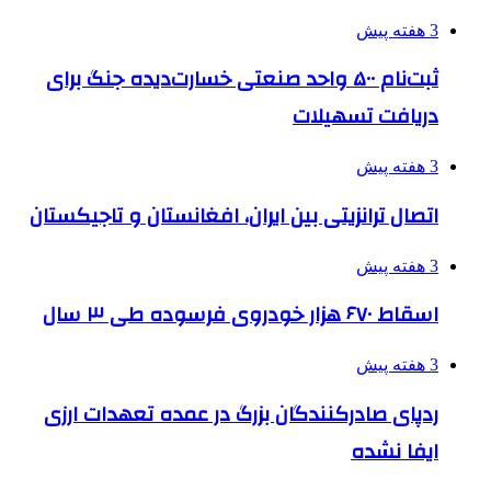
3 هفته پیش
ثبت‌نام ۵۰۰ واحد صنعتی خسارت‌دیده جنگ برای
دریافت تسهیلات
3 هفته پیش
اتصال ترانزیتی بین ایران، افغانستان و تاجیکستان
3 هفته پیش
اسقاط ۶۷۰ هزار خودروی فرسوده طی ۳ سال
3 هفته پیش
ردپای صادرکنندگان بزرگ در عمده تعهدات ارزی
ایفا نشده