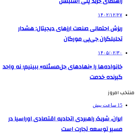
راهنمای خرید پلی استیشن
۱۴۰۲/۱۲/۲۷
ریزش احتمالی صنعت ارزهای دیجیتال: هشدار
تحلیلگران جی‌پی مورگان
۱۴۰۵/۰۲/۳۰
خانواده‌ها را «نهادهای حل‌مسئله» ببینیم؛ نه واحد
گیرنده خدمت
منتخب امروز
15 ساعت پیش
ایران، شریک راهبردی اتحادیه اقتصادی اوراسیا در
مسیر توسعه تجارت است