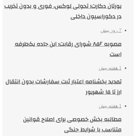
یورتان دکارت؛ تحولی لوکس، فوری و بدون تخریب
در دکوراسیون داخلی
7 روز پیش
مصوبه ۸۵۶ شورای رقابت؛ این جاده یک‌طرفه
است
1 هفته پیش
تمدید بخشنامه اعتبار ثبت سفارشات بدون انتقال
ارز تا ۱۵ شهریور
1 هفته پیش
مطالبه بخش خصوصی برای اصلاح قوانین
متناسب با شرایط جنگی