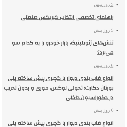
5 روز پیش
راهنمای تخصصی انتخاب گیربکس صنعتی
5 روز پیش
تنش‌های ژئوپلیتیک، بازار خودرو را به کدام سو
می‌برد؟
6 روز پیش
انواع قاب بندی دیوار با گچبری پیش ساخته پلی
یورتان دکارت؛ تحولی لوکس، فوری و بدون تخریب
در دکوراسیون داخلی
6 روز پیش
انواع قاب بندی دیوار با گچبری پیش ساخته پلی