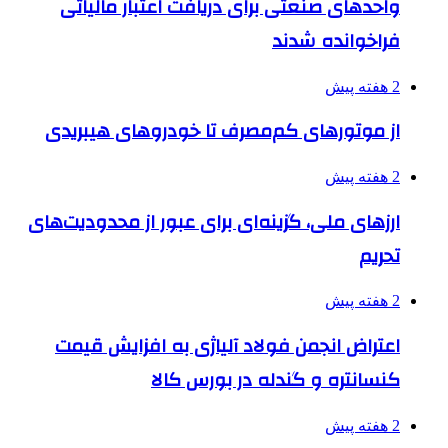
واحدهای صنعتی برای دریافت اعتبار مالیاتی
فراخوانده شدند
2 هفته پیش
از موتورهای کم‌مصرف تا خودروهای هیبریدی
2 هفته پیش
ارزهای ملی، گزینه‌ای برای عبور از محدودیت‌های
تحریم
2 هفته پیش
اعتراض انجمن فولاد آلیاژی به افزایش قیمت
کنسانتره و گندله در بورس کالا
2 هفته پیش