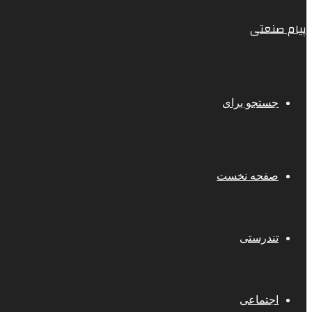
پیام صنعتی
جستجو برای
صفحه نخست
تندرستی
اجتماعی