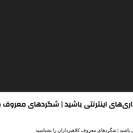
اری‌های اینترنتی باشید | شگردهای معروف کل