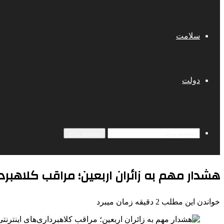
سلامت
دولت
جستجو برای
هشدار مهم به زائران اربعین؛ مراقب کلاهبرد
خواندن این مطلب 2 دقیقه زمان میبرد