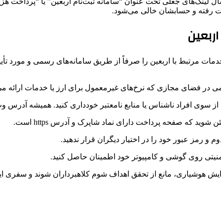
ال لینک‌های جعلی تحت عنوان “سامانه ثبت‌نام اربعین” یا “پرداخت هزی
ت رفته و حسابشان خالی می‌شود.
اربعین
خدمات مرتبط با اربعین را صرفاً از طریق سامانه‌های رسمی و مورد تأ
ی در فضای مجازی که نرخ‌های غیرمعمول برای ارز یا خدمات ارائه می‌د
از سوی افراد ناشناس یا منابع نامعتبر خودداری کنید. همیشه آدرس وب
شوید که صفحه پرداخت دارای نماد شاپرک و آدرس https است.
 و رمز عبور خود را در اختیار دیگران قرار ندهید.
 امنیتی روی گوشی و کامپیوتر خود اطمینان حاصل کنید.
یش هوشیاری، مانع از تحقق اهداف شوم کلاهبرداران شوند و سفری ایمن 