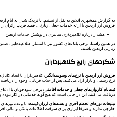
به گزارش همشهری آنلاین به نقل از تسنیم، با نزدیک شدن به ایام ار
فروش ارز اربعین یا ارائه خدمات جعلی زیارتی، قصد فریب زائران را د
هشدار درباره
کلاهبرداری
سایبری در پوشش خدمات اربعین
در همین راستا، برخی بانک‌های کشور نیز با انتشار اطلاعیه‌هایی، ض
زیارتی اربعین باشند.
شگردهای رایج کلاهبرداران
فروش ارز اربعین با نرخ‌های وسوسه‌انگیز:
کلاهبرداران با ایجاد کانال
نرخ رسمی و بازار آزاد می‌کنند. پس از جذب قربانی، وجوه را دریافت 
ثبت‌نام کاروان‌های جعلی و خدمات اقامتی:
برخی سودجویان با ادعای ث
دریافت می‌کنند. این در حالی است که هیچ‌گونه خدماتی در کار نبوده 
تبلیغات تورهای لحظه آخری و بسته‌های ارزان‌قیمت:
با وعده تورهای 
خارجی ندارند و صرفاً ابزاری برای سرقت اطلاعات بانکی و مالی افرا