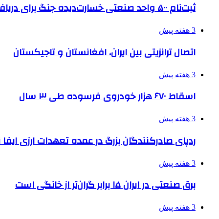
ثبت‌نام ۵۰۰ واحد صنعتی خسارت‌دیده جنگ برای دریافت تسهیلات
3 هفته پیش
اتصال ترانزیتی بین ایران، افغانستان و تاجیکستان
3 هفته پیش
اسقاط ۶۷۰ هزار خودروی فرسوده طی ۳ سال
3 هفته پیش
ردپای صادرکنندگان بزرگ در عمده تعهدات ارزی ایفا
3 هفته پیش
برق صنعتی در ایران ۱۵ برابر گران‌تر از خانگی است
3 هفته پیش