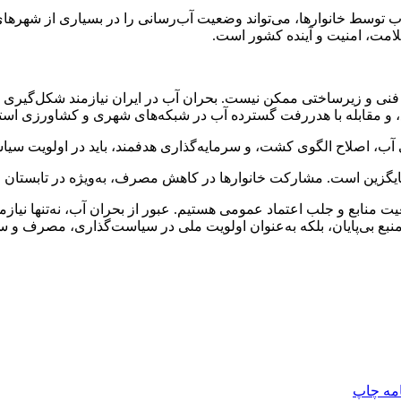
فه‌جویی ۱۵ تا ۲۰ درصدی در مصرف آب توسط خانوارها، می‌تواند وضعیت آب‌رسانی را در بسی
امت، امنیت و آینده کشور است.
ای فنی و زیرساختی ممکن نیست. بحران آب در ایران نیازمند شکل‌گیر
 و مقابله با هدررفت گسترده آب در شبکه‌های شهری و کشاورزی استو
ی آب، اصلاح الگوی کشت، و سرمایه‌گذاری هدفمند، باید در اولویت سیا
گزین است. مشارکت خانوارها در کاهش مصرف، به‌ویژه در تابستان و 
نابع و جلب اعتماد عمومی هستیم. عبور از بحران آب، نه‌تنها نیازمند 
نبع بی‌پایان، بلکه به‌عنوان اولویت ملی در سیاست‌گذاری، مصرف و س
امه
چاپ