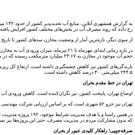
رخ داده که روند مصرف آب در بخش‌های مختلف کشور افزایش یافته و میانگین دمای کشور در 
از سوی دیگر، تازه‌ترین آمار از وضعیت مخازن سدهای کشور تا تاریخ ۲۱ تیرماه حاکی از آن است که تنها ۴۶ درصد ظرفیت مخازن پر شده و ۱۸ سد مهم کشور کمتر از ۲۰ درصد حجم ذخیره دارند.
حجم آب موجود در مخازن به ۲۳.۶۷ میلیارد مترمکعب رسیده که در مقایسه با عدد ۳۲.۰۱ میلیارد مترمکعبی سال قبل، ۲۶ درصد کاهش را نشان می‌دهد.
۲۴۴.۵ میلی‌متر، ۴۰ درصد کاهش داشته است.
تهران در خط مقدم بحران
اوضاع تهران، پایتخت کشور، نیز نگران‌کننده است. کاهش ورودی آب ب
تهران نیز جزو ۵۲ شهری است که بر اساس ارزیابی شرکت مهندسی آب و فاضلاب کشور، در وضعیت تنش آبی قرار دارند؛ وضعیتی که می‌تواند مستقیماً استمرار تأمین آب شرب را تهدید کند.
در همین راستا و با ه
که بدون مشارکت مردم در مدیریت مصرف، حتی این پروژه‌ها نیز نمی‌تو
صرفه‌جویی؛ راهکار کلیدی عبور از بحران