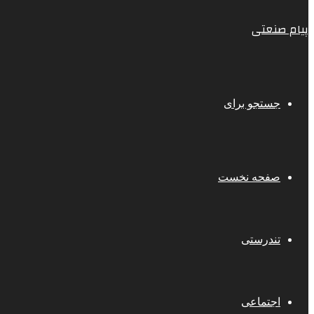
پیام صنعتی
جستجو برای
صفحه نخست
تندرستی
اجتماعی