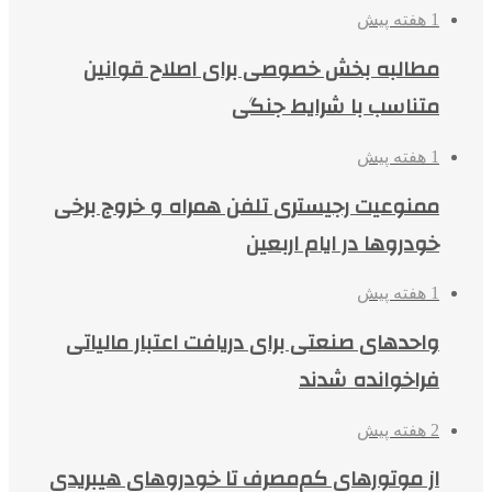
1 هفته پیش
مطالبه بخش خصوصی برای اصلاح قوانین
متناسب با شرایط جنگی
1 هفته پیش
ممنوعیت رجیستری تلفن همراه و خروج برخی
خودروها در ایام اربعین
1 هفته پیش
واحدهای صنعتی برای دریافت اعتبار مالیاتی
فراخوانده شدند
2 هفته پیش
از موتورهای کم‌مصرف تا خودروهای هیبریدی