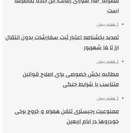
مصوبه ۸۵۶ شورای رقابت؛ این جاده یک‌طرفه
است
1 هفته پیش
تمدید بخشنامه اعتبار ثبت سفارشات بدون انتقال
ارز تا ۱۵ شهریور
1 هفته پیش
مطالبه بخش خصوصی برای اصلاح قوانین
متناسب با شرایط جنگی
1 هفته پیش
ممنوعیت رجیستری تلفن همراه و خروج برخی
خودروها در ایام اربعین