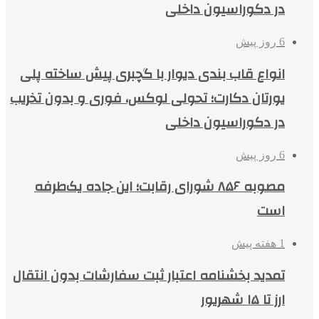
در دکوراسیون داخلی
6 روز پیش
انواع قاب بندی دیوار با گچبری پیش ساخته پلی
یورتان دکارت؛ تحولی لوکس، فوری و بدون تخریب
در دکوراسیون داخلی
6 روز پیش
مصوبه ۸۵۶ شورای رقابت؛ این جاده یک‌طرفه
است
1 هفته پیش
تمدید بخشنامه اعتبار ثبت سفارشات بدون انتقال
ارز تا ۱۵ شهریور