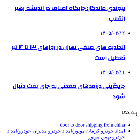
پیوندی ماندگار؛ جایگاه اصناف در اندیشه رهبر
انقلاب
۱۴۰۵/۰۴/۱۲
اتحادیه های صنفی تهران در روزهای ۱۳ تا ۱۶ تیر
تعطیل است
۱۴۰۵/۰۴/۱۱
جایگزینی درآمدهای معدنی به جای نفت دنبال
شود
پیوندها
door to door shipping from china
امداد خودرو کرمان موتور/امداد خودرو مدیران خودرو/امداد
خودرو بهمن موتور