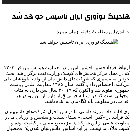
هلدینگ نوآوری ایران تاسیس خواهد شد
خواندن این مطلب 2 دقیقه زمان میبرد
ارتباط فردا:
حسین افشین امروز در اختتامیه همایش پتروفن ۱۴۰۳
که در محل مرکز همایش‌های کوشک وزارت نفت برگزار شد، بحث
خود را به مسیری که شرکت‌های دانش‌بنیان از تولد تا بلوغ‌شان طی
می‌کنند، اختصاص داد و گفت: سال ۱۳۸۵ معاونت علمی ریاست
جمهوری متولد شد و اکنون که ۱۹_۲۰ سال سن دارد، به مثابه
نوجوانی است که در آستانه جوانی قرار دارد. از این رو، در هر
اقدامی در معاونت باید نگاه‌مان به آینده باشد.
وی ادامه داد: فرآیند دانشی ما در سیر تحول شرکت‌های دانش‌بنیان،
یک فرآیند در «گذر» است، «ایستا» نیست و سنجش و ارزیابی ما در
معاونت علمی از این شرکت‌ها نیز به تبع مبتنی بر کیفیت بوده و
کمیت ملاک ما نیست. بر این اساس، دانش‌بنیان شدن یک محصول