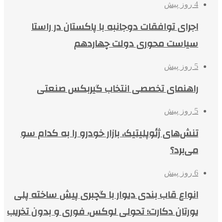
4 روز پیش
اجرای توافقات دوجانبه با پاکستان در راستا
سیاست محوری دولت چهاردهم
5 روز پیش
راهنمای تخصصی انتخاب گیربکس صنعتی
5 روز پیش
تنش‌های ژئوپلیتیک، بازار خودرو را به کدام سو
می‌برد؟
6 روز پیش
انواع قاب بندی دیوار با گچبری پیش ساخته پلی
یورتان دکارت؛ تحولی لوکس، فوری و بدون تخریب