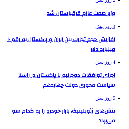
2 روز پیش
وزیر صمت عازم قرقیزستان شد
3 روز پیش
افزایش حجم تجارت بین ایران و پاکستان به رقم ۱۰
میلیارد دلار
4 روز پیش
اجرای توافقات دوجانبه با پاکستان در راستا
سیاست محوری دولت چهاردهم
5 روز پیش
تنش‌های ژئوپلیتیک، بازار خودرو را به کدام سو
می‌برد؟