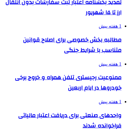
تمدید بخشنامه اعتبار ثبت سفارشات بدون انتقال
ارز تا ۱۵ شهریور
1 هفته پیش
مطالبه بخش خصوصی برای اصلاح قوانین
متناسب با شرایط جنگی
1 هفته پیش
ممنوعیت رجیستری تلفن همراه و خروج برخی
خودروها در ایام اربعین
1 هفته پیش
واحدهای صنعتی برای دریافت اعتبار مالیاتی
فراخوانده شدند