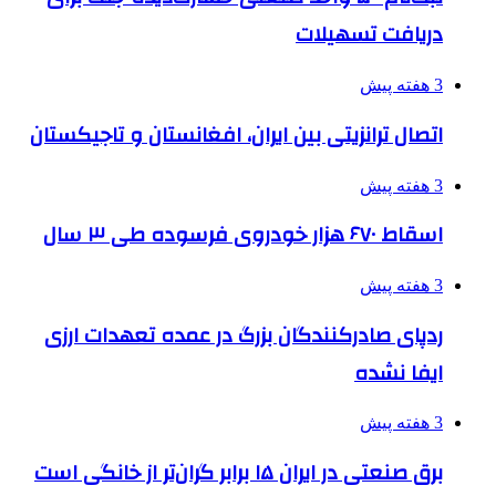
دریافت تسهیلات
3 هفته پیش
اتصال ترانزیتی بین ایران، افغانستان و تاجیکستان
3 هفته پیش
اسقاط ۶۷۰ هزار خودروی فرسوده طی ۳ سال
3 هفته پیش
ردپای صادرکنندگان بزرگ در عمده تعهدات ارزی
ایفا نشده
3 هفته پیش
برق صنعتی در ایران ۱۵ برابر گران‌تر از خانگی است