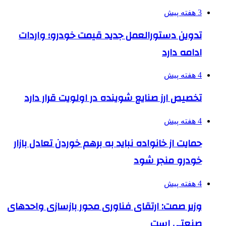
3 هفته پیش
تدوین دستورالعمل جدید قیمت خودرو؛ واردات
ادامه دارد
4 هفته پیش
تخصیص ارز صنایع شوینده در اولویت قرار دارد
4 هفته پیش
حمایت از خانواده نباید به برهم خوردن تعادل بازار
خودرو منجر شود
4 هفته پیش
وزیر صمت: ارتقای فناوری محور بازسازی واحدهای
صنعتی است