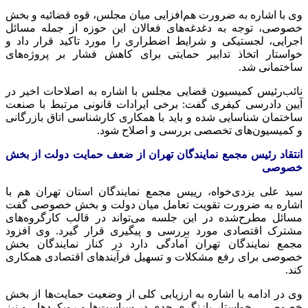
وی با اشاره به ضرورت هم‌افزایی میان مجلس، قوه قضائیه و بخش
خصوصی، توجه به دغدغه‌های فعالان این حوزه از جمله مسائل
اجرایی، لجستیکی و شرایط اضطراری را مورد تاکید قرار داد و
خواستار اتخاذ تدابیر حمایتی برای کاهش فشار بر پروژه‌های
ساختمانی شد.
نائب‌رئیس کمیسیون قضایی مجلس با اشاره به اصلاحات اخیر در
آیین دادرسی کیفری گفت: برخی ایرادات قانونی مرتبط با صنعت
ساختمان شناسایی شده و باید با همکاری کارشناسی اتاق بازرگانی
و کمیسیون‌های تخصصی بررسی و اصلاح شود.
انتقاد رئیس مجمع نمایندگان تهران از ضعف حمایت دولت از بخش
خصوصی
سید علی یزدی‌خواه، رییس مجمع نمایندگان استان تهران هم با
اشاره به ضرورت تقویت تعامل میان دولت و بخش خصوصی گفت
مسائل مطرح‌شده در این جلسه می‌تواند در قالب کارگروه‌های
مشترک اقتصادی مورد بررسی و پیگیری قرار گیرد. وی افزود
مجمع نمایندگان تهران آمادگی دارد در کنار نمایندگان بخش
خصوصی برای رفع مشکلات و تسهیل فرآیندهای اقتصادی همکاری
کند.
وی در ادامه با اشاره به ارزیابی کلی از وضعیت حمایت‌ها از بخش
خصوصی ، خواستار بازنگری جدی در سیاست‌ها و رویکردها ، و نیز