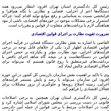
رئیس کل دادگستری استان تهران افزود: انتظار می‌رود همه
دستگاه‌ها اعم از اجرایی، قضایی و نظارتی با نگاه هم‌افزا و
فرابخشی نسبت به شناسایی و رفع موانع تولید اقدام کنند؛ چراکه
استمرار برخی مشکلات موجود در حوزه‌های اقتصادی، ناشی از نبود
هماهنگی لازم یا برداشت‌های متفاوت از قوانین و مقررات است.
ضرورت تقویت نظارت بر اجرای قوانین اقتصادی
القاصی با اشاره به نقش نظارتی دستگاه قضایی در فرآیند اجرای
قوانین اقتصادی اظهار کرد: یکی از خلأ‌های قابل توجه در برخی
فرآیندهای اجرایی، نبود نظارت مؤثر و یکپارچه بر حسن اجرای
قوانین در دستگاه‌هاست و در نتیجه گاه شاهد اجرای ناقص یا
برداشت‌های غیرمنطبق با روح قانون هستیم که می‌تواند برای
فعالان اقتصادی چالش ایجاد کند.
وی با تاکید بر اهمیت نقش سازمان بازرسی کل کشور در این حوزه
افزود: این سازمان می‌تواند با رصد و پایش مستمر فرآیندهای
اجرایی، زمینه اصلاح رویه‌ها و جلوگیری از بروز مشکلات برای
فعالان اقتصادی را فراهم کند.
رئیس کل دادگستری استان تهران همچنین به برخی اصلاحات
قانونی در دست بررسی در مجلس شورای اسلامی اشاره کرد و
گفت: در اصلاحات مرتبط با برخی قوانین از جمله آیین دادرسی