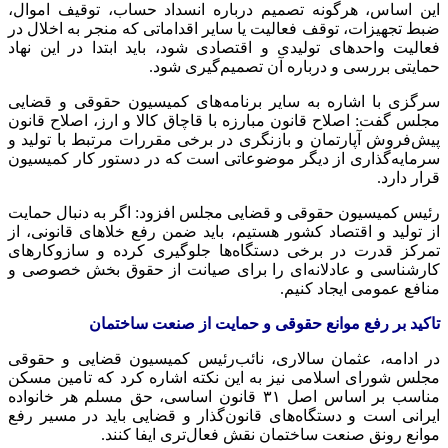
این اساس، هرگونه تصمیم درباره انسداد حساب، توقیف اموال،
ضبط تجهیزات، توقف فعالیت یا سایر اقداماتی که منجر به اخلال در
فعالیت واحدهای تولیدی و اقتصادی شود، باید ابتدا در این نهاد
حمایتی بررسی و درباره آن تصمیم‌گیری شود.
سرگزی با اشاره به سایر برنامه‌های کمیسیون حقوقی و قضایی
مجلس گفت: اصلاح قانون مبارزه با قاچاق کالا و ارز، اصلاح قانون
پیش‌فروش آپارتمان و بازنگری در برخی مقررات مرتبط با تولید و
سرمایه‌گذاری از دیگر موضوعاتی است که در دستور کار کمیسیون
قرار دارد.
رئیس کمیسیون حقوقی و قضایی مجلس افزود: اگر به دنبال حمایت
از تولید و اقتصاد کشور هستیم، باید ضمن رفع خلاهای قانونی، از
تمرکز قدرت در برخی دستگاه‌ها جلوگیری کرده و سازوکارهای
کارشناسی و عادلانه‌ای را برای صیانت از حقوق بخش خصوصی و
منافع عمومی ایجاد کنیم.
تاکید بر رفع موانع حقوقی و حمایت از صنعت ساختمان
در ادامه، عثمان سالاری، نائب‌رئیس کمیسیون قضایی و حقوقی
مجلس شورای اسلامی نیز به این نکته اشاره کرد که تامین مسکن
مناسب بر اساس اصل ۳۱ قانون اساسی، حق مسلم هر خانواده
ایرانی است و دستگاه‌های قانون‌گذار و قضایی باید در مسیر رفع
موانع رونق صنعت ساختمان نقش فعال‌تری ایفا کنند.