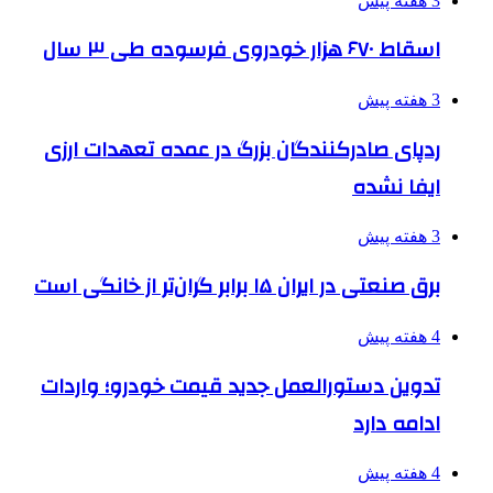
3 هفته پیش
اسقاط ۶۷۰ هزار خودروی فرسوده طی ۳ سال
3 هفته پیش
ردپای صادرکنندگان بزرگ در عمده تعهدات ارزی
ایفا نشده
3 هفته پیش
برق صنعتی در ایران ۱۵ برابر گران‌تر از خانگی است
4 هفته پیش
تدوین دستورالعمل جدید قیمت خودرو؛ واردات
ادامه دارد
4 هفته پیش