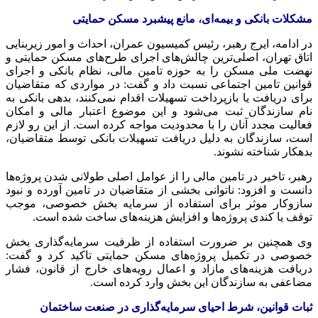
مشکلات بانکی و بیمه‌ای، مانع پیشبرد مسکن حمایتی
در ادامه، ایرج رهبر، رئیس کمیسیون عمران، احداث و امور زیربنایی
اتاق تهران، اصلی‌ترین چالش‌های‌ اجرای طرح‌های مسکن حمایتی و
نهضت ملی مسکن را به حوزه تامین مالی، نظام بانکی و اجرای
قوانین تامین اجتماعی نسبت داد و گفت: در مواردی که متقاضیان
برای دریافت یا بازپرداخت تسهیلات اقدام نمی‌کنند، بدهی بانکی به
نام سازندگان ثبت می‌شود و این موضوع اعتبار مالی و امکان
فعالیت مجدد آنان را با محدودیت مواجه کرده است. از این رو لازم
است، سازندگان به دلیل دریافت تسهیلات بانکی توسط متقاضیان،
بدهکار شناخته نشوند.
رهبر، تاخیر در تامین مالی را از عوامل اصلی طولانی شدن پروژه‌ها
دانست و افزود: ناتوانی بخشی از متقاضیان در تامین آورده و نبود
سازوکار موثر برای استفاده از سرمایه بخش خصوصی، موجب
توقف یا کندی پروژه‌ها و افزایش هزینه‌های ساخت شده است.
وی همچنین بر ضرورت استفاده از ظرفیت سرمایه‌گذاری بخش
خصوصی در تکمیل پروژه‌های مسکن حمایتی تاکید کرد و گفت:
دریافت هزینه‌های مازاد و اعمال رویه‌های خارج از قانون، فشار
مضاعفی به سازندگان این بخش وارد کرده است.
ثبات قوانین، شرط احیای سرمایه‌گذاری در صنعت ساختمان