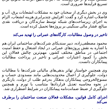
تسریع فرآیندها ضروری است.
وی در بخش دیگری از سخنان خود به مشکلات انشعابات برق، آب و
فاضلاب اشاره کرد و گفت: افزایش چندبرابری هزینه انشعاب، الزام
به اجرای زیرساخت‌های شبکه توسط سازندگان و دریافت نقدی
مبالغ، فشار مالی سنگینی بر پروژه‌ها تحمیل کرده است.
تاخیر در وصول مطالبات، کارگاه‌های عمرانی را تهدید می‌کند
محمود مصطفی‌زاده، دبیر سندیکای شرکت‌های ساختمانی ایران هم
با اشاره به نقش پروژه‌های عمرانی در ایجاد اشتغال و حفظ امنیت
اجتماعی در مناطق مختلف کشور، مهم‌ترین چالش فعالان این
بخش را کمبود اعتبارات عمرانی و تاخیر در پرداخت مطالبات
پیمانکاران دانست.
وی همچنین خواستار تهاتر بدهی‌های مالیاتی شرکت‌ها با مطالبات
دولت، جلوگیری از اعمال محدودیت‌هایی مانند مسدودی حساب و
ممنوع‌الخروجی پیمانکاران بدهکار به‌رغم طلب از دولت، بازنگری
در نحوه محاسبه تعدیل قراردادها متناسب با تورم و همچنین
جلوگیری از ضبط ضمانت‌نامه پیمانکاران در شرایط اضطراری شد.
اجرای کامل قوانین، مشکلات فعالان صنعت ساختمان را برطرف
می‌کند