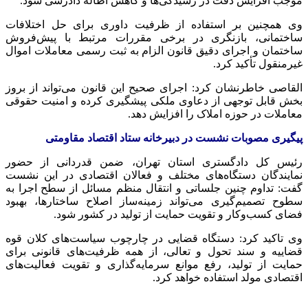
موجب افزایش دقت در رسیدگی‌ها و کاهش اطاله دادرسی شود.
وی همچنین بر استفاده از ظرفیت داوری برای حل اختلافات
ساختمانی، بازنگری در برخی مقررات مرتبط با پیش‌فروش
ساختمان و اجرای دقیق قانون الزام به ثبت رسمی معاملات اموال
غیرمنقول تأکید کرد.
القاصی خاطرنشان کرد: اجرای صحیح این قانون می‌تواند از بروز
بخش قابل توجهی از دعاوی ملکی پیشگیری کرده و امنیت حقوقی
معاملات در حوزه املاک را افزایش دهد.
پیگیری مصوبات نشست در دبیرخانه ستاد اقتصاد مقاومتی
رئیس کل دادگستری استان تهران، ضمن قدردانی از حضور
نمایندگان دستگاه‌های مختلف و فعالان اقتصادی در این نشست
گفت: تداوم چنین جلساتی و انتقال منظم مسائل از سطح اجرا به
سطوح تصمیم‌گیری می‌تواند زمینه‌ساز اصلاح ساختارها، بهبود
فضای کسب‌وکار و تقویت حمایت از تولید در کشور شود.
وی تاکید کرد: دستگاه قضایی در چارچوب سیاست‌های کلان قوه
قضاییه و سند تحول و تعالی، از همه ظرفیت‌های قانونی برای
حمایت از تولید، رفع موانع سرمایه‌گذاری و تقویت فعالیت‌های
اقتصادی مولد استفاده خواهد کرد.