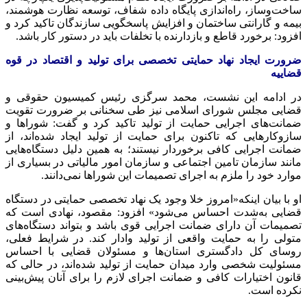
ساخت‌وساز، راه‌اندازی پایگاه داده شفاف، توسعه نظارت هوشمند،
بیمه و گارانتی ساختمان و افزایش پاسخگویی سازندگان تاکید کرد و
افزود: برخورد قاطع و بازدارنده با تخلفات باید در دستور کار باشد.
ضرورت ایجاد نهاد حمایتی تخصصی برای تولید و اقتصاد در قوه
قضاییه
در ادامه این نشست، محمد سرگزی رئیس کمیسیون حقوقی و
قضایی مجلس شورای اسلامی نیز طی سخنانی بر ضرورت تقویت
ضمانت‌های اجرایی حمایت از تولید تاکید کرد و گفت: شوراها و
سازوکارهایی که تاکنون برای حمایت از تولید ایجاد شده‌اند، از
ضمانت اجرایی کافی برخوردار نیستند؛ به همین دلیل دستگاه‌هایی
مانند سازمان تامین اجتماعی و سازمان امور مالیاتی در بسیاری از
موارد خود را ملزم به اجرای تصمیمات این شوراها نمی‌دانند.
او با بیان اینکه«امروز خلا وجود یک نهاد تخصصی حمایتی در دستگاه
قضایی به‌شدت احساس می‌شود» افزود: مقصود، نهادی است که
تصمیمات آن دارای ضمانت اجرایی قوی باشد و بتواند دستگاه‌های
متولی را به حمایت واقعی از تولید وادار کند. در شرایط فعلی،
روسای کل دادگستری استان‌ها و مسئولان قضایی با احساس
مسئولیت شخصی وارد میدان حمایت از تولید شده‌اند، در حالی که
قانون اختیارات کافی و ضمانت اجرای لازم را برای آنان پیش‌بینی
نکرده است.