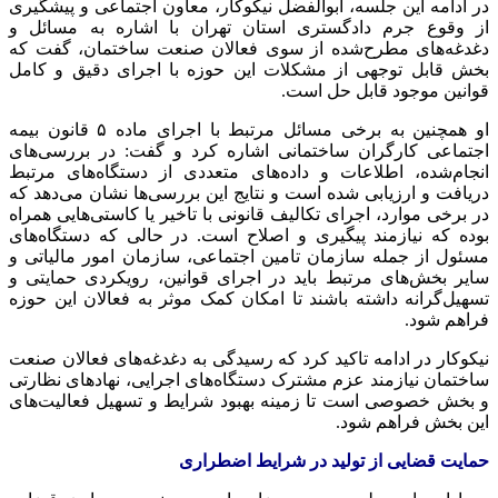
در ادامه این جلسه، ابوالفضل نیکوکار، معاون اجتماعی و پیشگیری
از وقوع جرم دادگستری استان تهران با اشاره به مسائل و
دغدغه‌های مطرح‌شده از سوی فعالان صنعت ساختمان، گفت که
بخش قابل توجهی از مشکلات این حوزه با اجرای دقیق و کامل
قوانین موجود قابل حل است.
او همچنین به برخی مسائل مرتبط با اجرای ماده ۵ قانون بیمه
اجتماعی کارگران ساختمانی اشاره کرد و گفت: در بررسی‌های
انجام‌شده، اطلاعات و داده‌های متعددی از دستگاه‌های مرتبط
دریافت و ارزیابی شده است و نتایج این بررسی‌ها نشان می‌دهد که
در برخی موارد، اجرای تکالیف قانونی با تاخیر یا کاستی‌هایی همراه
بوده که نیازمند پیگیری و اصلاح است. در حالی که دستگاه‌های
مسئول از جمله سازمان تامین اجتماعی، سازمان امور مالیاتی و
سایر بخش‌های مرتبط باید در اجرای قوانین، رویکردی حمایتی و
تسهیل‌گرانه داشته باشند تا امکان کمک موثر به فعالان این حوزه
فراهم شود.
نیکوکار در ادامه تاکید کرد که رسیدگی به دغدغه‌های فعالان صنعت
ساختمان نیازمند عزم مشترک دستگاه‌های اجرایی، نهادهای نظارتی
و بخش خصوصی است تا زمینه بهبود شرایط و تسهیل فعالیت‌های
این بخش فراهم شود.
حمایت قضایی از تولید در شرایط اضطراری