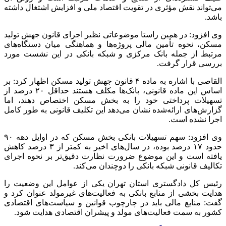
می‌تواند نقش مؤثری در تقویت اقتصاد ملی و افزایش اشتغال داشته
باشد.
وی افزود: در همین راستا موضوعاتی نظیر اجرای قانون جهش تولید
مسکن، نحوه تأمین مالی پروژه‌ها و هماهنگی میان دستگاه‌های
مرتبط از جمله بانک مرکزی و شبکه بانکی در این نشست مورد
بررسی قرار گرفت.
القاصی با اشاره به ماده ۴ قانون جهش تولید مسکن اظهار کرد: بر
اساس این ماده قانونی، بانک‌ها مکلف هستند حداقل ۲۰ درصد از
تسهیلات پرداختی خود را به بخش مسکن اختصاص دهند، اما
گزارش‌های ارائه‌شده نشان می‌دهد این تکلیف قانونی به طور کامل
اجرا نشده است.
وی افزود: سهم تسهیلات بانکی بخش مسکن که در اوایل دهه ۹۰
حدود ۱۷ درصد بوده، در سال‌های اخیر به کمتر از ۳ درصد کاهش
یافته است و این موضوع ضرورت نظارت دقیق‌تر بر نحوه اجرای
تکالیف قانونی شبکه بانکی را دوچندان می‌کند.
رئیس کل دادگستری استان تهران یکی از عوامل این وضعیت را
هدایت بخشی از منابع بانکی به فعالیت‌های غیرمولد عنوان کرد و
گفت: منابع مالی باید در چارچوب قوانین و سیاست‌های اقتصادی
کشور به سمت فعالیت‌های مولد و پیشران اقتصادی هدایت شود.