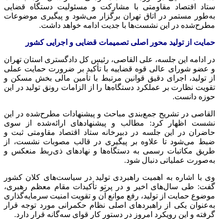
ستاد اقتصاد مقاومتی با مشارکت و مسئولیت دستگاه قضایی
به‌طور مستمر در اتاق تهران برگزار می‌شود و پیگیری موضوعات
مطرح‌شده در این نشست‌ها با جدیت ادامه خواهد داشت.
حمایت از تولید محور اصلی تصمیمات قضایی و اجرایی کشور
در ادامه این جلسه، علی القاصی، رئیس کل دادگستری استان تهران
و عضو شورای عالی قوه قضاییه با تأکید بر ضرورت حمایت عملی
از تولید، اجرای دقیق قوانین مرتبط با تأمین مالی بخش مسکن و
تقویت نظارت بر عملکرد دستگاه‌ها را از الزامات رونق تولید در این
حوزه دانست.
القاصی در تشریح جمع‌بندی مباحث و پیشنهادات مطرح‌شده در این
نشست اظهار کرد: مطالب و پیشنهادهای ارائه‌شده از سوی
حاضران در این جلسه در دبیرخانه ستاد اقتصاد مقاومتی ثبت و
ضبط می‌شود تا علاوه بر پیگیری در قالب مصوبات نشست، از
طریق مکاتبات رسمی به دستگاه‌ها و نهادهای ذی‌ربط منعکس و
به‌صورت عملیاتی دنبال شود.
وی با اشاره به اهمیت راهبردی تولید در سیاست‌های کلان کشور
گفت: طی سال‌های اخیر و در پرتو تأکیدات مقام معظم رهبری،
موضوع حمایت از تولید، رفع موانع آن و تقویت امنیت سرمایه‌گذاری
به‌عنوان یکی از راهبردهای اصلی نظام حکمرانی مورد توجه قرار
گرفته و این رویکرد امروز در دستور کار قوای سه‌گانه قرار دارد.