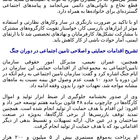
قطع نخاع و ناتوانی‌های دائمی می‌انجامد و پیامدهای اجتماعی
گسترده‌ای برای خانواده‌ها به همراه دارد.
او با تاکید بر ضرورت بازنگری در ساز وکارهای نظارتی و استفاده
موثر از ابزارهای بازرسی کار، خواستار تقویت کارگروه‌های مشترک
با مشارکت تشکل‌ها، کارفرمایان و نهادهای تخصصی شد تا با ارتقای
ایمنی، آمار حوادث ناشی از کار کاهش یابد.
تشریح اقدامات حمایتی و اصلاحی تامین اجتماعی در دوران جنگ
همچنین، عمران نعیمی، مدیرکل امور حقوقی سازمان
تامین‌اجتماعی به مجموعه‌ای از اقدامات حمایتی این سازمان در
ایام جنگ اشاره کرد و گفت: سازمان تامین اجتماعی به رغم آنکه در
این دوره با حدود ۱۰ همت عدم وصول حق بیمه نسبت به ماه‌های
مشابه مواجه شد، تعهدات خود را بدون وقفه ادامه داد.
وی از صدور بخشنامه جلوگیری از ضبط ابزار تولید و اموال
کارگاه‌ها در چارچوب ماده ۴۸ قانون برنامه هفتم توسعه خبر داد و
افزود: این اقدام با هدف حمایت از تولید انجام شده است. همچنین
تمدید توقف بازرسی‌ها از برخی کارگاه‌ها، به‌ویژه در صنعت
ساختمان و در عین حال، ارائه تسهیلات و تقسیط بدهی از دیگر
اقداماتی بود که با هدف حمایت از تولید انجام گرفت.
او پرداخت به‌موقع مستمری بیش از ۵ میلیون و ۲۰۰ هزار