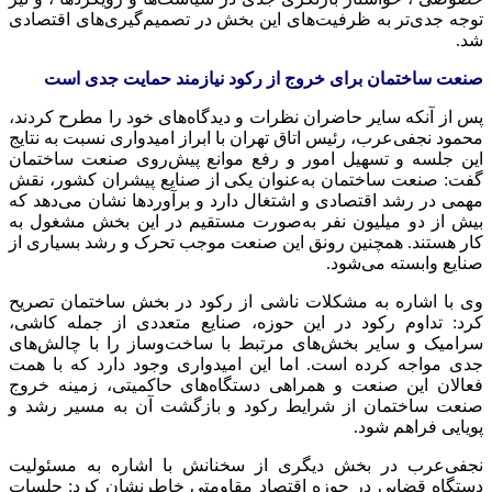
توجه جدی‌تر به ظرفیت‌های این بخش در تصمیم‌گیری‌های اقتصادی
شد.
صنعت ساختمان برای خروج از رکود نیازمند حمایت جدی است
پس از آنکه سایر حاضران نظرات و دیدگاه‌های خود را مطرح کردند،
محمود نجفی‌عرب، رئیس اتاق تهران با ابراز امیدواری نسبت به نتایج
این جلسه و تسهیل امور و رفع موانع پیش‌روی صنعت ساختمان
گفت: صنعت ساختمان به‌عنوان یکی از صنایع پیشران کشور، نقش
مهمی در رشد اقتصادی و اشتغال دارد و برآوردها نشان می‌دهد که
بیش از دو میلیون نفر به‌صورت مستقیم در این بخش مشغول به
کار هستند. همچنین رونق این صنعت موجب تحرک و رشد بسیاری از
صنایع وابسته می‌شود.
وی با اشاره به مشکلات ناشی از رکود در بخش ساختمان تصریح
کرد: تداوم رکود در این حوزه، صنایع متعددی از جمله کاشی،
سرامیک و سایر بخش‌های مرتبط با ساخت‌وساز را با چالش‌های
جدی مواجه کرده است. اما این امیدواری وجود دارد که با همت
فعالان این صنعت و همراهی دستگاه‌های حاکمیتی، زمینه خروج
صنعت ساختمان از شرایط رکود و بازگشت آن به مسیر رشد و
پویایی فراهم شود.
نجفی‌عرب در بخش دیگری از سخنانش با اشاره به مسئولیت
دستگاه قضایی در حوزه اقتصاد مقاومتی خاطرنشان کرد: جلسات