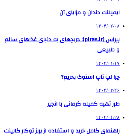
ایمپلنت دندان و مزایای آن
۱۴۰۴/۰۲/۰۸
پیراس (piras.ir): دریچهای به دنیای غذاهای سالم
و طبیعی
۱۴۰۴/۰۱/۱۷
چرا لپ تاپ استوک بخریم؟
۱۴۰۴/۰۲/۲۶
طرز تهیه کمپله کرمانی با انجیر
۱۴۰۴/۰۴/۲۸
راهنمای کامل خرید و استفاده از پریز توکار کابینت