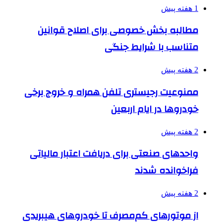
1 هفته پیش
مطالبه بخش خصوصی برای اصلاح قوانین
متناسب با شرایط جنگی
2 هفته پیش
ممنوعیت رجیستری تلفن همراه و خروج برخی
خودروها در ایام اربعین
2 هفته پیش
واحدهای صنعتی برای دریافت اعتبار مالیاتی
فراخوانده شدند
2 هفته پیش
از موتورهای کم‌مصرف تا خودروهای هیبریدی