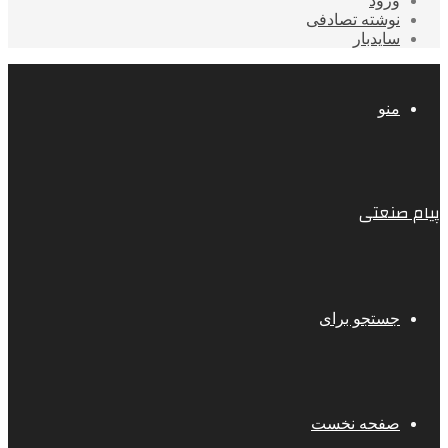
ورود
نوشته تصادفی
سایدبار
منو
پیام صنعتی
جستجو برای
صفحه نخست