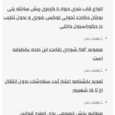
انواع قاب بندی دیوار با گچبری پیش ساخته پلی
یورتان دکارت؛ تحولی لوکس، فوری و بدون تخریب
در دکوراسیون داخلی
1 هفته پیش
مصوبه ۸۵۶ شورای رقابت؛ این جاده یک‌طرفه
است
1 هفته پیش
تمدید بخشنامه اعتبار ثبت سفارشات بدون انتقال
ارز تا ۱۵ شهریور
1 هفته پیش
مطالبه بخش خصوصی برای اصلاح قوانین