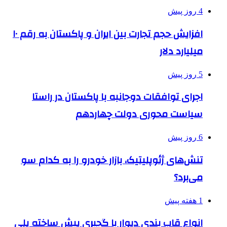
4 روز پیش
افزایش حجم تجارت بین ایران و پاکستان به رقم ۱۰
میلیارد دلار
5 روز پیش
اجرای توافقات دوجانبه با پاکستان در راستا
سیاست محوری دولت چهاردهم
6 روز پیش
تنش‌های ژئوپلیتیک، بازار خودرو را به کدام سو
می‌برد؟
1 هفته پیش
انواع قاب بندی دیوار با گچبری پیش ساخته پلی