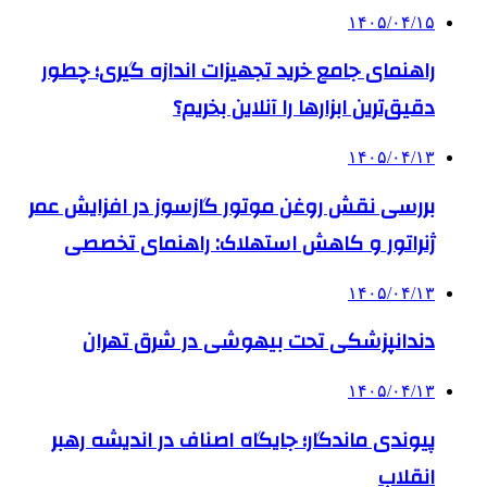
۱۴۰۵/۰۴/۱۵
راهنمای جامع خرید تجهیزات اندازه گیری؛ چطور
دقیق‌ترین ابزارها را آنلاین بخریم؟
۱۴۰۵/۰۴/۱۳
بررسی نقش روغن موتور گازسوز در افزایش عمر
ژنراتور و کاهش استهلاک: راهنمای تخصصی
۱۴۰۵/۰۴/۱۳
دندانپزشکی تحت بیهوشی در شرق تهران
۱۴۰۵/۰۴/۱۳
پیوندی ماندگار؛ جایگاه اصناف در اندیشه رهبر
انقلاب