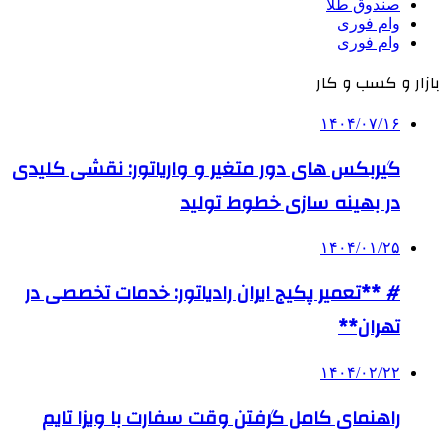
صندوق طلا
وام فوری
وام فوری
بازار و کسب و کار
۱۴۰۴/۰۷/۱۶
گیربکس های دور متغیر و واریاتور: نقشی کلیدی
در بهینه سازی خطوط تولید
۱۴۰۴/۰۱/۲۵
# **تعمیر پکیج ایران رادیاتور: خدمات تخصصی در
تهران**
۱۴۰۴/۰۲/۲۲
راهنمای کامل گرفتن وقت سفارت با ویزا تایم