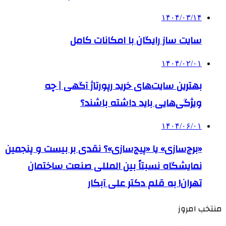
۱۴۰۴/۰۳/۱۴
سایت ساز رایگان با امکانات کامل
۱۴۰۴/۰۲/۰۱
بهترین سایت‌های خرید رپورتاژ آگهی | چه
ویژگی‌هایی باید داشته باشند؟
۱۴۰۴/۰۶/۰۱
«برج‌سازی» یا «پیج‌سازی»؟ نقدی بر بیست و پنجمین
نمایشگاه نسبتاً بین المللی صنعت ساختمان
تهران! به قلم دکتر علی آبکار
منتخب امروز