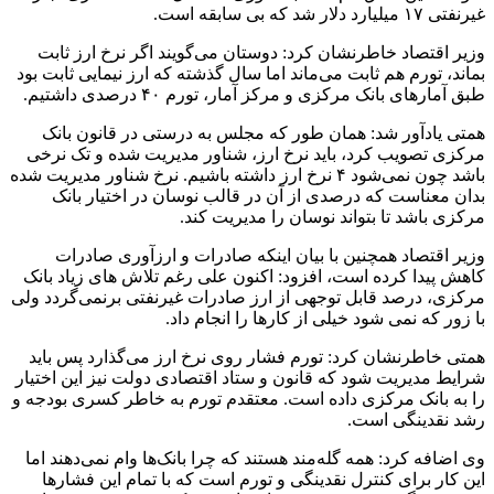
غیرنفتی ۱۷ میلیارد دلار شد که بی سابقه است.
وزیر اقتصاد خاطرنشان کرد: دوستان می‌گویند اگر نرخ ارز ثابت
بماند،‌ تورم هم ثابت می‌ماند اما سال گذشته که ارز نیمایی ثابت بود
طبق آمارهای بانک مرکزی و مرکز آمار، ‌تورم ۴۰ درصدی داشتیم.
همتی یادآور شد: همان طور که مجلس به درستی در قانون بانک
مرکزی تصویب کرد، باید نرخ ارز، شناور مدیریت شده و تک نرخی
باشد چون نمی‌شود ۴ نرخ ارز داشته باشیم. نرخ شناور مدیریت شده
بدان معناست که درصدی از آن در قالب نوسان در اختیار بانک
مرکزی باشد تا بتواند نوسان را مدیریت کند.
وزیر اقتصاد همچنین با بیان اینکه صادرات و ارزآوری صادرات
کاهش پیدا کرده است، ‌افزود: اکنون علی رغم تلاش های زیاد بانک
مرکزی، درصد قابل توجهی از ارز صادرات غیرنفتی برنمی‌گردد ولی
با زور که نمی شود خیلی از کارها را انجام داد.
همتی خاطرنشان کرد: تورم فشار روی نرخ ارز می‌گذارد پس باید
شرایط مدیریت شود که قانون و ستاد اقتصادی دولت نیز این اختیار
را به بانک مرکزی داده است. معتقدم تورم به خاطر کسری بودجه و
رشد نقدینگی است.
وی اضافه کرد: همه گله‌‎‌مند هستند که چرا بانک‌ها وام نمی‌دهند اما
این کار برای کنترل نقدینگی و تورم است که با تمام این فشارها