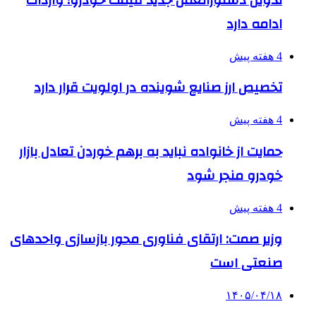
ادامه دارد
4 هفته پیش
تخصیص ارز صنایع شوینده در اولویت قرار دارد
4 هفته پیش
حمایت از خانواده نباید به برهم خوردن تعادل بازار
خودرو منجر شود
4 هفته پیش
وزیر صمت: ارتقای فناوری محور بازسازی واحدهای
صنعتی است
۱۴۰۵/۰۴/۱۸