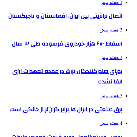
3 هفته پیش
اتصال ترانزیتی بین ایران، افغانستان و تاجیکستان
3 هفته پیش
اسقاط ۶۷۰ هزار خودروی فرسوده طی ۳ سال
3 هفته پیش
ردپای صادرکنندگان بزرگ در عمده تعهدات ارزی
ایفا نشده
3 هفته پیش
برق صنعتی در ایران ۱۵ برابر گران‌تر از خانگی است
4 هفته پیش
تدوین دستورالعمل جدید قیمت خودرو؛ واردات