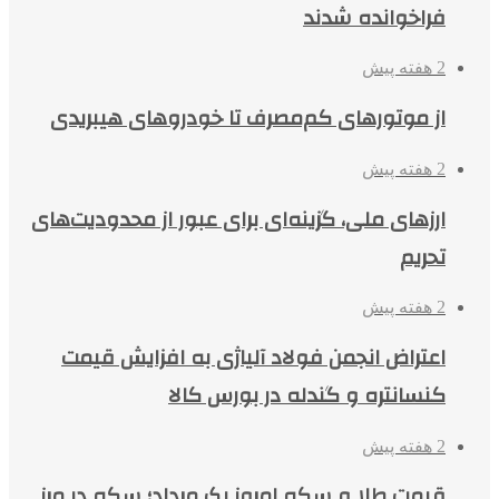
فراخوانده شدند
2 هفته پیش
از موتورهای کم‌مصرف تا خودروهای هیبریدی
2 هفته پیش
ارزهای ملی، گزینه‌ای برای عبور از محدودیت‌های
تحریم
2 هفته پیش
اعتراض انجمن فولاد آلیاژی به افزایش قیمت
کنسانتره و گندله در بورس کالا
2 هفته پیش
قیمت طلا و سکه امروز یک مرداد؛ سکه در مرز