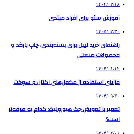
۱۴۰۴/۰۳/۱۸
آموزش سئو برای افراد مبتدی
۱۴۰۵/۰۳/۳۰
راهنمای خرید لیبل برای بسته‌بندی، چاپ بارکد و
محصولات صنعتی
۱۴۰۴/۰۱/۱۲
مزایای استفاده از مکمل‌های اکتان و سوخت
۱۴۰۴/۰۹/۳۰
تعمیر یا تعویض جک هیدرولیک: کدام به صرفه‌تر
است؟
۱۴۰۴/۰۲/۰۱