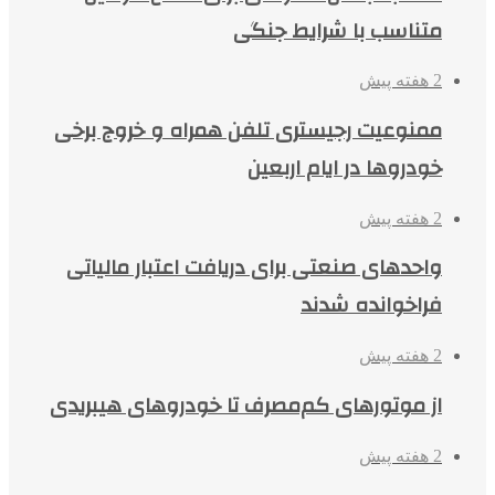
متناسب با شرایط جنگی
2 هفته پیش
ممنوعیت رجیستری تلفن همراه و خروج برخی
خودروها در ایام اربعین
2 هفته پیش
واحدهای صنعتی برای دریافت اعتبار مالیاتی
فراخوانده شدند
2 هفته پیش
از موتورهای کم‌مصرف تا خودروهای هیبریدی
2 هفته پیش