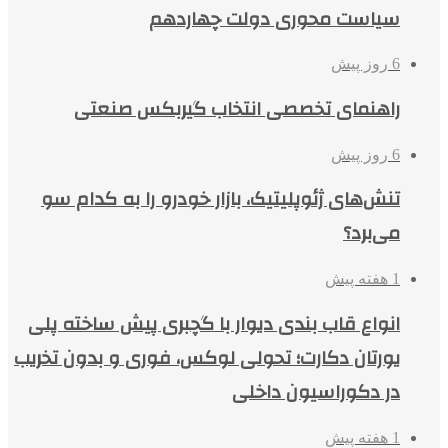
سیاست محوری دولت چهاردهم
6 روز پیش
راهنمای تخصصی انتخاب گیربکس صنعتی
6 روز پیش
تنش‌های ژئوپلیتیک، بازار خودرو را به کدام سو
می‌برد؟
1 هفته پیش
انواع قاب بندی دیوار با گچبری پیش ساخته پلی
یورتان دکارت؛ تحولی لوکس، فوری و بدون تخریب
در دکوراسیون داخلی
1 هفته پیش