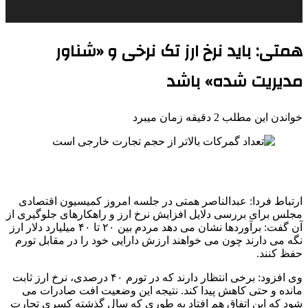
همتی: باید نرخ ارز تک نرخی و «شناور
مدیریت شده» باشد
خواندن این مطلب 2 دقیقه زمان میبرد
ارتباط فردا:‌ عبدالناصر همتی در جلسه امروز کمیسیون اقتصادی
مجلس برای بررسی دلایل افزایش نرخ ارز و راهکارهای جلوگیری از
آن گفت: برآوردها نشان می دهد مردم بین ۲۰ تا ۴۰ میلیارد دلار ارز
نگه می دارند چون می خواهند ارزش دارایی خود را در مقابل تورم
حفظ کنند.
وی افزود: برخی انتظار دارند که در تورم ۴۰ درصدی، نرخ ارز ثابت
مانده و حتی کاهش پیدا کند. نتیجه این وضعیت افت صادرات می
شود که این اتفاق هم افتاد به طوری که سال گذشته کسری تجارت