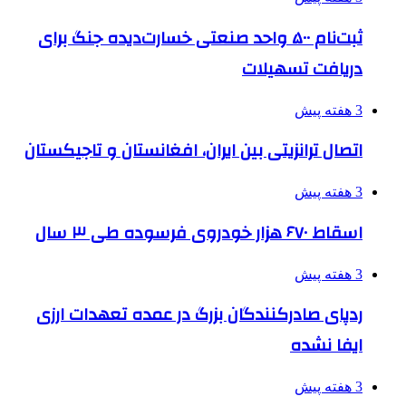
ثبت‌نام ۵۰۰ واحد صنعتی خسارت‌دیده جنگ برای
دریافت تسهیلات
3 هفته پیش
اتصال ترانزیتی بین ایران، افغانستان و تاجیکستان
3 هفته پیش
اسقاط ۶۷۰ هزار خودروی فرسوده طی ۳ سال
3 هفته پیش
ردپای صادرکنندگان بزرگ در عمده تعهدات ارزی
ایفا نشده
3 هفته پیش