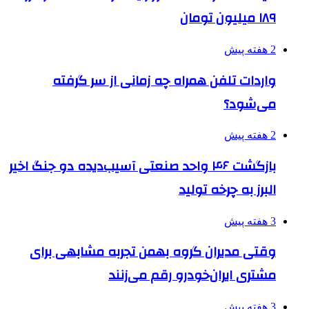
۱۸۹ میلیون تومان
2 هفته پیش
واردات تلفن همراه چه زمانی از سر گرفته
می‌شود؟
2 هفته پیش
بازگشت ۴۶ واحد صنعتی آسیب‌دیده دو جنگ اخیر
البرز به چرخه تولید
3 هفته پیش
وقتی مدیران گروه بهمن تجربه مشابهی برای
مشتری ایران‌خودرو رقم می‌زنند
3 هفته پیش