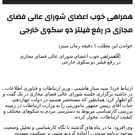
همراهی خوب اعضای شورای عالی فضای
مجازی در رفع فیلتر دو سکوی خارجی
خواندن این مطلب 1 دقیقه زمان میبرد
ارتباط فردا: سید ستار هاشمی ـ وزیر ارتباطات و فناوری اطلاعات ـ
در حاشیه برگزاری جلسه شورای عالی فضای مجازی در یک گفت و
گو اظهار کرد: همانطور که مستحضر هستید در دولت چهاردهم،
جناب آقای رییس جمهور ماموریتی را به وزارت ارتباطات در زمینه
بررسی کارشناسی مربوط به دسترسی مردم به سکوهای مختلف و
کیفیت ارتباطات، محول کردند.
وی افزود: ما در ماه های گذشته با نگاه کارشناسی و تحلیل وضعیت
موجود برنامه مدونی را آماده کردیم مبتنی بر سیاست مسدود