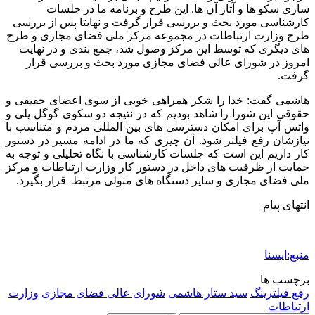
سازی سکو ها و آثار آن ها. این طرح و برنامه ما در جلسات
کارشناسی مورد بحث و بررسی قرار گرفت و نهایتا پس از بررسی
طرح وزارت ارتباطات در مجموعه مرکز ملی فضای مجازی و طرح
های دیگری که توسط این مرکز وصول شد، جمع بندی و در نهایت
امروز در شورای عالی فضای مجازی مورد بحث و بررسی قرار
گرفت.
هاشمی گفت: خدا را شکر همراهی خوبی از سوی اعضای حقیقی و
حقوقی این شورا را شاهد بودیم که در نتیجه دو سکوی گوگل پلی و
واتس آپ برای امکان دسترسی های بین المللی مردم و متناسب با
نیازشان رفع فیلتر شود. آن چیزی که ما در ادامه مسیر در دستور
کار داریم این است که جلسات کارشناسی با نگاه تحلیلی و توجه به
حمایت از ظرفیت های داخل در دستور کار وزارت ارتباطات و مرکز
ملی فضای مجازی و سایر دستگاه های متولی مرتبط قرار بگیرد.
انتهای پیام
منبع:ایسنا
برچسب ها
رفع فیلترینگ
سید ستار هاشمی
شورای عالی فضای مجازی
وزارت
ارتباطات