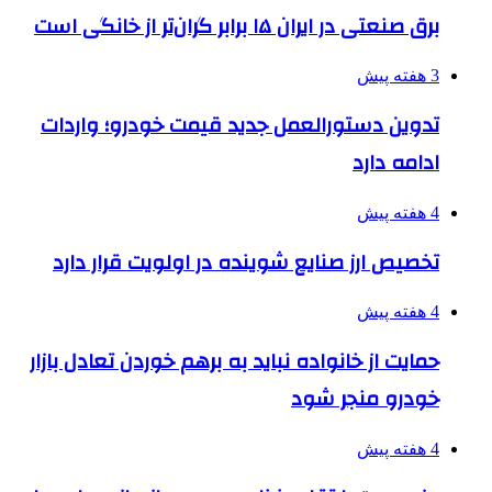
برق صنعتی در ایران ۱۵ برابر گران‌تر از خانگی است
3 هفته پیش
تدوین دستورالعمل جدید قیمت خودرو؛ واردات
ادامه دارد
4 هفته پیش
تخصیص ارز صنایع شوینده در اولویت قرار دارد
4 هفته پیش
حمایت از خانواده نباید به برهم خوردن تعادل بازار
خودرو منجر شود
4 هفته پیش