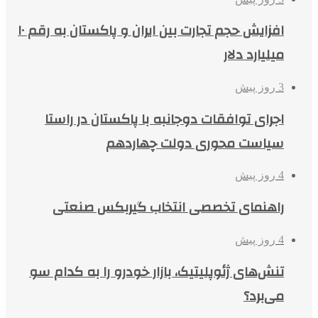
افزایش حجم تجارت بین ایران و پاکستان به رقم ۱۰
میلیارد دلار
3 روز پیش
اجرای توافقات دوجانبه با پاکستان در راستا
سیاست محوری دولت چهاردهم
4 روز پیش
راهنمای تخصصی انتخاب گیربکس صنعتی
4 روز پیش
تنش‌های ژئوپلیتیک، بازار خودرو را به کدام سو
می‌برد؟