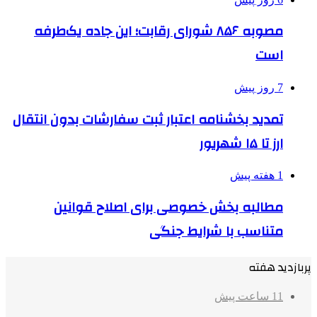
مصوبه ۸۵۶ شورای رقابت؛ این جاده یک‌طرفه
است
7 روز پیش
تمدید بخشنامه اعتبار ثبت سفارشات بدون انتقال
ارز تا ۱۵ شهریور
1 هفته پیش
مطالبه بخش خصوصی برای اصلاح قوانین
متناسب با شرایط جنگی
پربازدید هفته
11 ساعت پیش