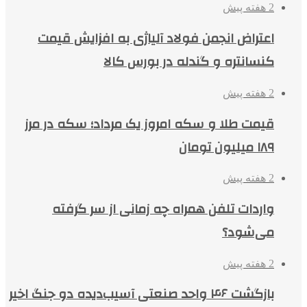
2 هفته پیش
اعتراض انجمن فولاد آلیاژی به افزایش قیمت
کنسانتره و گندله در بورس کالا
2 هفته پیش
قیمت طلا و سکه امروز یک مرداد؛ سکه در مرز
۱۸۹ میلیون تومان
2 هفته پیش
واردات تلفن همراه چه زمانی از سر گرفته
می‌شود؟
2 هفته پیش
بازگشت ۴۶ واحد صنعتی آسیب‌دیده دو جنگ اخیر