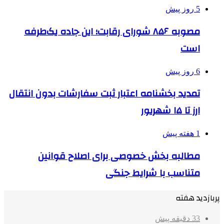
5 روز پیش
مصوبه ۸۵۶ شورای رقابت؛ این جاده یک‌طرفه
است
6 روز پیش
تمدید بخشنامه اعتبار ثبت سفارشات بدون انتقال
ارز تا ۱۵ شهریور
1 هفته پیش
مطالبه بخش خصوصی برای اصلاح قوانین
متناسب با شرایط جنگی
پربازدید هفته
33 دقیقه پیش