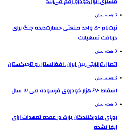
مشتری ایران‌خودرو رقم می‌زنند
3 هفته پیش
ثبت‌نام ۵۰۰ واحد صنعتی خسارت‌دیده جنگ برای
دریافت تسهیلات
3 هفته پیش
اتصال ترانزیتی بین ایران، افغانستان و تاجیکستان
3 هفته پیش
اسقاط ۶۷۰ هزار خودروی فرسوده طی ۳ سال
3 هفته پیش
ردپای صادرکنندگان بزرگ در عمده تعهدات ارزی
ایفا نشده