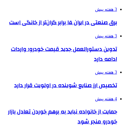
3 هفته پیش
برق صنعتی در ایران ۱۵ برابر گران‌تر از خانگی است
3 هفته پیش
تدوین دستورالعمل جدید قیمت خودرو؛ واردات
ادامه دارد
3 هفته پیش
تخصیص ارز صنایع شوینده در اولویت قرار دارد
4 هفته پیش
حمایت از خانواده نباید به برهم خوردن تعادل بازار
خودرو منجر شود