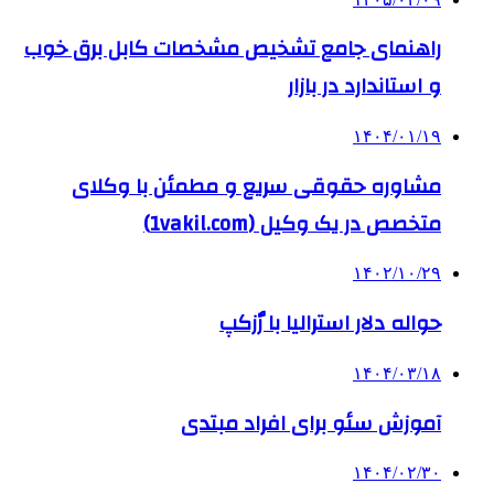
راهنمای جامع تشخیص مشخصات کابل برق خوب
و استاندارد در بازار
۱۴۰۴/۰۱/۱۹
مشاوره حقوقی سریع و مطمئن با وکلای
متخصص در یک وکیل (1vakil.com)
۱۴۰۲/۱۰/۲۹
حواله دلار استرالیا با رٌزکپ
۱۴۰۴/۰۳/۱۸
آموزش سئو برای افراد مبتدی
۱۴۰۴/۰۲/۳۰