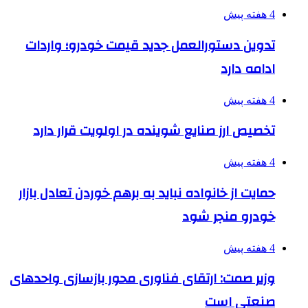
4 هفته پیش
تدوین دستورالعمل جدید قیمت خودرو؛ واردات
ادامه دارد
4 هفته پیش
تخصیص ارز صنایع شوینده در اولویت قرار دارد
4 هفته پیش
حمایت از خانواده نباید به برهم خوردن تعادل بازار
خودرو منجر شود
4 هفته پیش
وزیر صمت: ارتقای فناوری محور بازسازی واحدهای
صنعتی است