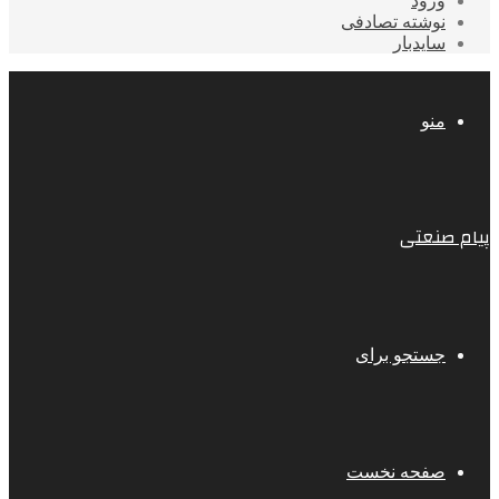
ورود
نوشته تصادفی
سایدبار
منو
پیام صنعتی
جستجو برای
صفحه نخست