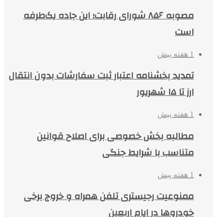
مصوبه ۸۵۶ شورای رقابت؛ این جاده یک‌طرفه
است
1 هفته پیش
تمدید بخشنامه اعتبار ثبت سفارشات بدون انتقال
ارز تا ۱۵ شهریور
1 هفته پیش
مطالبه بخش خصوصی برای اصلاح قوانین
متناسب با شرایط جنگی
1 هفته پیش
ممنوعیت رجیستری تلفن همراه و خروج برخی
خودروها در ایام اربعین