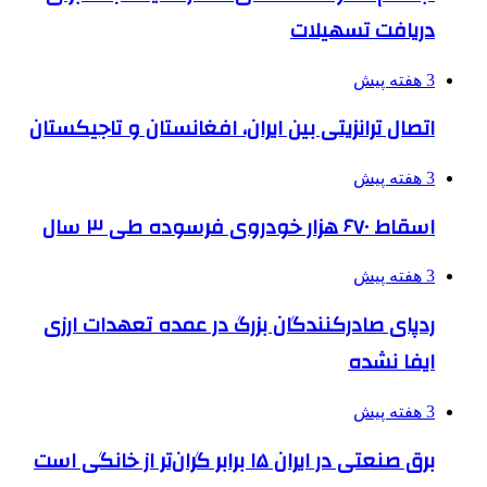
دریافت تسهیلات
3 هفته پیش
اتصال ترانزیتی بین ایران، افغانستان و تاجیکستان
3 هفته پیش
اسقاط ۶۷۰ هزار خودروی فرسوده طی ۳ سال
3 هفته پیش
ردپای صادرکنندگان بزرگ در عمده تعهدات ارزی
ایفا نشده
3 هفته پیش
برق صنعتی در ایران ۱۵ برابر گران‌تر از خانگی است