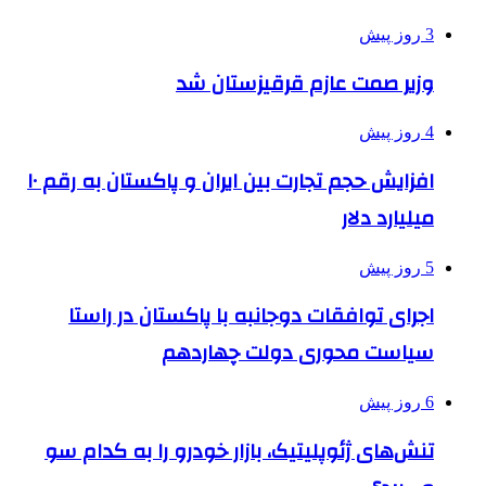
3 روز پیش
وزیر صمت عازم قرقیزستان شد
4 روز پیش
افزایش حجم تجارت بین ایران و پاکستان به رقم ۱۰
میلیارد دلار
5 روز پیش
اجرای توافقات دوجانبه با پاکستان در راستا
سیاست محوری دولت چهاردهم
6 روز پیش
تنش‌های ژئوپلیتیک، بازار خودرو را به کدام سو