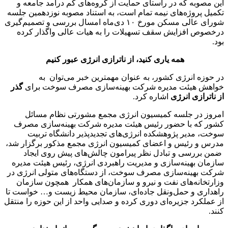
این مصوبه که در راستای حمایت از گروه‌های کم درآمد جامعه و
تکمیل پروژه‌های نیمه تمام است، به استناد مصوبه نوزدهمین جلسه
شورای عالی مسکن مورخ ۱۰ دی‌ماه امسال بررسی و تصمیم‌گیری
درخصوص افزایش سقف تسهیلات را به هیات عالی واگذار کرده
بود.
همه یاری کنید، از ناترازی‌ انرژی عبور کنیم
در حوزه انرژی کشور، به عنوان مهمترین خبر می‌توان به
خواهش هیئت مدیره شرکت بهینه‌سازی مصرف سوخت برای
گذر
از ناترازی‌ انرژی
اشاره کرد.
امروز در جلسه‌ کمیسیون انرژی مجمع مشورتی نظام مسائل
کشور که با حضور رئیس هیئت مدیره شرکت بهینه‌سازی مصرف
سوخت، مدیر پژوهشکده انرژی‌های تجدیدپذیر دانشگاه تربیت
مدرس و رئیس و اعضای کمیسیون انرژی مجمع مذکور برگزار شد،
ضمن بررسی و تبادل نظر پیرامون چالش‌های پیش روی ایجاد
سازمان بهینه‌سازی و مدیریت راهبردی انرژی، رئیس هیئت مدیره
شرکت بهینه‌سازی مصرف سوخت، از دستگاه‌های متولی انرژی در
وزارتخانه‌های نفت و نیرو و سازمان‌های همکار همچون سازمان
راهداری و حمل‌ونقل جاده‌ای، سازمان محیط زیست و… خواست تا
از عملکرد جزیره‌ای دوری کرده و صدایی واحد از این حوزه را منتقل
کنند.