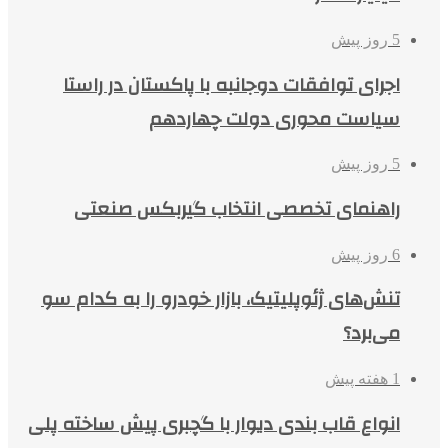
5 روز پیش
اجرای توافقات دوجانبه با پاکستان در راستا
سیاست محوری دولت چهاردهم
5 روز پیش
راهنمای تخصصی انتخاب گیربکس صنعتی
6 روز پیش
تنش‌های ژئوپلیتیک، بازار خودرو را به کدام سو
می‌برد؟
1 هفته پیش
انواع قاب بندی دیوار با گچبری پیش ساخته پلی