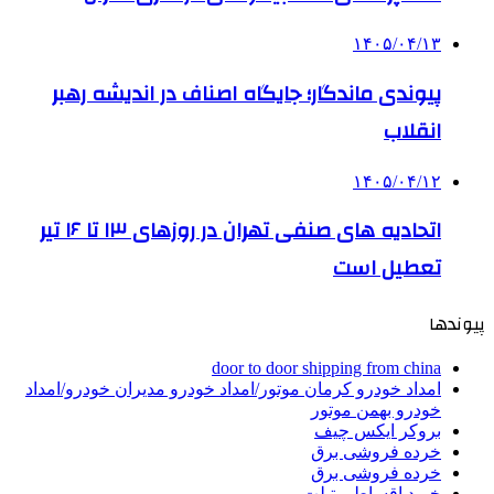
۱۴۰۵/۰۴/۱۳
پیوندی ماندگار؛ جایگاه اصناف در اندیشه رهبر
انقلاب
۱۴۰۵/۰۴/۱۲
اتحادیه های صنفی تهران در روزهای ۱۳ تا ۱۶ تیر
تعطیل است
پیوندها
door to door shipping from china
امداد خودرو کرمان موتور/امداد خودرو مدیران خودرو/امداد
خودرو بهمن موتور
بروکر ایکس چیف
خرده فروشی برق
خرده فروشی برق
خرید اقساطی تبلت