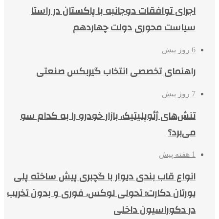
اجرای توافقات دوجانبه با پاکستان در راستا
سیاست محوری دولت چهاردهم
6 روز پیش
راهنمای تخصصی انتخاب گیربکس صنعتی
7 روز پیش
تنش‌های ژئوپلیتیک، بازار خودرو را به کدام سو
می‌برد؟
1 هفته پیش
انواع قاب بندی دیوار با گچبری پیش ساخته پلی
یورتان دکارت؛ تحولی لوکس، فوری و بدون تخریب
در دکوراسیون داخلی