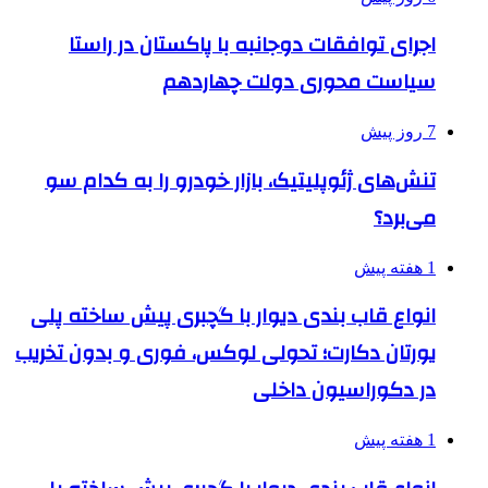
اجرای توافقات دوجانبه با پاکستان در راستا
سیاست محوری دولت چهاردهم
7 روز پیش
تنش‌های ژئوپلیتیک، بازار خودرو را به کدام سو
می‌برد؟
1 هفته پیش
انواع قاب بندی دیوار با گچبری پیش ساخته پلی
یورتان دکارت؛ تحولی لوکس، فوری و بدون تخریب
در دکوراسیون داخلی
1 هفته پیش