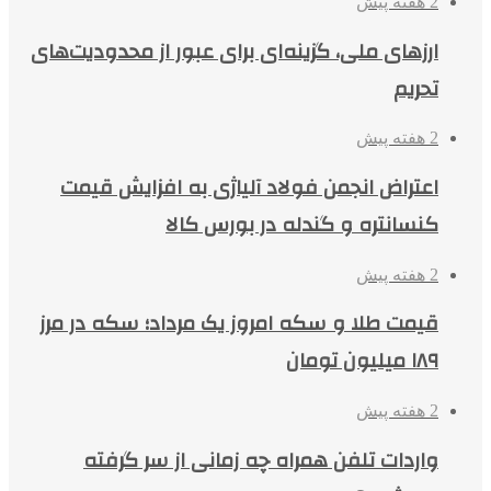
2 هفته پیش
ارزهای ملی، گزینه‌ای برای عبور از محدودیت‌های
تحریم
2 هفته پیش
اعتراض انجمن فولاد آلیاژی به افزایش قیمت
کنسانتره و گندله در بورس کالا
2 هفته پیش
قیمت طلا و سکه امروز یک مرداد؛ سکه در مرز
۱۸۹ میلیون تومان
2 هفته پیش
واردات تلفن همراه چه زمانی از سر گرفته