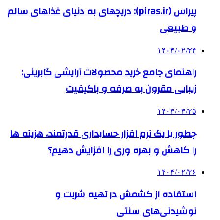
پیراس (piras.ir): دریچهای به دنیای غذاهای سالم
و طبیعی
۱۴۰۴/۰۲/۲۴
راهنمای جامع خرید محصولات آرایشی گابرینی:
زیبایی مقرون به صرفه و باکیفیت
۱۴۰۴/۰۴/۲۵
چطور با یک نرم افزار حسابداری قدرتمند، هزینه ها
را کاهش و بهره وری را افزایش دهیم؟
۱۴۰۴/۰۲/۲۶
استفاده از کشمش در تهیه شربت و
نوشیدنی‌های سنتی