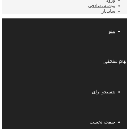
ورود
نوشته تصادفی
سایدبار
منو
پیام صنعتی
جستجو برای
صفحه نخست