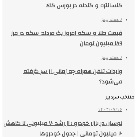
کنسانتره و گندله در بورس کالا
2 هفته پیش
قیمت طلا و سکه امروز یک مرداد؛ سکه در مرز
۱۸۹ میلیون تومان
2 هفته پیش
واردات تلفن همراه چه زمانی از سر گرفته
می‌شود؟
منتخب سردبیر
۱۴۰۴/۰۷/۱۶
نوسان در بازار خودرو ؛ از رشد ۷۰ میلیونی تا کاهش
۲۰ میلیون تومانی | جدول خودروها