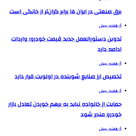
برق صنعتی در ایران ۱۵ برابر گران‌تر از خانگی است
4 هفته پیش
تدوین دستورالعمل جدید قیمت خودرو؛ واردات
ادامه دارد
4 هفته پیش
تخصیص ارز صنایع شوینده در اولویت قرار دارد
4 هفته پیش
حمایت از خانواده نباید به برهم خوردن تعادل بازار
خودرو منجر شود
4 هفته پیش