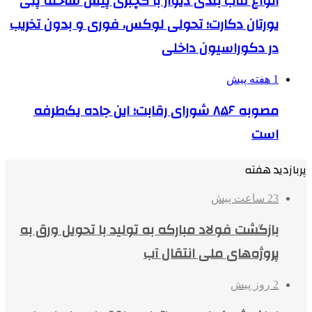
انواع قاب بندی دیوار با گچبری پیش ساخته پلی
یورتان دکارت؛ تحولی لوکس، فوری و بدون تخریب
در دکوراسیون داخلی
1 هفته پیش
مصوبه ۸۵۶ شورای رقابت؛ این جاده یک‌طرفه
است
پربازدید هفته
23 ساعت پیش
بازگشت فولاد مبارکه به تولید با تحویل ورق به
پروژه‌های ملی انتقال آب
2 روز پیش