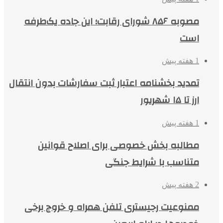
مصوبه ۸۵۶ شورای رقابت؛ این جاده یک‌طرفه
است
1 هفته پیش
تمدید بخشنامه اعتبار ثبت سفارشات بدون انتقال
ارز تا ۱۵ شهریور
1 هفته پیش
مطالبه بخش خصوصی برای اصلاح قوانین
متناسب با شرایط جنگی
2 هفته پیش
ممنوعیت رجیستری تلفن همراه و خروج برخی