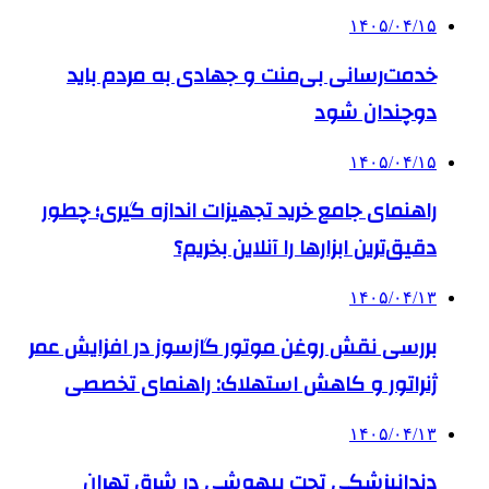
۱۴۰۵/۰۴/۱۵
خدمت‌رسانی بی‌منت و جهادی به مردم باید
دوچندان شود
۱۴۰۵/۰۴/۱۵
راهنمای جامع خرید تجهیزات اندازه گیری؛ چطور
دقیق‌ترین ابزارها را آنلاین بخریم؟
۱۴۰۵/۰۴/۱۳
بررسی نقش روغن موتور گازسوز در افزایش عمر
ژنراتور و کاهش استهلاک: راهنمای تخصصی
۱۴۰۵/۰۴/۱۳
دندانپزشکی تحت بیهوشی در شرق تهران