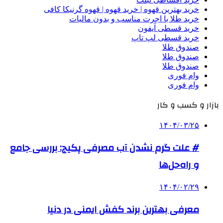
خرید بهترین قهوه | خرید قهوه | قهوه گرنیکا کافی
خرید طلا با اجرت مناسب و بدون مالیات
خرید قسطی آیفون
خرید قسطی لپ تاپ
صندوق طلا
صندوق طلا
صندوق طلا
وام فوری
وام فوری
بازار و کسب و کار
۱۴۰۴/۰۳/۲۵
# علت گرم نشدن آب مصرفی پکیج: بررسی جامع
و راه‌حل‌ها
۱۴۰۴/۰۲/۲۹
معرفی بهترین برند کفش ایمنی در دنیا