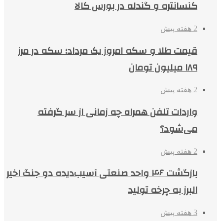
کنسانتره و گندله در بورس کالا
2 هفته پیش
قیمت طلا و سکه امروز یک مرداد؛ سکه در مرز
۱۸۹ میلیون تومان
2 هفته پیش
واردات تلفن همراه چه زمانی از سر گرفته
می‌شود؟
2 هفته پیش
بازگشت ۴۶ واحد صنعتی آسیب‌دیده دو جنگ اخیر
البرز به چرخه تولید
3 هفته پیش