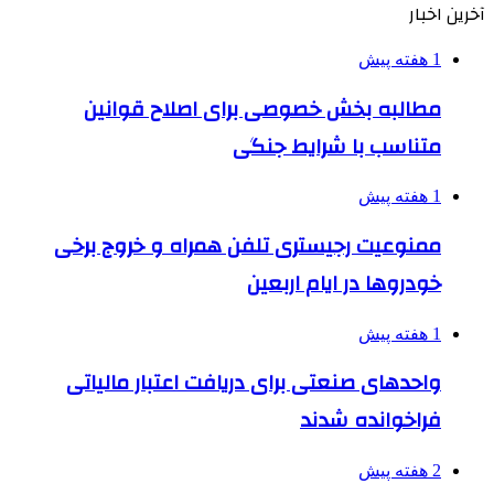
آخرین اخبار
1 هفته پیش
مطالبه بخش خصوصی برای اصلاح قوانین
متناسب با شرایط جنگی
1 هفته پیش
ممنوعیت رجیستری تلفن همراه و خروج برخی
خودروها در ایام اربعین
1 هفته پیش
واحدهای صنعتی برای دریافت اعتبار مالیاتی
فراخوانده شدند
2 هفته پیش