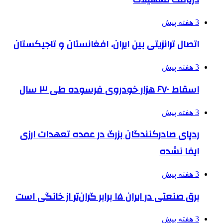
3 هفته پیش
اتصال ترانزیتی بین ایران، افغانستان و تاجیکستان
3 هفته پیش
اسقاط ۶۷۰ هزار خودروی فرسوده طی ۳ سال
3 هفته پیش
ردپای صادرکنندگان بزرگ در عمده تعهدات ارزی
ایفا نشده
3 هفته پیش
برق صنعتی در ایران ۱۵ برابر گران‌تر از خانگی است
3 هفته پیش