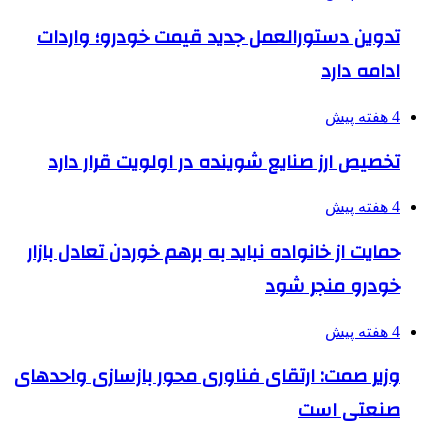
تدوین دستورالعمل جدید قیمت خودرو؛ واردات
ادامه دارد
4 هفته پیش
تخصیص ارز صنایع شوینده در اولویت قرار دارد
4 هفته پیش
حمایت از خانواده نباید به برهم خوردن تعادل بازار
خودرو منجر شود
4 هفته پیش
وزیر صمت: ارتقای فناوری محور بازسازی واحدهای
صنعتی است