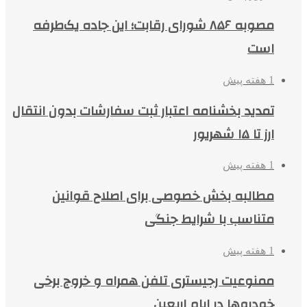
مصوبه ۸۵۶ شورای رقابت؛ این جاده یک‌طرفه
است
1 هفته پیش
تمدید بخشنامه اعتبار ثبت سفارشات بدون انتقال
ارز تا ۱۵ شهریور
1 هفته پیش
مطالبه بخش خصوصی برای اصلاح قوانین
متناسب با شرایط جنگی
1 هفته پیش
ممنوعیت رجیستری تلفن همراه و خروج برخی
خودروها در ایام اربعین