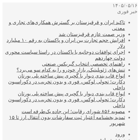
۱۴۰۵/۰۵/۱۶
خبر فوری
تاکید ایران و قرقیزستان بر گسترش همکاری‌های تجاری و
معدنی
وزیر صمت عازم قرقیزستان شد
افزایش حجم تجارت بین ایران و پاکستان به رقم ۱۰ میلیارد
دلار
اجرای توافقات دوجانبه با پاکستان در راستا سیاست محوری
دولت چهاردهم
راهنمای تخصصی انتخاب گیربکس صنعتی
تنش‌های ژئوپلیتیک، بازار خودرو را به کدام سو می‌برد؟
انواع قاب بندی دیوار با گچبری پیش ساخته پلی یورتان
دکارت؛ تحولی لوکس، فوری و بدون تخریب در دکوراسیون
داخلی
انواع قاب بندی دیوار با گچبری پیش ساخته پلی یورتان
دکارت؛ تحولی لوکس، فوری و بدون تخریب در دکوراسیون
داخلی
مصوبه ۸۵۶ شورای رقابت؛ این جاده یک‌طرفه است
تمدید بخشنامه اعتبار ثبت سفارشات بدون انتقال ارز تا ۱۵
شهریور
ورود