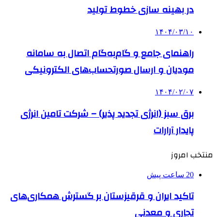
در بهینه سازی خطوط تولید
۱۴۰۴/۰۳/۱۰
راهنمای جامع و گام‌به‌گام اتصال به سامانه
مودیان و ارسال صورتحساب‌های الکترونیکی
۱۴۰۴/۰۲/۰۷
برق سبز (انرژی تجدید پذیر) – شرکت تامین انرژی
پایدار آرارات
منتخب امروز
20 ساعت پیش
تاکید ایران و قرقیزستان بر گسترش همکاری‌های
تجاری و معدنی