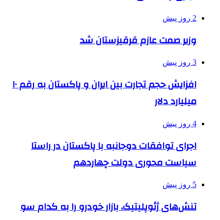
2 روز پیش
وزیر صمت عازم قرقیزستان شد
3 روز پیش
افزایش حجم تجارت بین ایران و پاکستان به رقم ۱۰
میلیارد دلار
4 روز پیش
اجرای توافقات دوجانبه با پاکستان در راستا
سیاست محوری دولت چهاردهم
5 روز پیش
تنش‌های ژئوپلیتیک، بازار خودرو را به کدام سو