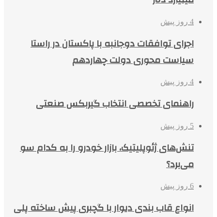
4 روز پیش
اجرای توافقات دوجانبه با پاکستان در راستا
سیاست محوری دولت چهاردهم
4 روز پیش
راهنمای تخصصی انتخاب گیربکس صنعتی
5 روز پیش
تنش‌های ژئوپلیتیک، بازار خودرو را به کدام سو
می‌برد؟
6 روز پیش
انواع قاب بندی دیوار با گچبری پیش ساخته پلی