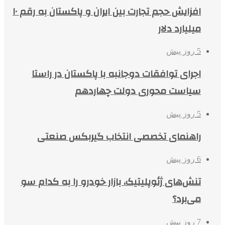
افزایش حجم تجارت بین ایران و پاکستان به رقم ۱۰
میلیارد دلار
5 روز پیش
اجرای توافقات دوجانبه با پاکستان در راستا
سیاست محوری دولت چهاردهم
5 روز پیش
راهنمای تخصصی انتخاب گیربکس صنعتی
6 روز پیش
تنش‌های ژئوپلیتیک، بازار خودرو را به کدام سو
می‌برد؟
7 روز پیش