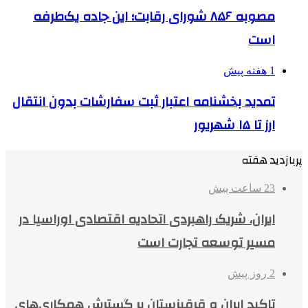
مصوبه ۸۵۶ شورای رقابت؛ این جاده یک‌طرفه
است
1 هفته پیش
تمدید بخشنامه اعتبار ثبت سفارشات بدون انتقال
ارز تا ۱۵ شهریور
پربازدید هفته
23 ساعت پیش
ایران، شریک راهبردی اتحادیه اقتصادی اوراسیا در
مسیر توسعه تجارت است
2 روز پیش
تاکید ایران و قرقیزستان بر گسترش همکاری‌های