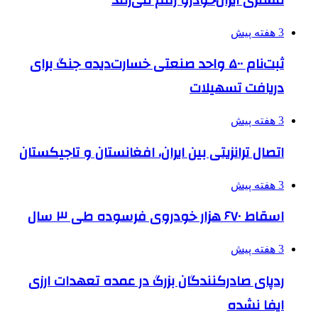
3 هفته پیش
ثبت‌نام ۵۰۰ واحد صنعتی خسارت‌دیده جنگ برای
دریافت تسهیلات
3 هفته پیش
اتصال ترانزیتی بین ایران، افغانستان و تاجیکستان
3 هفته پیش
اسقاط ۶۷۰ هزار خودروی فرسوده طی ۳ سال
3 هفته پیش
ردپای صادرکنندگان بزرگ در عمده تعهدات ارزی
ایفا نشده