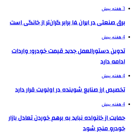
3 هفته پیش
برق صنعتی در ایران ۱۵ برابر گران‌تر از خانگی است
4 هفته پیش
تدوین دستورالعمل جدید قیمت خودرو؛ واردات
ادامه دارد
4 هفته پیش
تخصیص ارز صنایع شوینده در اولویت قرار دارد
4 هفته پیش
حمایت از خانواده نباید به برهم خوردن تعادل بازار
خودرو منجر شود