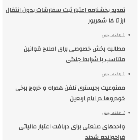
تمدید بخشنامه اعتبار ثبت سفارشات بدون انتقال
ارز تا ۱۵ شهریور
1 هفته پیش
مطالبه بخش خصوصی برای اصلاح قوانین
متناسب با شرایط جنگی
1 هفته پیش
ممنوعیت رجیستری تلفن همراه و خروج برخی
خودروها در ایام اربعین
2 هفته پیش
واحدهای صنعتی برای دریافت اعتبار مالیاتی
فراخوانده شدند