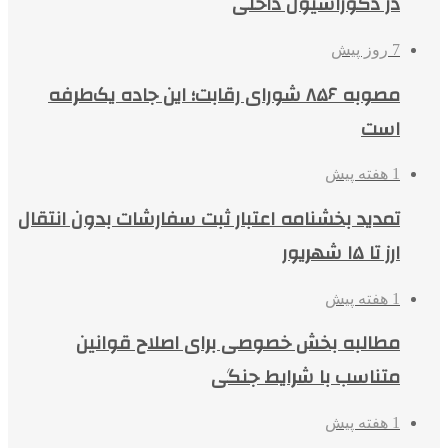
در دکوراسیون داخلی
7 روز پیش
مصوبه ۸۵۶ شورای رقابت؛ این جاده یک‌طرفه
است
1 هفته پیش
تمدید بخشنامه اعتبار ثبت سفارشات بدون انتقال
ارز تا ۱۵ شهریور
1 هفته پیش
مطالبه بخش خصوصی برای اصلاح قوانین
متناسب با شرایط جنگی
1 هفته پیش