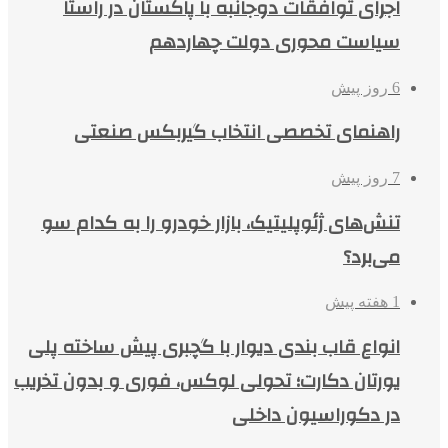
اجرای توافقات دوجانبه با پاکستان در راستا
سیاست محوری دولت چهاردهم
6 روز پیش
راهنمای تخصصی انتخاب گیربکس صنعتی
7 روز پیش
تنش‌های ژئوپلیتیک، بازار خودرو را به کدام سو
می‌برد؟
1 هفته پیش
انواع قاب بندی دیوار با گچبری پیش ساخته پلی
یورتان دکارت؛ تحولی لوکس، فوری و بدون تخریب
در دکوراسیون داخلی