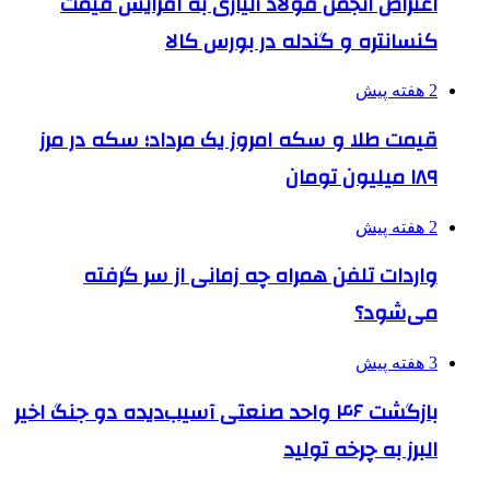
اعتراض انجمن فولاد آلیاژی به افزایش قیمت
کنسانتره و گندله در بورس کالا
2 هفته پیش
قیمت طلا و سکه امروز یک مرداد؛ سکه در مرز
۱۸۹ میلیون تومان
2 هفته پیش
واردات تلفن همراه چه زمانی از سر گرفته
می‌شود؟
3 هفته پیش
بازگشت ۴۶ واحد صنعتی آسیب‌دیده دو جنگ اخیر
البرز به چرخه تولید