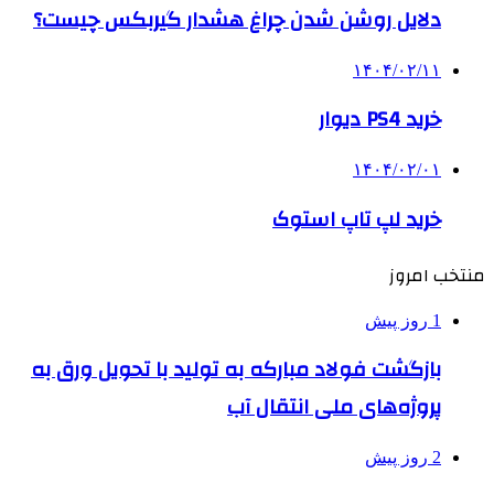
دلایل روشن شدن چراغ هشدار گیربکس چیست؟
۱۴۰۴/۰۲/۱۱
خرید PS4 دیوار
۱۴۰۴/۰۲/۰۱
خرید لپ تاپ استوک
منتخب امروز
1 روز پیش
بازگشت فولاد مبارکه به تولید با تحویل ورق به
پروژه‌های ملی انتقال آب
2 روز پیش