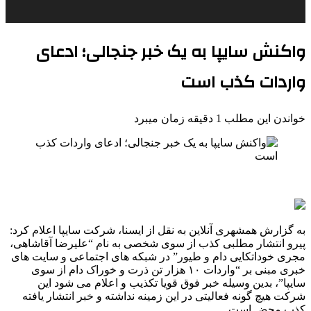
واکنش سایپا به یک خبر جنجالی؛ ادعای
واردات کذب است
خواندن این مطلب 1 دقیقه زمان میبرد
به گزارش همشهری آنلاین به نقل از ایسنا، شرکت سایپا اعلام کرد:
پیرو انتشار مطلبی کذب از سوی شخصی به نام “علیرضا آقاشاهی،‌
مجری خوداتکایی دام و طیور” در شبکه های اجتماعی و سایت های
خبری مبنی بر “واردات ۱۰ هزار تن ذرت و خوراک دام از سوی
سایپا”، بدین وسیله خبر فوق قویا تکذیب و اعلام می شود این
شرکت هیچ گونه فعالیتی در این زمینه نداشته و خبر انتشار یافته
کذب محض است.