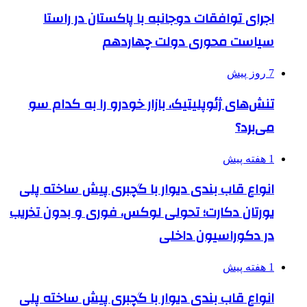
اجرای توافقات دوجانبه با پاکستان در راستا
سیاست محوری دولت چهاردهم
7 روز پیش
تنش‌های ژئوپلیتیک، بازار خودرو را به کدام سو
می‌برد؟
1 هفته پیش
انواع قاب بندی دیوار با گچبری پیش ساخته پلی
یورتان دکارت؛ تحولی لوکس، فوری و بدون تخریب
در دکوراسیون داخلی
1 هفته پیش
انواع قاب بندی دیوار با گچبری پیش ساخته پلی