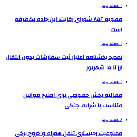
1 هفته پیش
مصوبه ۸۵۶ شورای رقابت؛ این جاده یک‌طرفه
است
1 هفته پیش
تمدید بخشنامه اعتبار ثبت سفارشات بدون انتقال
ارز تا ۱۵ شهریور
1 هفته پیش
مطالبه بخش خصوصی برای اصلاح قوانین
متناسب با شرایط جنگی
2 هفته پیش
ممنوعیت رجیستری تلفن همراه و خروج برخی