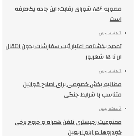
مصوبه ۸۵۶ شورای رقابت؛ این جاده یک‌طرفه
است
1 هفته پیش
تمدید بخشنامه اعتبار ثبت سفارشات بدون انتقال
ارز تا ۱۵ شهریور
1 هفته پیش
مطالبه بخش خصوصی برای اصلاح قوانین
متناسب با شرایط جنگی
2 هفته پیش
ممنوعیت رجیستری تلفن همراه و خروج برخی
خودروها در ایام اربعین