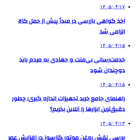
۱۴۰۵/۰۴/۱۷
اخذ گواهی بازرسی در مبدأ پیش از حمل کالا
الزامی شد
۱۴۰۵/۰۴/۱۵
خدمت‌رسانی بی‌منت و جهادی به مردم باید
دوچندان شود
۱۴۰۵/۰۴/۱۵
راهنمای جامع خرید تجهیزات اندازه گیری؛ چطور
دقیق‌ترین ابزارها را آنلاین بخریم؟
۱۴۰۵/۰۴/۱۳
بررسی نقش روغن موتور گازسوز در افزایش عمر