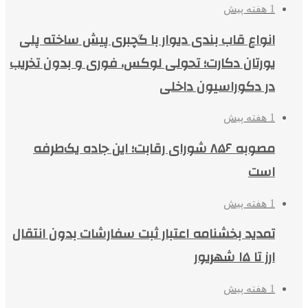
1 هفته پیش
انواع قاب بندی دیوار با گچبری پیش ساخته پلی
یورتان دکارت؛ تحولی لوکس، فوری و بدون تخریب
در دکوراسیون داخلی
1 هفته پیش
مصوبه ۸۵۶ شورای رقابت؛ این جاده یک‌طرفه
است
1 هفته پیش
تمدید بخشنامه اعتبار ثبت سفارشات بدون انتقال
ارز تا ۱۵ شهریور
1 هفته پیش