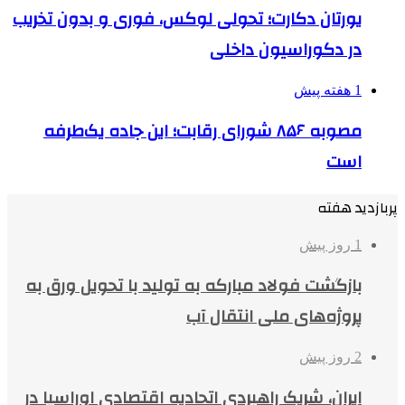
یورتان دکارت؛ تحولی لوکس، فوری و بدون تخریب
در دکوراسیون داخلی
1 هفته پیش
مصوبه ۸۵۶ شورای رقابت؛ این جاده یک‌طرفه
است
پربازدید هفته
1 روز پیش
بازگشت فولاد مبارکه به تولید با تحویل ورق به
پروژه‌های ملی انتقال آب
2 روز پیش
ایران، شریک راهبردی اتحادیه اقتصادی اوراسیا در