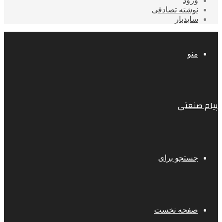
ورود
نوشته تصادفی
سایدبار
منو
پیام صنعتی
جستجو برای
صفحه نخست