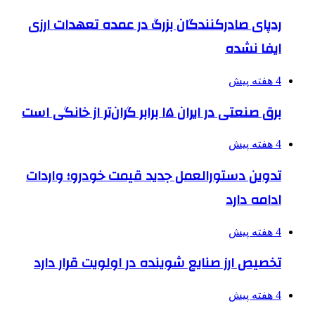
ردپای صادرکنندگان بزرگ در عمده تعهدات ارزی
ایفا نشده
4 هفته پیش
برق صنعتی در ایران ۱۵ برابر گران‌تر از خانگی است
4 هفته پیش
تدوین دستورالعمل جدید قیمت خودرو؛ واردات
ادامه دارد
4 هفته پیش
تخصیص ارز صنایع شوینده در اولویت قرار دارد
4 هفته پیش