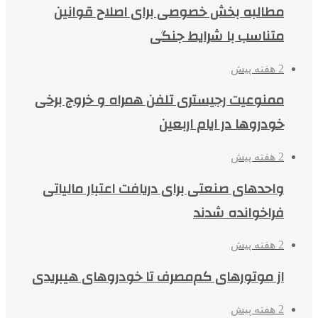
مطالبه بخش خصوصی برای اصلاح قوانین
متناسب با شرایط جنگی
2 هفته پیش
ممنوعیت رجیستری تلفن همراه و خروج برخی
خودروها در ایام اربعین
2 هفته پیش
واحدهای صنعتی برای دریافت اعتبار مالیاتی
فراخوانده شدند
2 هفته پیش
از موتورهای کم‌مصرف تا خودروهای هیبریدی
2 هفته پیش