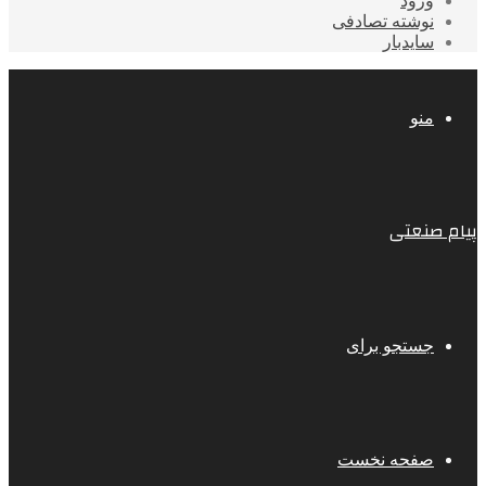
ورود
نوشته تصادفی
سایدبار
منو
پیام صنعتی
جستجو برای
صفحه نخست