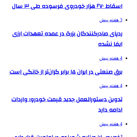
اسقاط ۶۷۰ هزار خودروی فرسوده طی ۳ سال
3 هفته پیش
ردپای صادرکنندگان بزرگ در عمده تعهدات ارزی
ایفا نشده
4 هفته پیش
برق صنعتی در ایران ۱۵ برابر گران‌تر از خانگی است
4 هفته پیش
تدوین دستورالعمل جدید قیمت خودرو؛ واردات
ادامه دارد
4 هفته پیش