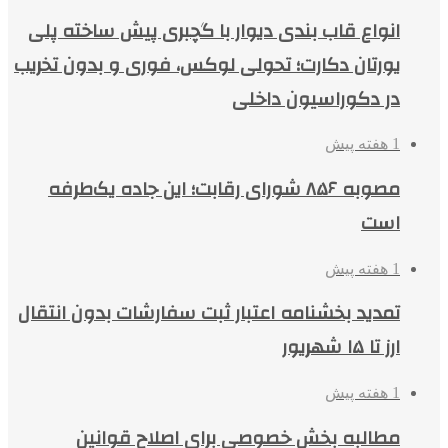
انواع قاب بندی دیوار با گچبری پیش ساخته پلی
یورتان دکارت؛ تحولی لوکس، فوری و بدون تخریب
در دکوراسیون داخلی
1 هفته پیش
مصوبه ۸۵۶ شورای رقابت؛ این جاده یک‌طرفه
است
1 هفته پیش
تمدید بخشنامه اعتبار ثبت سفارشات بدون انتقال
ارز تا ۱۵ شهریور
1 هفته پیش
مطالبه بخش خصوصی برای اصلاح قوانین