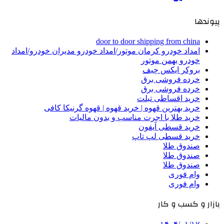
پیوندها
door to door shipping from china
امداد خودرو کرمان موتور/امداد خودرو مدیران خودرو/امداد
خودرو بهمن موتور
بروکر ایکس چیف
خرده فروشی برق
خرده فروشی برق
خرید اقساطی تبلت
خرید بهترین قهوه | خرید قهوه | قهوه گرنیکا کافی
خرید طلا با اجرت مناسب و بدون مالیات
خرید قسطی آیفون
خرید قسطی لپ تاپ
صندوق طلا
صندوق طلا
صندوق طلا
وام فوری
وام فوری
بازار و کسب و کار