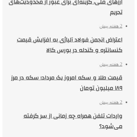
ارزهای ملی، گزینه‌ای برای عبور از محدودیت‌های
تحریم
2 هفته پیش
اعتراض انجمن فولاد آلیاژی به افزایش قیمت
کنسانتره و گندله در بورس کالا
2 هفته پیش
قیمت طلا و سکه امروز یک مرداد؛ سکه در مرز
۱۸۹ میلیون تومان
2 هفته پیش
واردات تلفن همراه چه زمانی از سر گرفته
می‌شود؟