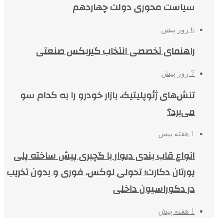
سیاست محوری دولت چهاردهم
6 روز پیش
راهنمای تخصصی انتخاب گیربکس صنعتی
7 روز پیش
تنش‌های ژئوپلیتیک، بازار خودرو را به کدام سو
می‌برد؟
1 هفته پیش
انواع قاب بندی دیوار با گچبری پیش ساخته پلی
یورتان دکارت؛ تحولی لوکس، فوری و بدون تخریب
در دکوراسیون داخلی
1 هفته پیش