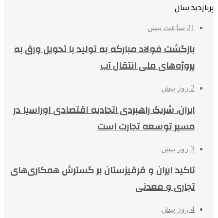
پربازدید سال
21 ساعت پیش
بازگشت فولاد مبارکه به تولید با تحویل ورق به
پروژه‌های ملی انتقال آب
2 روز پیش
ایران، شریک راهبردی اتحادیه اقتصادی اوراسیا در
مسیر توسعه تجارت است
3 روز پیش
تاکید ایران و قرقیزستان بر گسترش همکاری‌های
تجاری و معدنی
4 روز پیش