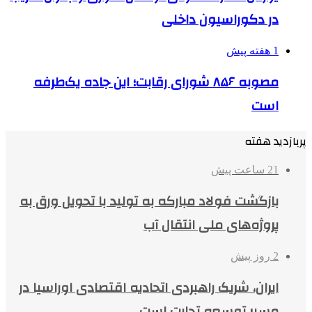
در دکوراسیون داخلی
1 هفته پیش
مصوبه ۸۵۶ شورای رقابت؛ این جاده یک‌طرفه
است
پربازدید هفته
21 ساعت پیش
بازگشت فولاد مبارکه به تولید با تحویل ورق به
پروژه‌های ملی انتقال آب
2 روز پیش
ایران، شریک راهبردی اتحادیه اقتصادی اوراسیا در
مسیر توسعه تجارت است