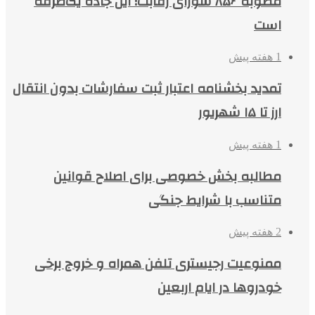
مصوبه ۸۵۶ شورای رقابت؛ این جاده یک‌طرفه
است
1 هفته پیش
تمدید بخشنامه اعتبار ثبت سفارشات بدون انتقال
ارز تا ۱۵ شهریور
1 هفته پیش
مطالبه بخش خصوصی برای اصلاح قوانین
متناسب با شرایط جنگی
2 هفته پیش
ممنوعیت رجیستری تلفن همراه و خروج برخی
خودروها در ایام اربعین