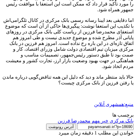
را مورد تأکید قرار داد که ممکن است این استعفا با موافقت رئیس
جمهور همراه شود.
اما دقایقی بعد ایبنا رسانه رسمی بانک مرکری در کانال تلگرامی‌اش
با تکذیب این استعفا نوشت: پیگیری‌ها حاکی از آن است که موضوع
استعفای محمدرضا فرزین از ریاست کلی بانک مرکزی در روزهای
پایانی آذر مطرح شده و موضوع جدیدی نیست و طی امروز هم
اتفاق تازه‌ای در این باره رخ نداده است. امروز هم فرزین در بانک
مرکزی میزبان تیم اقتصادی دولت شامل وزرای اقتصاد، کار و
صمت بود تا طبق دستور رئیس‌جمهور، تصمیمات مناسب و
هماهنگی در جهت بهبود وضعیت بازار ارز، تجارت کشور و معیشت
مردم اتخاذ شود.
حالا باید منتظر ماند و دید که دلیل این همه تناقض‌گویی درباره ماندن
یا رفتن فرزین از بانک مرکزی چیست؟
منبع:همشهری آنلاین
برچسب ها
بانک مرکزی
خبر مهم
محمدرضا فرزین
آدرس رونوشت
خواندن این مطلب 1 دقیقه زمان میبرد