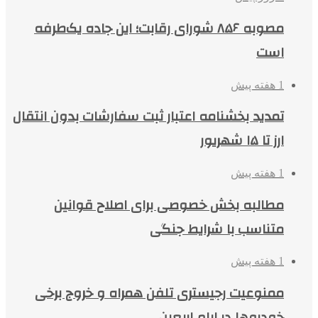
مصوبه ۸۵۶ شورای رقابت؛ این جاده یک‌طرفه
است
1 هفته پیش
تمدید بخشنامه اعتبار ثبت سفارشات بدون انتقال
ارز تا ۱۵ شهریور
1 هفته پیش
مطالبه بخش خصوصی برای اصلاح قوانین
متناسب با شرایط جنگی
1 هفته پیش
ممنوعیت رجیستری تلفن همراه و خروج برخی
خودروها در ایام اربعین