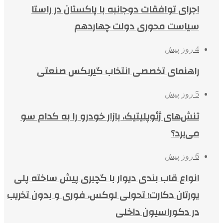
اجرای توافقات دوجانبه با پاکستان در راستا
سیاست محوری دولت چهاردهم
4 روز پیش
راهنمای تخصصی انتخاب گیربکس صنعتی
5 روز پیش
تنش‌های ژئوپلیتیک، بازار خودرو را به کدام سو
می‌برد؟
6 روز پیش
انواع قاب بندی دیوار با گچبری پیش ساخته پلی
یورتان دکارت؛ تحولی لوکس، فوری و بدون تخریب
در دکوراسیون داخلی