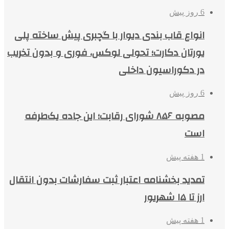
6 روز پیش
انواع قاب بندی دیوار با گچبری پیش ساخته پلی
یورتان دکارت؛ تحولی لوکس، فوری و بدون تخریب
در دکوراسیون داخلی
6 روز پیش
مصوبه ۸۵۶ شورای رقابت؛ این جاده یک‌طرفه
است
1 هفته پیش
تمدید بخشنامه اعتبار ثبت سفارشات بدون انتقال
ارز تا ۱۵ شهریور
1 هفته پیش