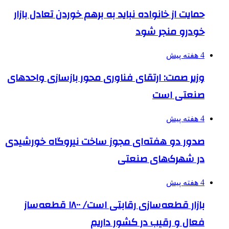
حمایت از خانواده نباید به برهم خوردن تعادل بازار
خودرو منجر شود
4 هفته پیش
وزیر صمت: ارتقای فناوری محور بازسازی واحدهای
صنعتی است
4 هفته پیش
صدور دو هفته‌ای مجوز ساخت نیروگاه خورشیدی
در شهرک‌های صنعتی
4 هفته پیش
بازار قطعه‌سازی رقابتی است/ ۱۸۰۰ قطعه‌ساز
فعال و رقیب در کشور داریم