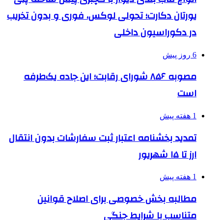
یورتان دکارت؛ تحولی لوکس، فوری و بدون تخریب
در دکوراسیون داخلی
6 روز پیش
مصوبه ۸۵۶ شورای رقابت؛ این جاده یک‌طرفه
است
1 هفته پیش
تمدید بخشنامه اعتبار ثبت سفارشات بدون انتقال
ارز تا ۱۵ شهریور
1 هفته پیش
مطالبه بخش خصوصی برای اصلاح قوانین
متناسب با شرایط جنگی