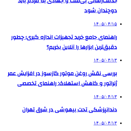
خدمت‌رسانی بی‌منت و جهادی به مردم باید
دوچندان شود
۱۴۰۵/۰۴/۱۵
راهنمای جامع خرید تجهیزات اندازه گیری؛ چطور
دقیق‌ترین ابزارها را آنلاین بخریم؟
۱۴۰۵/۰۴/۱۳
بررسی نقش روغن موتور گازسوز در افزایش عمر
ژنراتور و کاهش استهلاک: راهنمای تخصصی
۱۴۰۵/۰۴/۱۳
دندانپزشکی تحت بیهوشی در شرق تهران
۱۴۰۵/۰۴/۱۳