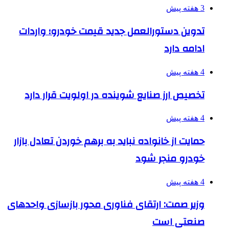
3 هفته پیش
تدوین دستورالعمل جدید قیمت خودرو؛ واردات
ادامه دارد
4 هفته پیش
تخصیص ارز صنایع شوینده در اولویت قرار دارد
4 هفته پیش
حمایت از خانواده نباید به برهم خوردن تعادل بازار
خودرو منجر شود
4 هفته پیش
وزیر صمت: ارتقای فناوری محور بازسازی واحدهای
صنعتی است