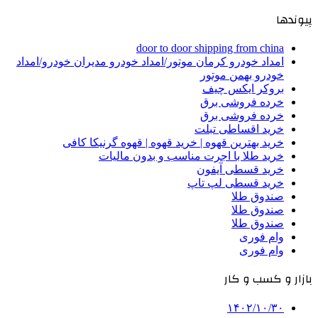
پیوندها
door to door shipping from china
امداد خودرو کرمان موتور/امداد خودرو مدیران خودرو/امداد
خودرو بهمن موتور
بروکر ایکس چیف
خرده فروشی برق
خرده فروشی برق
خرید اقساطی تبلت
خرید بهترین قهوه | خرید قهوه | قهوه گرنیکا کافی
خرید طلا با اجرت مناسب و بدون مالیات
خرید قسطی آیفون
خرید قسطی لپ تاپ
صندوق طلا
صندوق طلا
صندوق طلا
وام فوری
وام فوری
بازار و کسب و کار
۱۴۰۲/۱۰/۳۰