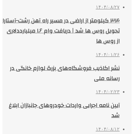
۱۴۰۴/۰۸/۲۷
۳۴ کیلومتر از اراضی در مسیر راه آهن رشت-آستارا
تحویل روس ها شد | دریافت وام ۱.۶ میلیارددلاری
از روس ها
۱۴۰۴/۰۱/۲۶
نشر اکاذیب فروشگاه‌های بزرگ لوازم خانگی در
رسانه ملی
۱۴۰۴/۰۲/۲۳
آیین نامه اجرایی واردات خودروهای جانبازان ابلاغ
شد
۱۴۰۴/۰۸/۱۲