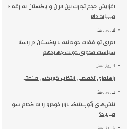
افزایش حجم تجارت بین ایران و پاکستان به رقم ۱۰
میلیارد دلار
4 روز پیش
اجرای توافقات دوجانبه با پاکستان در راستا
سیاست محوری دولت چهاردهم
4 روز پیش
راهنمای تخصصی انتخاب گیربکس صنعتی
5 روز پیش
تنش‌های ژئوپلیتیک، بازار خودرو را به کدام سو
می‌برد؟
6 روز پیش