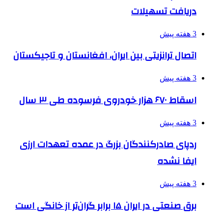
دریافت تسهیلات
3 هفته پیش
اتصال ترانزیتی بین ایران، افغانستان و تاجیکستان
3 هفته پیش
اسقاط ۶۷۰ هزار خودروی فرسوده طی ۳ سال
3 هفته پیش
ردپای صادرکنندگان بزرگ در عمده تعهدات ارزی
ایفا نشده
3 هفته پیش
برق صنعتی در ایران ۱۵ برابر گران‌تر از خانگی است