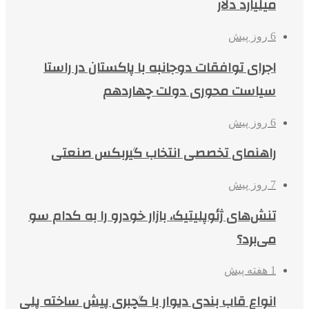
میلیارد دلار
6 روز پیش
اجرای توافقات دوجانبه با پاکستان در راستا
سیاست محوری دولت چهاردهم
6 روز پیش
راهنمای تخصصی انتخاب گیربکس صنعتی
7 روز پیش
تنش‌های ژئوپلیتیک، بازار خودرو را به کدام سو
می‌برد؟
1 هفته پیش
انواع قاب بندی دیوار با گچبری پیش ساخته پلی