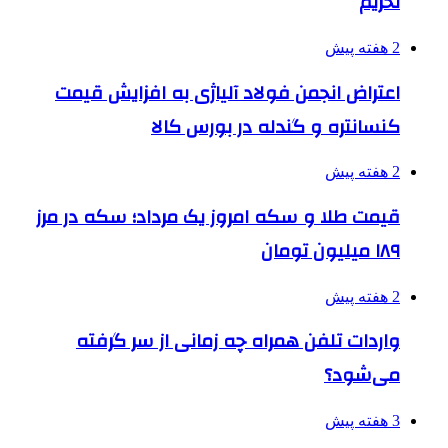
تحریم
2 هفته پیش
اعتراض انجمن فولاد آلیاژی به افزایش قیمت
کنسانتره و گندله در بورس کالا
2 هفته پیش
قیمت طلا و سکه امروز یک مرداد؛ سکه در مرز
۱۸۹ میلیون تومان
2 هفته پیش
واردات تلفن همراه چه زمانی از سر گرفته
می‌شود؟
3 هفته پیش