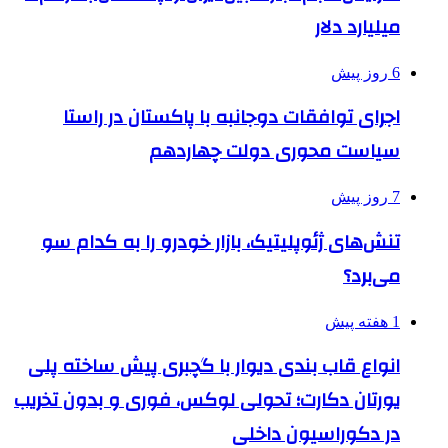
میلیارد دلار
6 روز پیش
اجرای توافقات دوجانبه با پاکستان در راستا
سیاست محوری دولت چهاردهم
7 روز پیش
تنش‌های ژئوپلیتیک، بازار خودرو را به کدام سو
می‌برد؟
1 هفته پیش
انواع قاب بندی دیوار با گچبری پیش ساخته پلی
یورتان دکارت؛ تحولی لوکس، فوری و بدون تخریب
در دکوراسیون داخلی