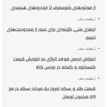
از موتورهای کم‌مصرف تا خودروهای هیبریدی
2 هفته پیش
ارزهای ملی، گزینه‌ای برای عبور از محدودیت‌های
تحریم
2 هفته پیش
اعتراض انجمن فولاد آلیاژی به افزایش قیمت
کنسانتره و گندله در بورس کالا
2 هفته پیش
قیمت طلا و سکه امروز یک مرداد؛ سکه در مرز
۱۸۹ میلیون تومان