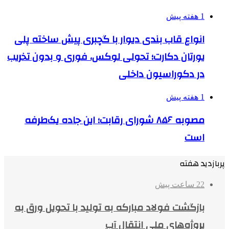
1 هفته پیش
انواع قاب بندی دیوار با گچبری پیش ساخته پلی
یورتان دکارت؛ تحولی لوکس، فوری و بدون تخریب
در دکوراسیون داخلی
1 هفته پیش
مصوبه ۸۵۶ شورای رقابت؛ این جاده یک‌طرفه
است
پربازدید هفته
22 ساعت پیش
بازگشت فولاد مبارکه به تولید با تحویل ورق به
پروژه‌های ملی انتقال آب