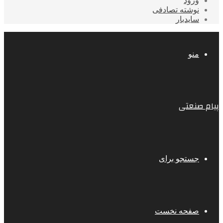
ورود
نوشته تصادفی
سایدبار
منو
پیام صنعتی
جستجو برای
صفحه نخست