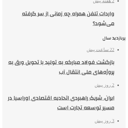
2 هفته پیش
واردات تلفن همراه چه زمانی از سر گرفته
می‌شود؟
پربازدید سال
22 ساعت پیش
بازگشت فولاد مبارکه به تولید با تحویل ورق به
پروژه‌های ملی انتقال آب
2 روز پیش
ایران، شریک راهبردی اتحادیه اقتصادی اوراسیا در
مسیر توسعه تجارت است
3 روز پیش