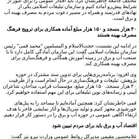
مختلف جامعه خاطرنشان کرد: باید افکار عمومی را برای عبور از
شرایط پیش‌رو آماده کنیم و سازمان تبلیغات اسلامی یکی از
نهادهای قدرتمند و همراه در مسیر دعوت مردم به مصرف بهینه آب
و برق است.
۴۰ هزار مسجد و ۱۵۰ هزار مبلغ آماده همکاری برای ترویج فرهنگ
مصرف بهینه هستند
در ادامه این نشست، حجت‌الاسلام و المسلمین “محمد قمی” رئیس
سازمان تبلیغات اسلامی گفت: این سازمان آمادگی کامل دارد تا با
صنعت آب و برق در زمینه آموزش همگانی و فرهنگ‌سازی برای
مصرف بهینه همکاری کند.
وی افزود: برنامه‌ریزی‌هایی برای تدوین سند مشترک در حوزه
پژوهش، تبلیغات و فرهنگ‌سازی در حال انجام است و از ظرفیت
۴۰ هزار مسجد، ۱۵۰ هزار مبلغ، مؤسسات قرآنی، مداحان، شاعران
آیینی و رسانه‌های نوین تبلیغاتی برای این مهم استفاده خواهیم کرد.
قمی خاطرنشان کرد: همچنین آماده‌ایم تا مساجد را به پنل‌های
خورشیدی مجهز کنیم و تولید سریال‌ها و آثار نمایشی فاخر با هدف
ارتقاء آگاهی عمومی در حوزه آب و برق را در دستور کار قرار دهیم.
اقتصاد آب و برق باید برای مردم تبیین شود
غلامحسین مقیمی مدیرکل روابط عمومی وزارت نیرو نیز گفت: