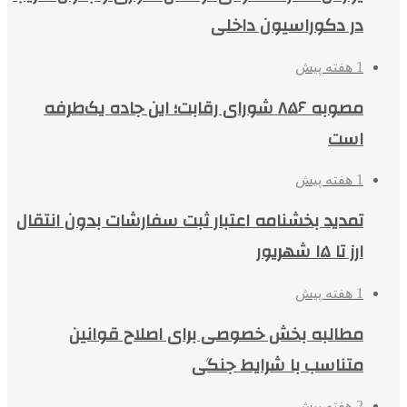
در دکوراسیون داخلی
1 هفته پیش
مصوبه ۸۵۶ شورای رقابت؛ این جاده یک‌طرفه
است
1 هفته پیش
تمدید بخشنامه اعتبار ثبت سفارشات بدون انتقال
ارز تا ۱۵ شهریور
1 هفته پیش
مطالبه بخش خصوصی برای اصلاح قوانین
متناسب با شرایط جنگی
2 هفته پیش