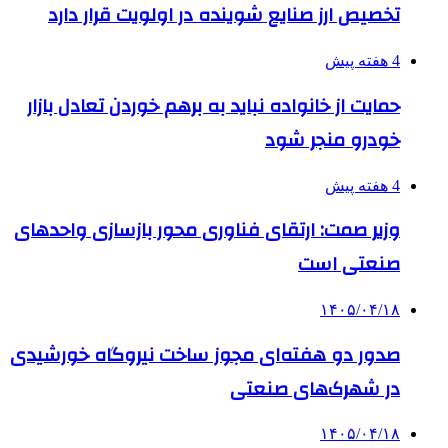
تخصیص ارز صنایع شوینده در اولویت قرار دارد
4 هفته پیش
حمایت از خانواده نباید به برهم خوردن تعادل بازار
خودرو منجر شود
4 هفته پیش
وزیر صمت: ارتقای فناوری محور بازسازی واحدهای
صنعتی است
۱۴۰۵/۰۴/۱۸
صدور دو هفته‌ای مجوز ساخت نیروگاه خورشیدی
در شهرک‌های صنعتی
۱۴۰۵/۰۴/۱۸